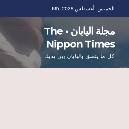
Ski
الخميس. أغسطس 6th, 2026
t
conten
مجلة اليابان • The
Nippon Times
كل ما يتعلق باليابان بين يديك