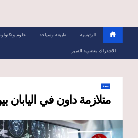
الرئيسية
طبيعة وسياحة
علوم وتكنولوج
الاشتراك بعضوية التميز
صحة
متلازمة داون في اليابان بي