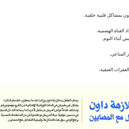
ن بمشاكل قلبية خلقية.​
 القناة الهضمية.
 أثناء النوم.​
المناعي.​
قرات العنقية.​