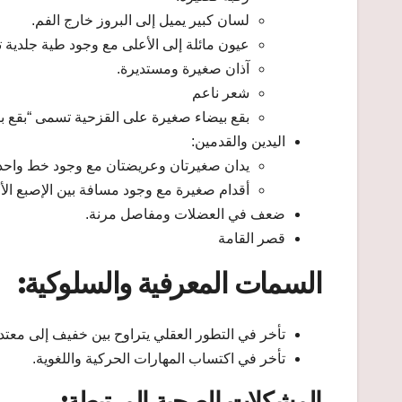
لسان كبير يميل إلى البروز خارج الفم.
عيون مائلة إلى الأعلى مع وجود طية جلدية تغ
آذان صغيرة ومستديرة.
شعر ناعم
بقع بيضاء صغيرة على القزحية تسمى “بقع بر
اليدين والقدمين:
يدان صغيرتان وعريضتان مع وجود خط واحد ف
أقدام صغيرة مع وجود مسافة بين الإصبع الأو
ضعف في العضلات ومفاصل مرنة.​
قصر القامة
السمات المعرفية والسلوكية:
تأخر في التطور العقلي يتراوح بين خفيف إلى معتد
تأخر في اكتساب المهارات الحركية واللغوية.​
المشكلات الصحية المرتبطة: