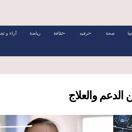
يا
صحة
ترفيه
ثقافة
رياضة
آراء و تج
ن الدعم والعلاج