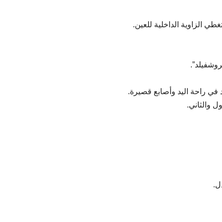
طي الزاوية الداخلية للعين.​
وشفيلد”.
ي راحة اليد وأصابع قصيرة.​
ل والثاني.
ل.