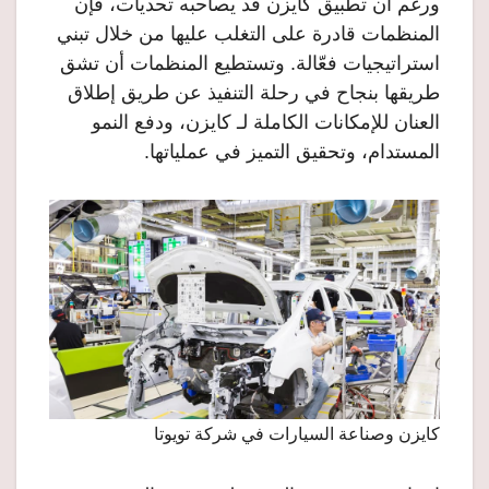
ورغم أن تطبيق كايزن قد يصاحبه تحديات، فإن
المنظمات قادرة على التغلب عليها من خلال تبني
استراتيجيات فعّالة. وتستطيع المنظمات أن تشق
طريقها بنجاح في رحلة التنفيذ عن طريق إطلاق
العنان للإمكانات الكاملة لـ كايزن، ودفع النمو
المستدام، وتحقيق التميز في عملياتها.
كايزن وصناعة السيارات في شركة تويوتا