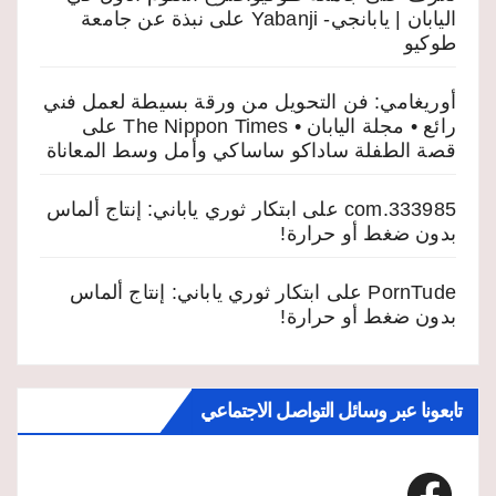
اليابان | يابانجي- Yabanji
على
نبذة عن جامعة
طوكيو
أوريغامي: فن التحويل من ورقة بسيطة لعمل فني
رائع • مجلة اليابان • The Nippon Times
على
قصة الطفلة ساداكو ساساكي وأمل وسط المعاناة
333985.com
على
ابتكار ثوري ياباني: إنتاج ألماس
بدون ضغط أو حرارة!
PornTude
على
ابتكار ثوري ياباني: إنتاج ألماس
بدون ضغط أو حرارة!
تابعونا عبر وسائل التواصل الاجتماعي
Facebook