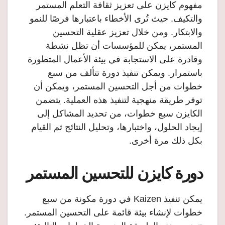
مفهوم كايزن على تعزيز ثقافة التعلم المستمر
والتكيف. حيث تُرى الأخطاء باعتبارها فرصًا للنمو
والابتكار. ومن خلال تعزيز عقلية التحسين
المستمر، يمكن للمؤسسات أن تظل نشطة
وقادرة على الاستجابة في بيئة الأعمال المتطورة
باستمرار. ويمكن تنفيذ دورة تتألف من سبع
خطوات من أجل التحسين المستمر، ويمكن أن
توفر طريقة منهجية لتنفيذ هذه العملية. يتضمن
الكايزن سبع خطوات، من تحديد المشاكل إلى
إيجاد الحلول، واختبارها، وتحليل النتائج ثم القيام
بكل ذلك مرة أخرى.
دورة كايزن للتحسين المستمر
يمكن تنفيذ Kaizen في دورة مكونة من سبع
خطوات لإنشاء بيئة قائمة على التحسين المستمر.