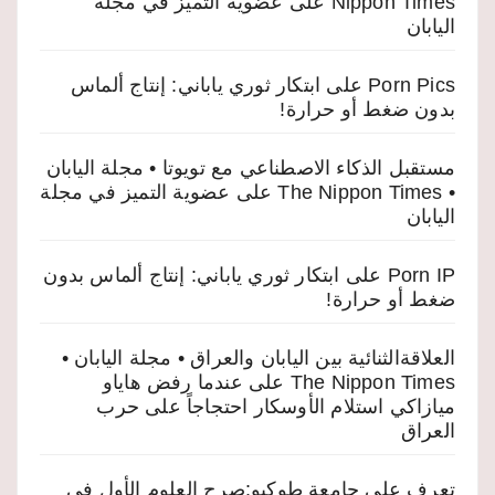
Nippon Times
على
عضوية التميز في مجلة
اليابان
Porn Pics
على
ابتكار ثوري ياباني: إنتاج ألماس
بدون ضغط أو حرارة!
مستقبل الذكاء الاصطناعي مع تويوتا • مجلة اليابان
• The Nippon Times
على
عضوية التميز في مجلة
اليابان
Porn IP
على
ابتكار ثوري ياباني: إنتاج ألماس بدون
ضغط أو حرارة!
العلاقةالثنائية بين اليابان والعراق • مجلة اليابان •
The Nippon Times
على
عندما رفض هاياو
ميازاكي استلام الأوسكار احتجاجاً على حرب
العراق
تعرف على جامعة طوكيو:صرح العلوم الأول في