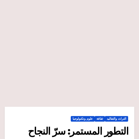
التراث والتقاليد
ثقافة
علوم وتكنولوجيا
التطور المستمر: سرّ النجاح