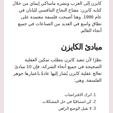
كايزن إلى الغرب ونشره ماساكي إيماي من خلال
كتابه كايزن: مفتاح النجاح التنافسي لليابان في
عام 1986. وهنا أصبحت فلسفة معتمدة على
نطاق واسع في العديد من الصناعات في جميع
أنحاء العالم.
مبادئ الكايزن
نظرًا لأن تنفيذ كايزن يتطلب تمكين العقلية
الصحيحة في جميع أنحاء الشركة، فإن 10 مبادئ
تعالج عقلية كايزن يُشار إليها عادةً باعتبارها جوهر
الفلسفة. وهي:
اترك الافتراضات
كن استباقيًا في حل المشكلات
لا تقبل الوضع الراهن