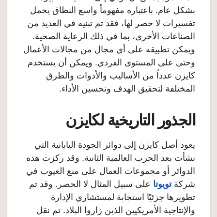
بشكل عام. باعتباره مفهوماً واسع النطاق يحمل
تفسيرات لا حصر لها، فقد تم تبنيه في العديد من
الصناعات الأخرى، بما في ذلك الرعاية الصحية.
ويمكن تطبيقه على أي مجال من مجالات الأعمال
وحتى على المستوى الفردي. ويمكن أن يستخدم
كايزن عدداً من الأساليب والأدوات والطرق
المختلفة لتحقيق الهدف وتحسين الأداء.
الجذور التاريخية لكايزن
يعود أصل كايزن إلى دوائر الجودة اليابانية التي
نشأت بعد الحرب العالمية الثانية. وقد ركزت هذه
الدوائر أو مجموعات العمال على منع العيوب في
شركة
تويوتا
على سبيل المثال لا الحصر. وقد تم
تطويرها جزئيًا استجابة لمستشاري الإدارة
والإنتاجية الأمريكيين الذين زاروا البلاد. تم نقل