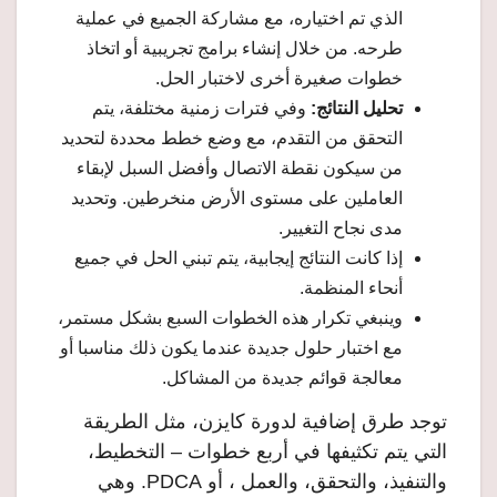
الذي تم اختياره، مع مشاركة الجميع في عملية
طرحه. من خلال إنشاء برامج تجريبية أو اتخاذ
خطوات صغيرة أخرى لاختبار الحل.
تحليل النتائج:
وفي فترات زمنية مختلفة، يتم
التحقق من التقدم، مع وضع خطط محددة لتحديد
من سيكون نقطة الاتصال وأفضل السبل لإبقاء
العاملين على مستوى الأرض منخرطين. وتحديد
مدى نجاح التغيير.
إذا كانت النتائج إيجابية، يتم تبني الحل في جميع
أنحاء المنظمة.
وينبغي تكرار هذه الخطوات السبع بشكل مستمر،
مع اختبار حلول جديدة عندما يكون ذلك مناسبا أو
معالجة قوائم جديدة من المشاكل.
توجد طرق إضافية لدورة كايزن، مثل الطريقة
التي يتم تكثيفها في أربع خطوات – التخطيط،
والتنفيذ، والتحقق، والعمل ، أو PDCA. وهي