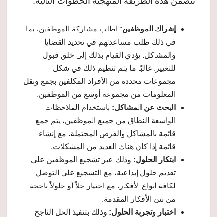
تتضمن هذه الطريقة المنهجية الخطوات التالية:
إشراك الموظفين:
اطلب مشاركة الموظفين، بما
في ذلك طلب مساعدتهم في تحديد القضايا
والمشاكل. يؤدي القيام بذلك إلى خلق قبول
للتغيير. غالبًا ما يتم تنظيم ذلك في شكل
مجموعات محددة من الأفراد المكلفين بجمع ونقل
المعلومات من مجموعة أوسع من الموظفين.
البحث عن المشاكل:
باستخدام الملاحظات
الواسعة النطاق من جميع الموظفين، يتم جمع
قائمة بالمشاكل والفرص المحتملة. مع إنشاء
قائمة إذا كان هناك العديد من المشكلات.
ابتكار الحلول:
وذلك عبر تشجيع الموظفين على
تقديم حلول إبداعية، مع التشجيع على التوصل
لكافة أنواع الأفكار. مع اختيار حلاً أو حلولاً ناجحة
من بين الأفكار المقدمة.
اختبار وتجربة الحلول:
وذلك بتنفيذ الحل الناجح