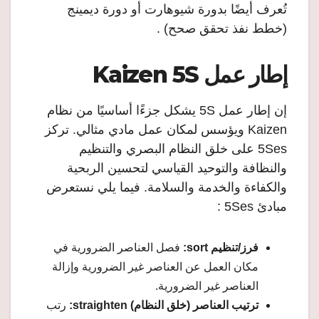
تُعرف أيضًا بدورة شيوهارت أو دورة ديمينج
(خطط نفذ تحقق صحح) .
إطار عمل Kaizen 5S
إن إطار عمل 5S يشكل جزءًا أساسيًا من نظام
Kaizen ويؤسس لمكان عمل مادي مثالي. تركز
5Ses على خلق النظام البصري والتنظيم
والنظافة والتوحيد القياسي لتحسين الربحية
والكفاءة والخدمة والسلامة. فيما يلي نستعرض
مبادئ 5Ses :
فرز/تنظيم sort:
فصل العناصر الضرورية في
مكان العمل عن العناصر غير الضرورية وإزالة
العناصر غير الضرورية.
ترتيب العناصر (خلق النظام) straighten:
رتب