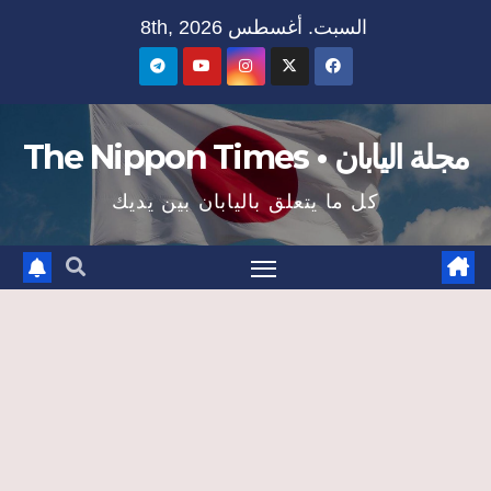
Ski
السبت. أغسطس 8th, 2026
t
conten
مجلة اليابان • The Nippon Times
كل ما يتعلق باليابان بين يديك