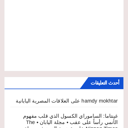
أحدث التعليقات
hamdy mokhtar
على
العلاقات المصرية اليابانية
غينتاما: الساموراي الكسول الذي قلب مفهوم
الأنمي رأساً على عقب • مجلة اليابان • The