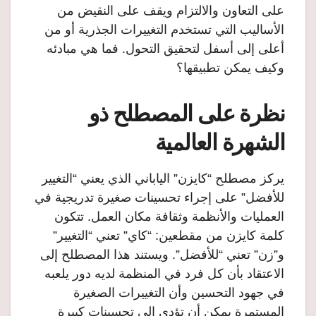
على التعاون والالتزام ويقف على النقيض من
الأساليب التي تستخدم التغييرات الجذرية أو من
أعلى إلى أسفل لتحقيق التحول. فما هي مبادئه
وكيف يمكن تطبيقها؟
نظرة على المصطلح ذو
الشهرة العالمية
يركز مصطلح “كايزن” الياباني الذي يعني “التغيير
للأفضل” على إجراء تحسينات صغيرة تدريجية في
العمليات والأنظمة وثقافة مكان العمل. تتكون
كلمة كايزن من مقطعين: “كاي” تعني “التغيير”
و”زن” تعني “للأفضل”. ويستند هذا المصطلح إلى
الاعتقاد بأن كل فرد في المنظمة لديه دور يلعبه
في جهود التحسين وأن التغييرات الصغيرة
المستمرة يمكن أن تؤدي إلى تحسينات كبيرة