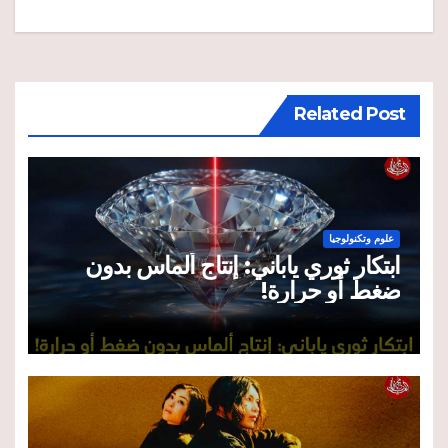
المقالات
Related Post
علوم وتكنولوجيا
ابتكار ثوري ياباني: إنتاج ألماس بدون
ضغط أو حرارة!