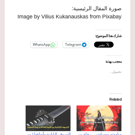
صورة المقال الرئيسية:
Image by Vilius Kukanauskas from Pixabay
شارك هذا الموضوع:
WhatsApp
Telegram
معجب بهذه:
تحميل...
Related
مياموتو موساشي.. رحلة بين
السيوف اليابانية وأنواعها | بين