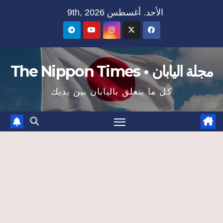
Ski
الأحد. أغسطس 9th, 2026
t
conten
مجلة اليابان • The Nippon Times
كل ما يتعلق باليابان بين يديك