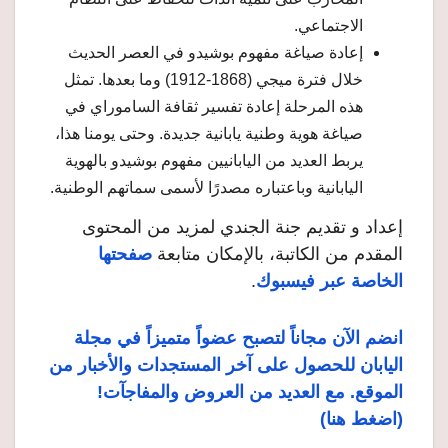
الاجتماعي.
إعادة صياغة مفهوم بوشيدو في العصر الحديث
خلال فترة ميجي (1868-1912) وما بعدها. تمثل
هذه المرحلة إعادة تفسير ثقافة الساموراي في
صياغة هوية وطنية يابانية جديدة. وحتى يومنا هذا،
يربط العديد من اليابانيين مفهوم بوشيدو بالهوية
اليابانية وباعتباره مصدرًا لأسمى سماتهم الوطنية.
إعداد و تقديم جنة الجندي لمزيد من المحتوى
المقدم من الكاتبة، بالإمكان متابعة
صفحتها
الخاصة عبر فيسبوك
.
انضم الآن مجاناً لتصبح عضواً متميزاً في مجلة
اليابان للحصول على آخر المستجدات والأخبار من
الموقع. مع العديد من العروض والمفاجآت!
(اضغط هنا)