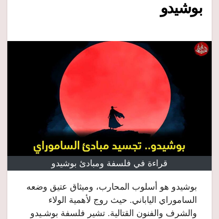
بوشيدو
قراءة في فلسفة ومبادئ بوشيدو
بوشيدو هو أسلوب المحارب، وميثاق عتيق وضعه
الساموراي الياباني. حيث روج لأهمية الولاء
والشرف والفنون القتالية. تشير فلسفة بوشـيدو