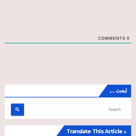
COMMENTS
0
ابحث …
↓ Translate This Article