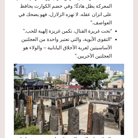
المعركة يظل هادئًا؛ وفي خضم الكوارث يحافظ
على اتزان عقله. لا تهزه الزلازل، فهو يضحك في
العواصف.”
“تحت غريزة القتال، تكمن غريزة إلهية للحب.”
“التقوى الأبوية، والتي تعتبر واحدة من العجلتين
الأساسيتين لعربة الأخلاق اليابانية – والولاء هو
العجلتين الأخريين.”