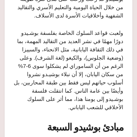
من خلال الحياة اليومية والتعليم الأسري والتقاليد
الشفهية وأخلاقيات الأسرة لدى الأسلاف.
ولعبت قواعد السلوك الخاصة بفلسفة بوشـيدو
دورًا مهمًا في نشر العديد من التقاليد المهمة، بما
في ذلك الثقافة اليابانية، مثل الانحناء، والسييزا
(وضعية الجلوس)، والكيغو (لغة الشرف). وعلى
الرغم من أن الساموراي لم يشكلوا سوى 6-7%
من سكان اليابان، إلا أن نبلاء بوشيـدو نشروا
أسلوب حياتهم ليس فقط بين طبقة المحاربين، بل
وأيضًا بين عامة الناس. كما انتقلت فلسفة
بوشـيدو إلى يومنا هذا، مما أثر على السلوك
الأخلاقي للشعب الياباني.
مبادئ بوشيدو السبعة