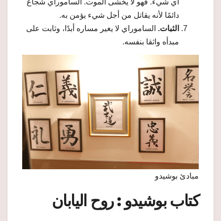
أي شيء. فهو لا يخشى الموت. الساموراي شجاع
دائمًا لأنه يقاتل من أجل شيء يؤمن به.
الثبات.
الساموراي لا يغير مساره أبدًا، وثابت على
مبدأه واثقا بنفسه.
مبادئ بوشيدو
كتاب بوشيدو : روح اليابان