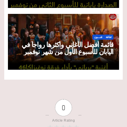
ثقافة
فنـــون
قائمة أفضل الأغاني وأكثرها رواجاً في
اليابان للأسبوع الأول من شهر نوفمبر
2025
0
Article Rating