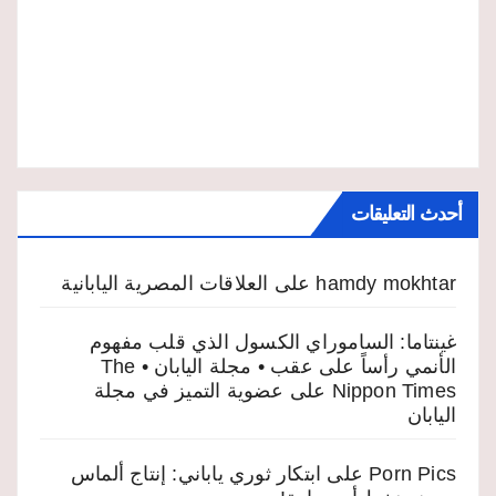
أحدث التعليقات
hamdy mokhtar
على
العلاقات المصرية اليابانية
غينتاما: الساموراي الكسول الذي قلب مفهوم
الأنمي رأساً على عقب • مجلة اليابان • The
Nippon Times
على
عضوية التميز في مجلة
اليابان
Porn Pics
على
ابتكار ثوري ياباني: إنتاج ألماس