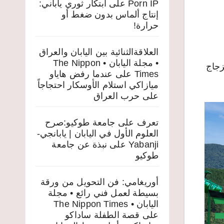
Porn IP
على
ابتكار ثوري ياباني:
إنتاج ألماس بدون ضغط أو
حرارة!
العلاقةالثنائية بين اليابان والعراق
• مجلة اليابان • The Nippon
زجاج
Times
على
عندما رفض هاياو
ميازاكي استلام الأوسكار احتجاجاً
على حرب العراق
تعرف على جامعة طوكيو:صرح
العلوم الأول في اليابان | يابانجي-
Yabanji
على
نبذة عن جامعة
طوكيو
أوريغامي: فن التحويل من ورقة
بسيطة لعمل فني رائع • مجلة
اليابان • The Nippon Times
على
قصة الطفلة ساداكو