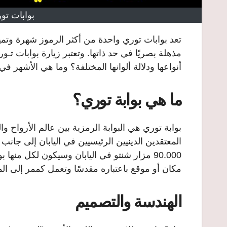
بوابات تو
تعد بوابات توري واحدة من أكثر الرموز شهرة وتميزً
مذهلة بصريًا في حد ذاتها. وتعتبر زيارة بوابات تـو
أنواعها ودلالة ألوانها المختلفة؟ وما هي الأشهر في 
ما هي بوابة توري؟
بوابة توري هي البوابة الرمزية بين عالم الأرواح و
المعتقدين الدينيين الرئيسيين في اليابان إلى جانب
90.000 مزار شنتو في اليابان وسيكون لكل من
مكان أو موقع باعتباره مقدسًا وتعمل كممر إلى ا
الهندسة والتصميم