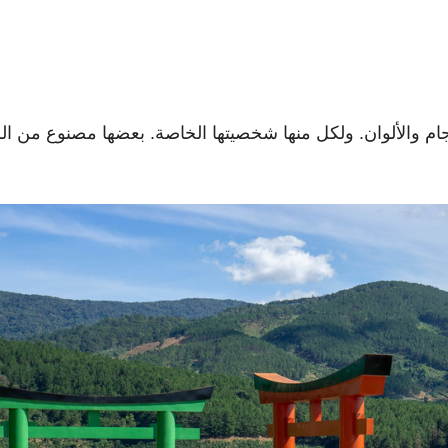
ام والألوان. ولكل منها شخصيتها الخاصة. بعضها مصنوع من ال