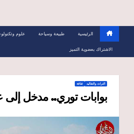
الرئيسية
طبيعة وسياحة
علوم وتكنولوج
الاشتراك بعضوية التميز
التراث والتقاليد
ثقافة
بوابات توري.. مدخل إلى ع