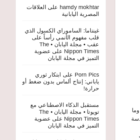
hamdy mokhtar
على
العلاقات
المصرية اليابانية
غينتاما: الساموراي الكسول الذي
قلب مفهوم الأنمي رأساً على
عقب • مجلة اليابان • The
Nippon Times
على
عضوية
التميز في مجلة اليابان
Porn Pics
على
ابتكار ثوري
ياباني: إنتاج ألماس بدون ضغط أو
حرارة!
مستقبل الذكاء الاصطناعي مع
وما
تويوتا • مجلة اليابان • The
دسة
Nippon Times
على
عضوية
التميز في مجلة اليابان