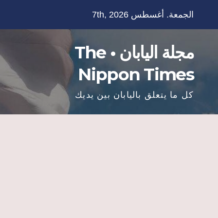
Ski
الجمعة. أغسطس 7th, 2026
t
conten
مجلة اليابان • The
Nippon Times
كل ما يتعلق باليابان بين يديك