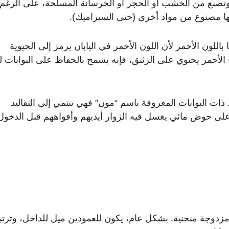
)، وتصنع من الخشب أو الحجر أو الخرسانة المسلحة، على الرغم
ضها مصنوع من مواد أخرى (حتى السيراميك).
 باللون الأحمر لأن اللون الأحمر في اليابان يرمز إلى الحيوية
اء الأحمر يحتوي على الزئبق، فإنه يسمح بالحفاظ على البوابات ل
 ذات البوابات المعروفة باسم “مون” فهي تنتمي إلى التقاليد
 على حوض مائي يغسل فيه الزوار أيديهم وأفواههم قبل الدخول
مزدوجة منحنية. بشكل عام، يكون للعمودين ميل للداخل، وترت