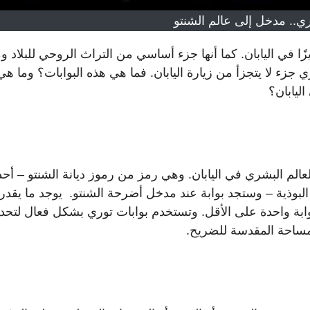
ري.. مدخل إلى عالم الشنتو
ا في اليابان. كما أنها جزء أساسي من التراث الروحي للبلاد و
ري جزء لا يتجزأ من زيارة اليابان. فما هي هذه البوابات؟ وما هي
اليابان؟
العالم البشري في اليابان. وهي رمز من رموز ديانة الشنتو – أحد
 البوذية – وستجد بوابة عند مدخل أضرحة الشنتو. يوجد ما يقدر 
ها بوابة واحدة على الأقل. وتستخدم بوابات توري بشكل فعال لتحد
لمساحة المقدسة للضريح.