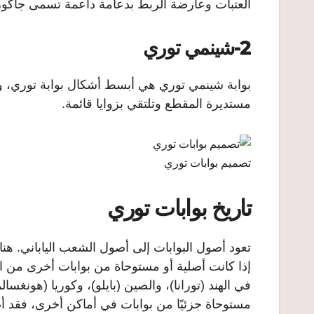
العتبات وعارضة الربط بدعامة داعمة تسمى جاكوز
2-شينمي توري
بوابة شينمي توري هي أبسط أشكال بوابة توري، وت
مستديرة المقطع وتلتقي بزوايا قائمة.
تصميم بوابات توري
تاريخ بوابات توري
تعود أصول البوابات إلى أصول الشعب الياباني. هن
إذا كانت أصلية أو مستوحاة من بوابات أخرى من ال
مستوحاة جزئيًا من بوابات في أماكن أخرى، فقد أص