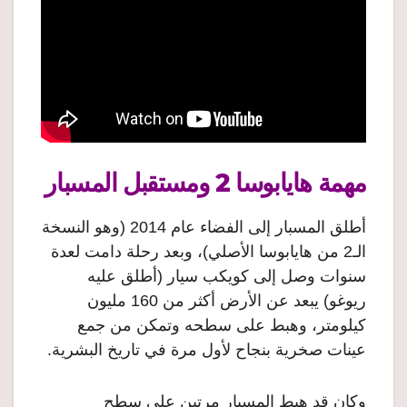
مهمة هايابوسا 2 ومستقبل المسبار
أطلق المسبار إلى الفضاء عام 2014 (وهو النسخة
الـ2 من هايابوسا الأصلي)، وبعد رحلة دامت لعدة
سنوات وصل إلى كويكب سيار (أطلق عليه
ريوغو) يبعد عن الأرض أكثر من 160 مليون
كيلومتر، وهبط على سطحه وتمكن من جمع
عينات صخرية بنجاح لأول مرة في تاريخ البشرية.
وكان قد هبط المسبار مرتين على سطح