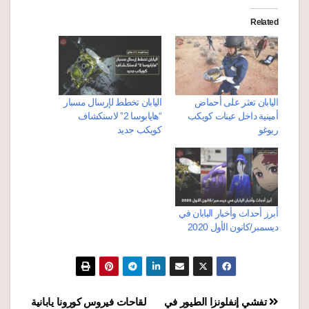
Related
اليابان تعثر على أحماض
اليابان تخطط لإرسال مسبار
أمينية داخل عينات كويكب
“هايابوسا 2” لاستكشاف
ريوغو
كويكب جديد
أبرز أحداث وأخبار اليابان في
ديسمبر/كانون الأول 2020
تصفّح
تفشي إنفلونزا الطيور في
لقاحات فيروس كورونا يابانية