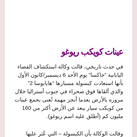
عينات كويكب ريوغو
في حدث تاريخي، قالت وكالة استكشاف الفضاء
اليابانية “جاكسا” يوم الأحد 6 ديسمبر/كانون الأول
بأنها استعادت كبسولة مسبارها “هايابوسا 2”
والذي ألقاها فوق صحراء في جنوب أستراليا خلال
مروره بالأرض بعدما أنجز مهمة تُعنى بجمع عينات
من كويكب سيار يبعد عن الأرض أكثر من 160
مليون كم (أطلق عليه اسم ريوغو).
وقالت الوكالة بأن الكبسولة – التي عُثر عليها