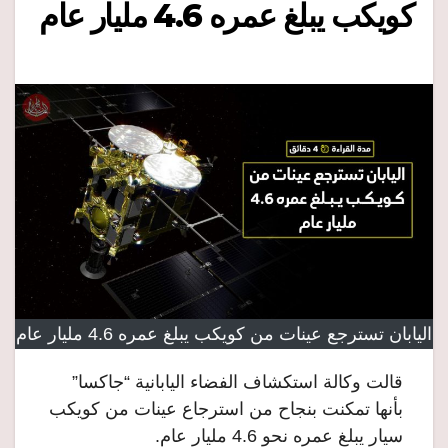
كويكب يبلغ عمره 4.6 مليار عام
اليابان تسترجع عينات من كويكب يبلغ عمره 4.6 مليار عام
قالت وكالة استكشاف الفضاء اليابانية “جاكسا”
بأنها تمكنت بنجاح من استرجاع عينات من كويكب
سيار يبلغ عمره نحو 4.6 مليار عام.