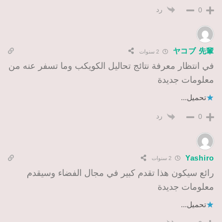
رد
0
ヤコブ 先輩
2 سنوات
في انتظار معرفة نتائج تحاليل الكويكب وما تسفر عنه من
معلومات جديدة
تحميل...
رد
0
Yashiro
2 سنوات
رائع سيكون هذا تقدم كبير في مجال الفضاء وسيقدم
معلومات جديدة
تحميل...