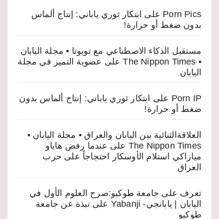
Porn Pics
على
ابتكار ثوري ياباني: إنتاج ألماس
بدون ضغط أو حرارة!
مستقبل الذكاء الاصطناعي مع تويوتا • مجلة اليابان
• The Nippon Times
على
عضوية التميز في مجلة
اليابان
Porn IP
على
ابتكار ثوري ياباني: إنتاج ألماس بدون
ضغط أو حرارة!
العلاقةالثنائية بين اليابان والعراق • مجلة اليابان •
The Nippon Times
على
عندما رفض هاياو
ميازاكي استلام الأوسكار احتجاجاً على حرب
العراق
تعرف على جامعة طوكيو:صرح العلوم الأول في
اليابان | يابانجي- Yabanji
على
نبذة عن جامعة
طوكيو