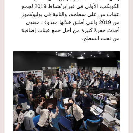
الكويكب، الأولى في فبراير/شباط 2019 لجمع
عينات من على سطحه، والثانية في يوليو/تموز
من 2019 والتي أطلق خلالها مقذوف معندي
أحدث حفرةً كبيرة من أجل جمع عينات إضافية
من تحت السطح.