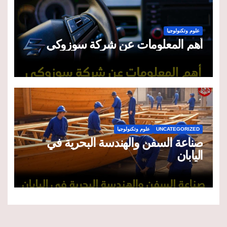
علوم وتكنولوجيا
أهم المعلومات عن شركة سوزوكي
UNCATEGORIZED
علوم وتكنولوجيا
صناعة السفن والهندسة البحرية في
اليابان