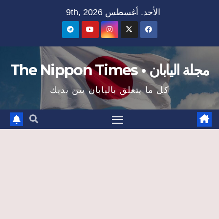
Ski
الأحد. أغسطس 9th, 2026
t
conten
مجلة اليابان • The Nippon Times
كل ما يتعلق باليابان بين يديك