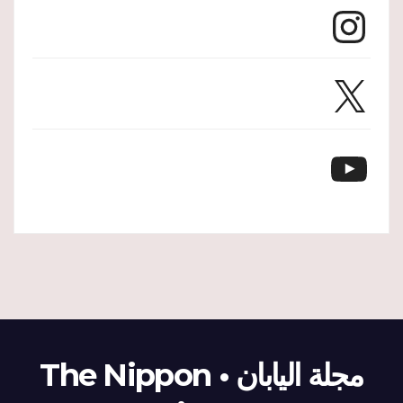
Instagram
X
YouTube
مجلة اليابان • The Nippon