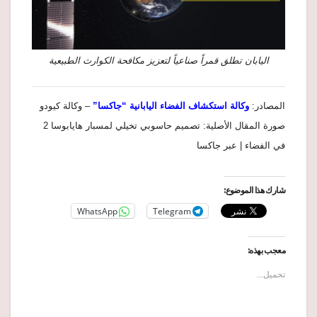
اليابان تطلق قمراً صناعياً لتعزيز مكافحة الكوارث الطبيعية
المصادر:
وكالة استكشاف الفضاء اليابانية “جاكسا”
– وكالة كيودو
صورة المقال الأصلية: تصميم حاسوبي تخيلي لمسبار هايابوسا 2
في الفضاء | عبر جاكسا
شارك هذا الموضوع:
WhatsApp
Telegram
معجب بهذه:
تحميل...