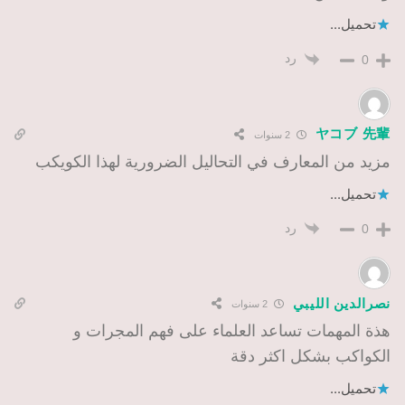
تحميل...
رد
0
ヤコブ 先輩
2 سنوات
مزيد من المعارف في التحاليل الضرورية لهذا الكويكب
تحميل...
رد
0
نصرالدين الليبي
2 سنوات
هذة المهمات تساعد العلماء على فهم المجرات و
الكواكب بشكل اكثر دقة
تحميل...