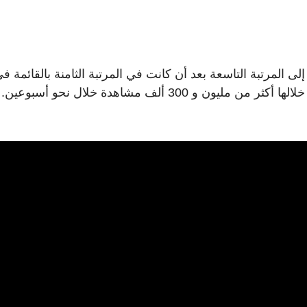
شهيرة تتراجع إلى المرتبة التاسعة بعد أن كانت في المرتبة الثامنة بالقائمة ف
الأسبوع الماضي. وذلك مع أغنيتها التي حصدت من خلالها أكثر من مليون و 300 ألف مشاهدة خلال نحو 