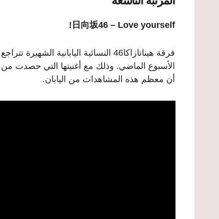
المرتبة التاسعة
日向坂46 – Love yourself!
فرقة هيناتازاكا46 النسائية اليابانية ال
أن معظم هذه المشاهدات من اليابان.