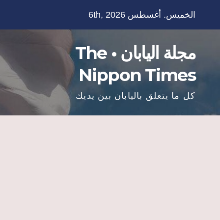
Ski
الخميس. أغسطس 6th, 2026
t
conten
مجلة اليابان • The
Nippon Times
كل ما يتعلق باليابان بين يديك