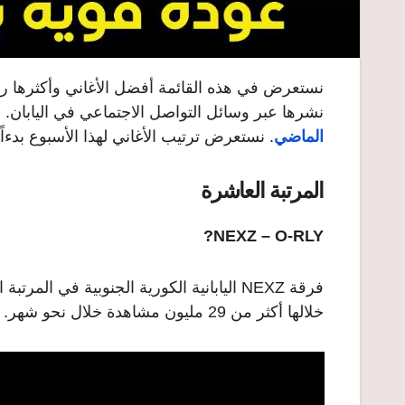
نستعرض في هذه القائمة أفضل الأغاني وأكثرها رواج
نشرها عبر وسائل التواصل الاجتماعي في اليابان. حيث تصدرت فرقة Group
الماضي
.
نستعرض ترتيب الأغاني لهذا الأسبوع بدءاً
المرتبة العاشرة
NEXZ – O-RLY?
فرقة NEXZ اليابانية الكورية الجنوبية في ا
خلالها أكثر من 29 مليون مشاهدة خلال نحو شهر.