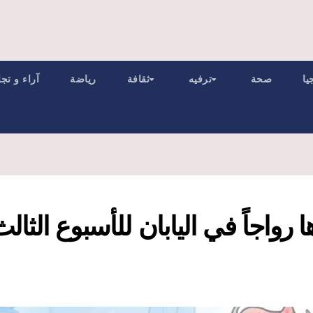
يا
صحة
ترفيه
ثقافة
رياضة
آراء و تج
 رواجاً في اليابان للأسبوع الثالث