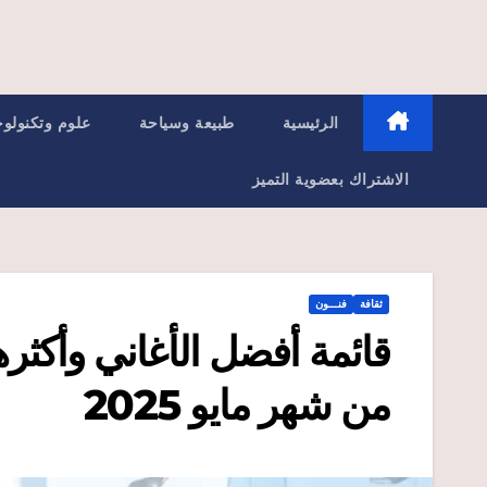
الرئيسية
طبيعة وسياحة
علوم وتكنولوج
الاشتراك بعضوية التميز
ثقافة
فنـــون
قائمة أفضل الأغاني وأكثرها
من شهر مايو 2025