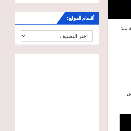
أقسام الموقع:
 منذ
أقسام
الموقع:
من