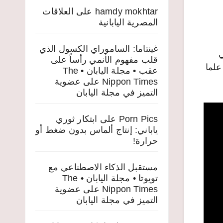
hamdy mokhtar
على
العلاقات
المصرية اليابانية
غينتاما: الساموراي الكسول الذي
ي
قلب مفهوم الأنمي رأساً على
أسبوعين. علما
عقب • مجلة اليابان • The
Nippon Times
على
عضوية
التميز في مجلة اليابان
Porn Pics
على
ابتكار ثوري
ياباني: إنتاج ألماس بدون ضغط أو
حرارة!
مستقبل الذكاء الاصطناعي مع
تويوتا • مجلة اليابان • The
Nippon Times
على
عضوية
التميز في مجلة اليابان