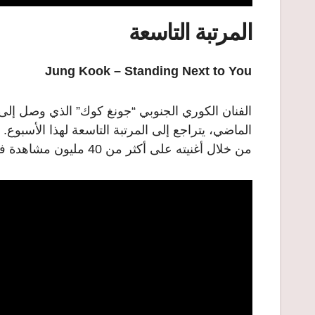
المرتبة التاسعة
Jung Kook – Standing Next to You
الفنان الكوري الجنوبي “جونغ كوك” الذي وصل إلى ص
من خلال أغنيته على أكثر من 40 مليون مشاهدة في غضون أسبوعين. ولهذا الفنان شعبية كبيرة في اليابان.