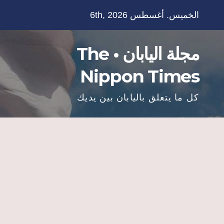
Ski
الخميس. أغسطس 6th, 2026
t
conten
مجلة اليابان • The
Nippon Times
كل ما يتعلق باليابان بين يديك