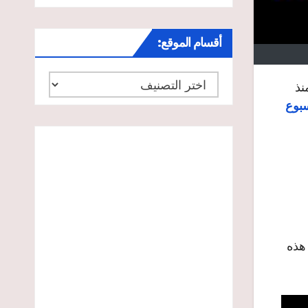
أقسام الموقع:
أقسام
نذ
الموقع:
سبوع
 علماً أن معظم هذه