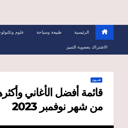
الرئيسية
طبيعة وسياحة
علوم وتكنولوج
الاشتراك بعضوية التميز
فنـــون
قائمة أفضل الأغاني وأكثرها
من شهر نوفمبر 2023