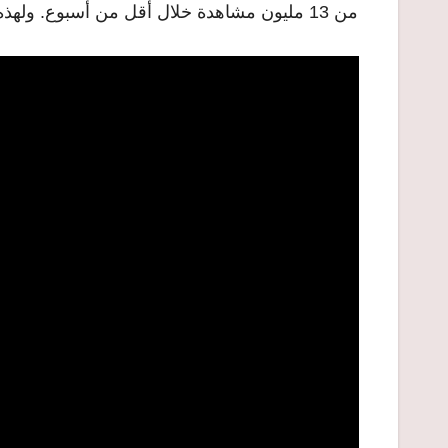
من 13 مليون مشاهدة خلال أقل من أسبوع. ولهذه الفرقة أيضاً شعبية كبيرة باليابان.