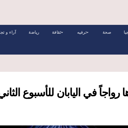
يا
صحة
ترفيه
ثقافة
رياضة
آراء و تج
 رواجاً في اليابان للأسبوع الثاني