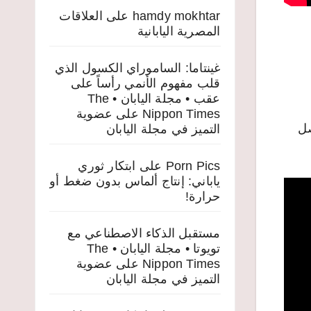
hamdy mokhtar
على
العلاقات
المصرية اليابانية
غينتاما: الساموراي الكسول الذي
قلب مفهوم الأنمي رأساً على
عقب • مجلة اليابان • The
Nippon Times
على
عضوية
وقد حصل
التميز في مجلة اليابان
Porn Pics
على
ابتكار ثوري
ياباني: إنتاج ألماس بدون ضغط أو
حرارة!
مستقبل الذكاء الاصطناعي مع
تويوتا • مجلة اليابان • The
Nippon Times
على
عضوية
التميز في مجلة اليابان