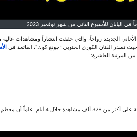
 في اليابان للأسبوع الثاني من شهر نوفمبر 2023
اني الجديدة رواجاً، والتي حققت انتشاراً ومشاهدات عالية م
حيث تصدر الفنان الكوري الجنوبي “جونغ كوك”، القائمة في
الأ
 من المرتبة العاشرة:
نبدأ بهذه الأغنية من اليابان، حيث حصلت هذه الأغنية على أكثر من 328 ألف مشاهدة خلال 4 أيام.