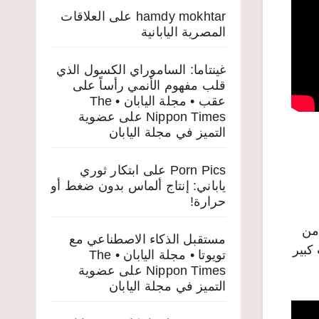
hamdy mokhtar
على
العلاقات
المصرية اليابانية
غينتاما: الساموراي الكسول الذي
قلب مفهوم الأنمي رأساً على
عقب • مجلة اليابان • The
Nippon Times
على
عضوية
التميز في مجلة اليابان
Porn Pics
على
ابتكار ثوري
ياباني: إنتاج ألماس بدون ضغط أو
حرارة!
 من
مستقبل الذكاء الاصطناعي مع
دات كبير
تويوتا • مجلة اليابان • The
Nippon Times
على
عضوية
التميز في مجلة اليابان