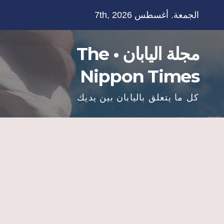
Ski
الجمعة. أغسطس 7th, 2026
t
conten
مجلة اليابان • The
Nippon Times
كل ما يتعلق باليابان بين يديك