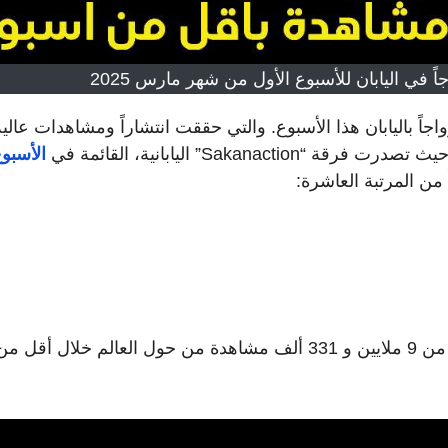
ً في اليابان للأسبوع الأول من شهر مارس 2025
اً باليابان هذا الأسبوع. والتي حققت انتشاراً ومشاهدات عالية
Sakan” اليابانية، القائمة في
الأسبو
 من المرتبة العاشرة:
فنان الراب J-Hope من كوريا الجنوبية يحصد أكثر من 9 ملايين و 331 ألف مشاهدة من حول العالم خلال أقل م