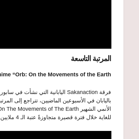
المرتبة التاسعة
nime “Orb: On the Movements of the Earth”
فرقة Sakanaction اليابانية التي نش
باليابان في الأسبوعين الماضيين، تتراجع إلى المرتب
للغاية خلال فترة قصيرة متجاوزةً عتبة الـ 4 ملايين و 900 ألف مشاهدة خلال نحو أسبوعين.