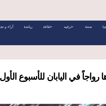
يا
صحة
ترفيه
ثقافة
رياضة
آراء و تج
 رواجاً في اليابان للأسبوع الأول