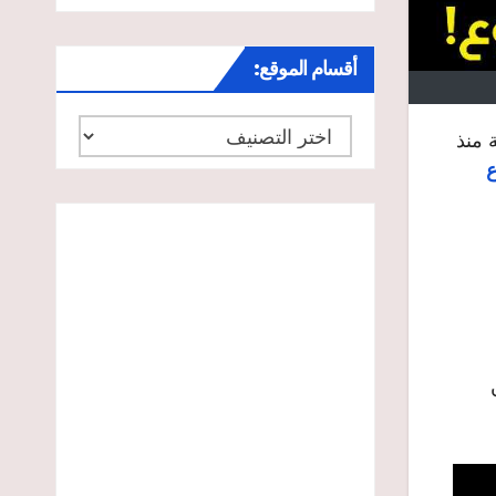
أقسام الموقع:
أقسام
 منذ
الموقع:
ع
ن