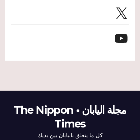
X
YouTube
مجلة اليابان • The Nippon
Times
كل ما يتعلق باليابان بين يديك