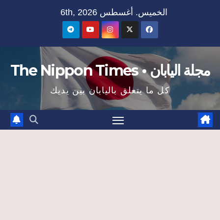
Ski
الخميس. أغسطس 6th, 2026
t
conten
مجلة اليابان • The Nippon Times
كل ما يتعلق باليابان بين يديك