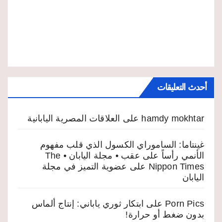
أحدث التعليقات
hamdy mokhtar
على
العلاقات المصرية اليابانية
غينتاما: الساموراي الكسول الذي قلب مفهوم
الأنمي رأساً على عقب • مجلة اليابان • The
Nippon Times
على
عضوية التميز في مجلة
اليابان
Porn Pics
على
ابتكار ثوري ياباني: إنتاج ألماس
بدون ضغط أو حرارة!