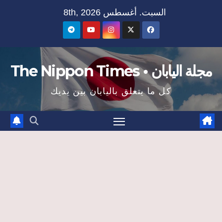
Ski
السبت. أغسطس 8th, 2026
t
conten
مجلة اليابان • The Nippon Times
كل ما يتعلق باليابان بين يديك