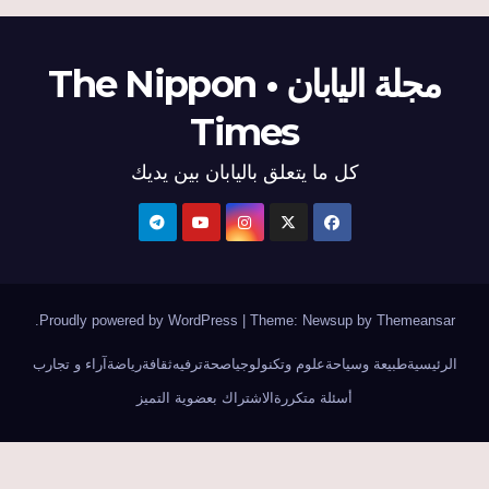
مجلة اليابان • The Nippon
Times
كل ما يتعلق باليابان بين يديك
.
Proudly powered by WordPress
|
Theme: Newsup by
Themeansar
الرئيسية
طبيعة وسياحة
علوم وتكنولوجيا
صحة
ترفيه
ثقافة
رياضة
آراء و تجارب
أسئلة متكررة
الاشتراك بعضوية التميز