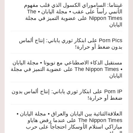
غينتاما: الساموراي الكسول الذي قلب مفهوم
الأنمي رأساً على عقب • مجلة اليابان • The
Nippon Times
على
عضوية التميز في مجلة
اليابان
Porn Pics
على
ابتكار ثوري ياباني: إنتاج ألماس
بدون ضغط أو حرارة!
مستقبل الذكاء الاصطناعي مع تويوتا • مجلة اليابان
• The Nippon Times
على
عضوية التميز في مجلة
اليابان
Porn IP
على
ابتكار ثوري ياباني: إنتاج ألماس بدون
ضغط أو حرارة!
العلاقةالثنائية بين اليابان والعراق • مجلة اليابان •
The Nippon Times
على
عندما رفض هاياو
ميازاكي استلام الأوسكار احتجاجاً على حرب