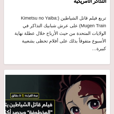
التذاكر الأمريكية
تربع فيلم قاتل الشياطين (Kimetsu no Yaiba:
Mugen Train) على عرش شبابيك التذاكر في
الولايات المتحدة من حيث الأرباح خلال عطلة نهاية
الأسبوع متفوقاً بذلك على أفلام تحظى بشعبية
كبيرة…