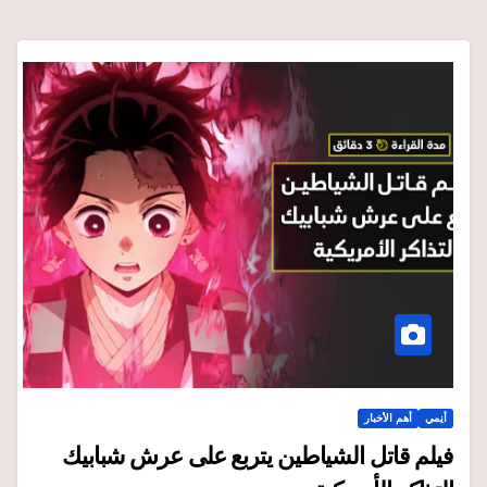
أنِمي
أهم الأخبار
فيلم قاتل الشياطين يتربع على عرش شبابيك