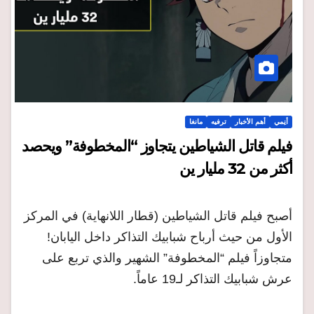
أنِمي
أهم الأخبار
ترفيه
مانغا
فيلم قاتل الشياطين يتجاوز “المخطوفة” ويحصد
أكثر من 32 مليار ين
أصبح فيلم قاتل الشياطين (قطار اللانهاية) في المركز
الأول من حيث أرباح شبابيك التذاكر داخل اليابان!
متجاوزاً فيلم “المخطوفة” الشهير والذي تربع على
عرش شبابيك التذاكر لـ19 عاماً.