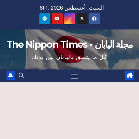
Ski
السبت. أغسطس 8th, 2026
t
conten
مجلة اليابان • The Nippon Times
كل ما يتعلق باليابان بين يديك