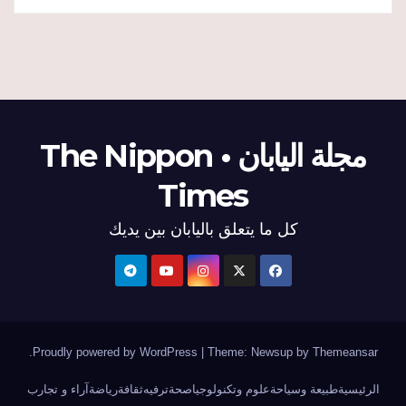
مجلة اليابان • The Nippon
Times
كل ما يتعلق باليابان بين يديك
.
Proudly powered by WordPress
|
Theme: Newsup by
Themeansar
الرئيسية
طبيعة وسياحة
علوم وتكنولوجيا
صحة
ترفيه
ثقافة
رياضة
آراء و تجارب