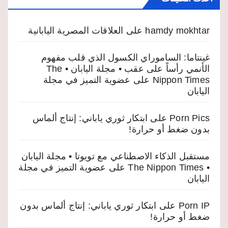
hamdy mokhtar
على
العلاقات المصرية اليابانية
غينتاما: الساموراي الكسول الذي قلب مفهوم
الأنمي رأساً على عقب • مجلة اليابان • The
Nippon Times
على
عضوية التميز في مجلة
اليابان
Porn Pics
على
ابتكار ثوري ياباني: إنتاج ألماس
بدون ضغط أو حرارة!
مستقبل الذكاء الاصطناعي مع تويوتا • مجلة اليابان
• The Nippon Times
على
عضوية التميز في مجلة
اليابان
Porn IP
على
ابتكار ثوري ياباني: إنتاج ألماس بدون
ضغط أو حرارة!