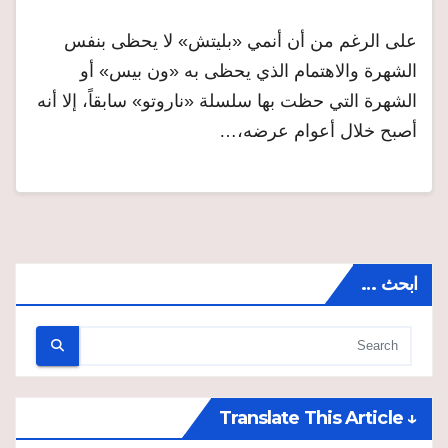
على الرغم من أن أنمي «بليتش» لا يحظى بنفس
الشهرة والاهتمام الذي يحظى به «ون بيس» أو
الشهرة التي حظت بها سلسلة «ناروتو» سابقاً، إلا أنه
أصبح خلال أعوام عرضه،…
ابحث …
↓ Translate This Article