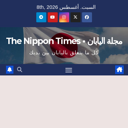
Ski
السبت. أغسطس 8th, 2026
t
conten
مجلة اليابان • The Nippon Times
كل ما يتعلق باليابان بين يديك