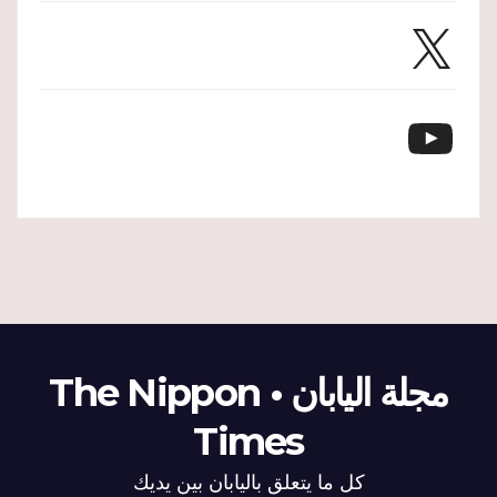
X
YouTube
مجلة اليابان • The Nippon
Times
كل ما يتعلق باليابان بين يديك