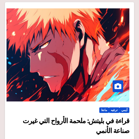
أنِمي
ترفيه
مانغا
قراءة في بليتش: ملحمة الأرواح التي غيرت
صناعة الأنمي