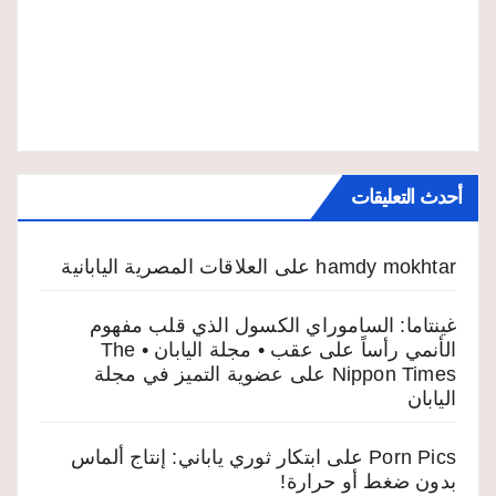
أحدث التعليقات
hamdy mokhtar
على
العلاقات المصرية اليابانية
غينتاما: الساموراي الكسول الذي قلب مفهوم
الأنمي رأساً على عقب • مجلة اليابان • The
Nippon Times
على
عضوية التميز في مجلة
اليابان
Porn Pics
على
ابتكار ثوري ياباني: إنتاج ألماس
بدون ضغط أو حرارة!