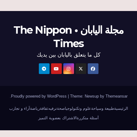
مجلة اليابان • The Nippon
Times
كل ما يتعلق باليابان بين يديك
.
Proudly powered by WordPress
|
Theme: Newsup by
Themeansar
الرئيسية
طبيعة وسياحة
علوم وتكنولوجيا
صحة
ترفيه
ثقافة
رياضة
آراء و تجارب
أسئلة متكررة
الاشتراك بعضوية التميز