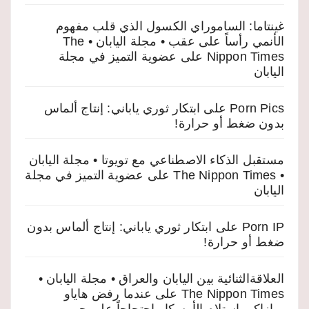
غينتاما: الساموراي الكسول الذي قلب مفهوم
الأنمي رأساً على عقب • مجلة اليابان • The
Nippon Times
على
عضوية التميز في مجلة
اليابان
Porn Pics
على
ابتكار ثوري ياباني: إنتاج ألماس
بدون ضغط أو حرارة!
مستقبل الذكاء الاصطناعي مع تويوتا • مجلة اليابان
• The Nippon Times
على
عضوية التميز في مجلة
اليابان
Porn IP
على
ابتكار ثوري ياباني: إنتاج ألماس بدون
ضغط أو حرارة!
العلاقةالثنائية بين اليابان والعراق • مجلة اليابان •
The Nippon Times
على
عندما رفض هاياو