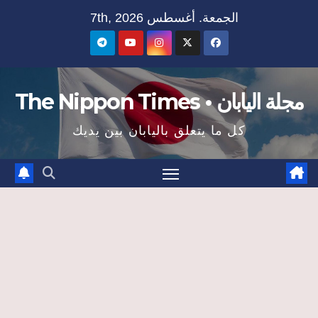
Ski
الجمعة. أغسطس 7th, 2026
t
conten
مجلة اليابان • The Nippon Times
كل ما يتعلق باليابان بين يديك