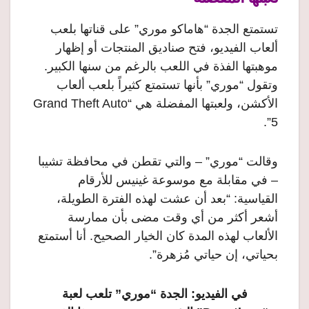
تستمتع الجدة “هاماكو موري” على قناتها بلعب
ألعاب الفيديو، فتح صناديق المنتجات أو إظهار
موهبتها الفذة في اللعب بالرغم من سنها الكبير.
وتقول “موري” بأنها تستمتع كثيراً بلعب ألعاب
الأكشن، ولعبتها المفضلة هي “Grand Theft Auto
5”.
وقالت “موري” – والتي تقطن في محافظة تشيبا
– في مقابلة مع موسوعة غينيس للأرقام
القياسية: “بعد أن عشت لهذه الفترة الطويلة،
أشعر أكثر من أي وقت مضى بأن ممارسة
الألعاب لهذه المدة كان الخيار الصحيح. أنا أستمتع
بحياتي، إن حياتي مُزهرة”.
في الفيديو: الجدة “موري” تلعب لعبة