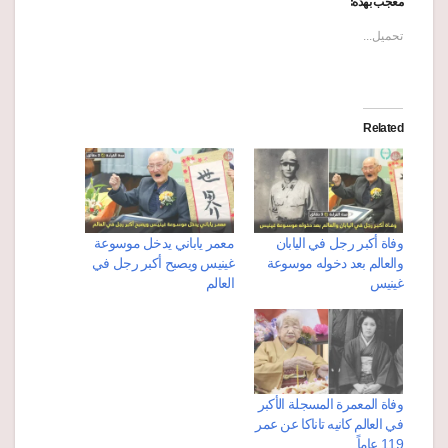
معجب بهذه:
تحميل...
Related
وفاة أكبر رجل في اليابان
معمر ياباني يدخل موسوعة
والعالم بعد دخوله موسوعة
غينيس ويصبح أكبر رجل في
غينيس
العالم
وفاة المعمرة المسجلة الأكبر
في العالم كانيه تاناكا عن عمر
119 عاماً