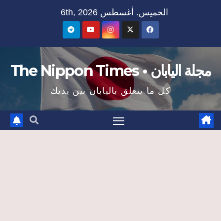
Ski
الخميس. أغسطس 6th, 2026
t
conten
مجلة اليابان • The Nippon Times
كل ما يتعلق باليابان بين يديك