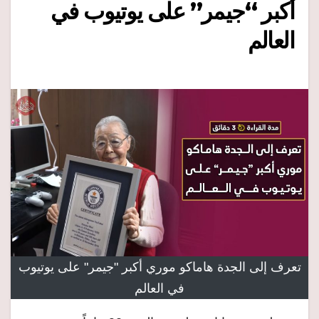
أكبر “جيمر” على يوتيوب في
العالم
تعرف إلى الجدة هاماكو موري أكبر "جيمر" على يوتيوب
في العالم