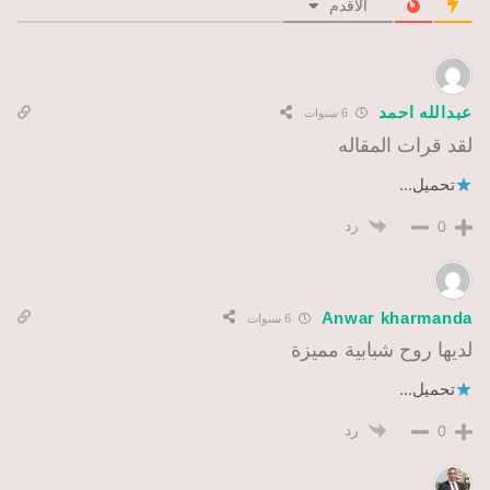
الأقدم
عبدالله احمد
6 سنوات
لقد قرات المقاله
تحميل...
رد
0
Anwar kharmanda
6 سنوات
لديها روح شبابية مميزة
تحميل...
رد
0