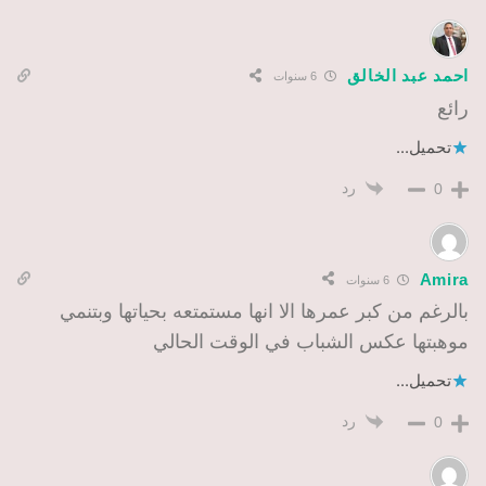
احمد عبد الخالق
6 سنوات
رائع
تحميل...
رد
0
Amira
6 سنوات
بالرغم من كبر عمرها الا انها مستمتعه بحياتها وبتنمي
موهبتها عكس الشباب في الوقت الحالي
تحميل...
رد
0