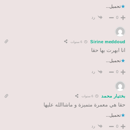
تحميل...
رد
0
Sirine meddoud
6 سنوات
انا ابهرت بها حقا
تحميل...
رد
0
بختيار محمد
6 سنوات
حقا هي معمرة متميزة و ماشاالله عليها
تحميل...
رد
0