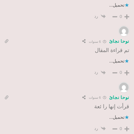
تحميل...
رد
0
نوحا نجائ
6 سنوات
تم قراءة المقال
تحميل...
رد
0
نوحا نجائ
6 سنوات
قرأت إنها را ئعة
تحميل...
رد
0