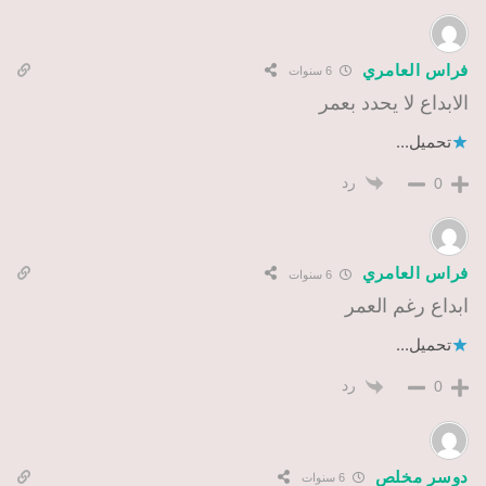
فراس العامري
6 سنوات
الابداع لا يحدد بعمر
تحميل...
رد
0
فراس العامري
6 سنوات
ابداع رغم العمر
تحميل...
رد
0
دوسر مخلص
6 سنوات