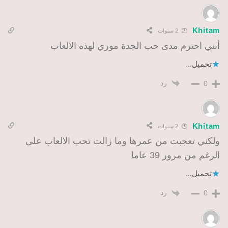
Khitam
2 سنوات
أنني احترم مدى حب الجدة موري لهذه الالعاب
تحميل...
رد
0
Khitam
2 سنوات
ولكني تعجبت من عمرها وما زالت تحب الالعاب على
الرغم من مرور 39 عاما
تحميل...
رد
0