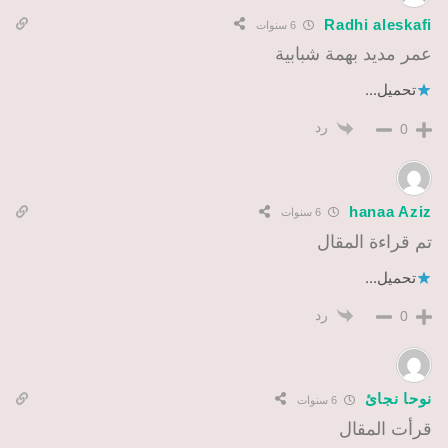
Radhi aleskafi
6 سنوات
عمر مديد بهمة شبابية
تحميل...
رد
0
hanaa Aziz
6 سنوات
تم قراءة المقال
تحميل...
رد
0
نوحا نجائ
6 سنوات
قرأت المقال