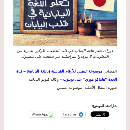
دورات تعلم اللغة اليابانية في قلب العاصمة طوكيو، للمزيد من
المعلومات لا تترددوا بمراسلتنا عبر صفحتنا على فيسبوك
المصادر:
موسوعة غينيس للأرقام القياسية (باللغة اليابانية)
–
قناة
الجدة “هاماكو موري” على يوتيوب
– وكالة كيودو اليابانية
صورة المقال الأصلية: موسوعة غينيس
شارك هذا الموضوع:
WhatsApp
Telegram