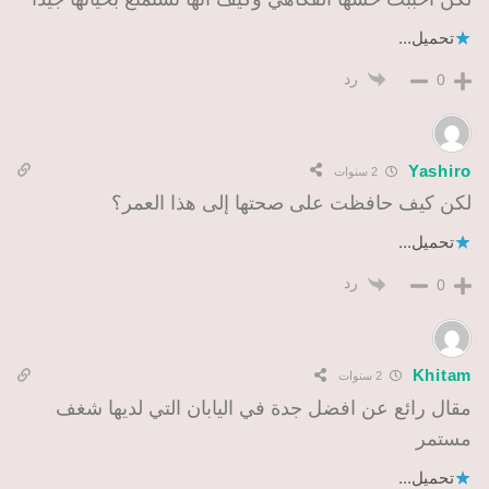
تحميل...
رد
0
Yashiro
2 سنوات
لكن كيف حافظت على صحتها إلى هذا العمر؟
تحميل...
رد
0
Khitam
2 سنوات
مقال رائع عن افضل جدة في اليابان التي لديها شغف
مستمر
تحميل...