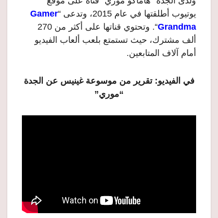
ولدى الجدة “هاماكو موري” قناةً على موقع
يوتيوب أطلقتها في عام 2015، وتدعى “
Gamer
Grandma
“. وتحتوي قناتها على أكثر من 270
ألف مشترك، حيث تستمتع بلعب ألعاب الفيديو
أمام آلاف المتابعين.
في الفيديو: تقرير من موسوعة غينيس عن الجدة
“موري”