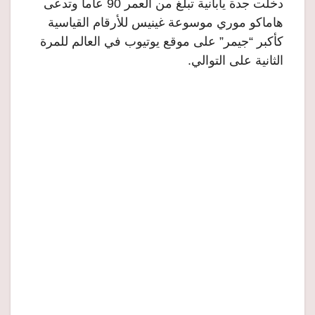
دخلت جدة يابانية تبلغ من العمر 90 عاماً وتدعى
هاماكو موري موسوعة غينيس للأرقام القياسية
كأكبر “جيمر” على موقع يوتيوب في العالم للمرة
الثانية على التوالي.