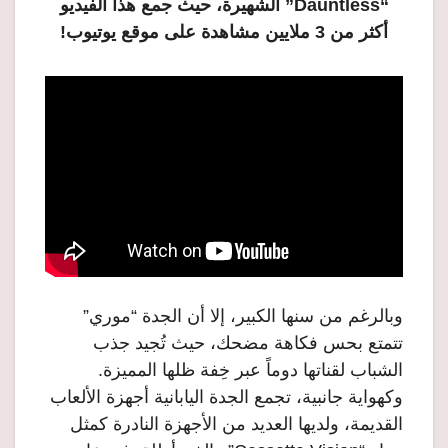
“Dauntless” الشهيرة، حيث جمع هذا الفيديو
أكثر من 3 ملايين مشاهدة على موقع يوتيوب!
وبالرغم من سنها الكبير، إلا أن الجدة “موري”
تتمتع بحس فكاهة مضحك، حيث تُجيد جذب
الشباب لقناتها دوماً عبر خِفة ظلها المميزة.
وكهواية جانبية، تجمع الجدة اليابانية أجهزة الألعاب
القديمة، ولديها العديد من الأجهزة النادرة كمثل