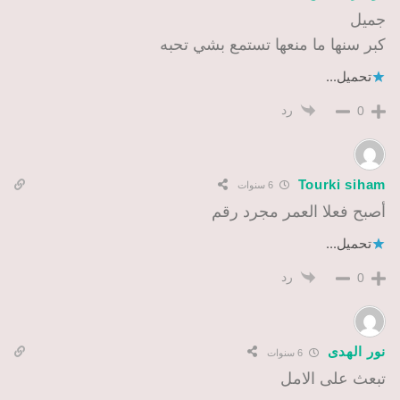
جميل
كبر سنها ما منعها تستمع بشي تحبه
تحميل...
رد
0
Tourki siham
6 سنوات
أصبح فعلا العمر مجرد رقم
تحميل...
رد
0
نور الهدى
6 سنوات
تبعث على الامل