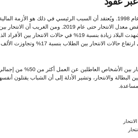
عبر عقود
عام 1998. ويُعتقد أن السبب الرئيسي في ذلك هو الأزمة المالية
أعقبت انهيار اقتصاد الفقاعة. ومنذ عام 2009، انخفض معدل الانتحار حتى عام 2019. ومن الغريب أن الانتحار بي
الشباب قضية ناشئة في اليابان. ففي عام 2020، شهدت البلاد زيادة بنسبة 19% في حالات الانتحار بين الأفرا
تتراوح أعمارهم بين 10 و 29 عامًا. ويُشار أيضا إلى ارتفاع حالات الانتحار بين الطلاب بنسبة 
وخلال السنوات العشر الماضية، بلغت حالات الانتحار بين الأشخاص العاطلين عن العمل أكثر من 50% من إ
 البطالة والانتحار، وتشير الأدلة إلى أن الشباب يقتلون أنفسه
مساعدة.
تحار