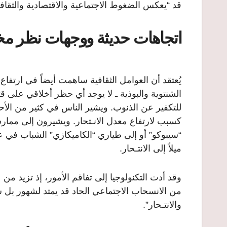
قد “يعكس الضغوط الاجتماعية والاقتصادية والثقاف
اتجاهات حديثة ووجهات نظر مخ
يُعتقد أن العوامل الثقافية ساهمت أيضاً في ارتفاع حا
الشنتوية والبوذية ـ لا يوجد أي حظر أخلاقي على قت
للتكفير عن الذنوب.
ويشير الناس في كثير من الأحيا
كسبب لارتفاع معدل الانـتحار. ويشيرون إلى ممار
ميلاً إلى الانتـحار.
وقد أدت التكنولوجيا إلى تفاقم الأمور، إذ تزيد من
من الانسحاب الاجتماعي الحاد قد يمتد لشهور بل سن
والانتـحار”.