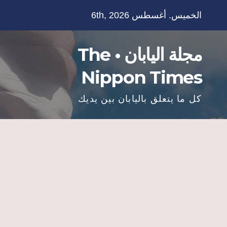
Ski
الخميس. أغسطس 6th, 2026
t
conten
مجلة اليابان • The
Nippon Times
كل ما يتعلق باليابان بين يديك