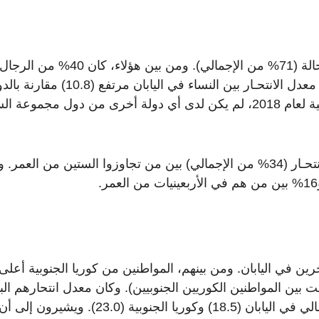
بلغت حالات الانتحار بين الرجال أكثر من 23 ألف حالة (71% من الإجمالي). ومن بين هؤل
الأربعينيات والخمسينيات من العمر. ومع ذلك، فإن معدل الانتحـار بين النساء في اليابان مرتفع (8
المتقدمة الأخرى. وفي تقرير منظمة الصحة العالمية لعام 2018، لم يكن لدى أي دولة أخرى من دول مجموعة
ومن حيث العمر، كانت النسبة الأكبر من حالات الانتحـار (34% من الإجمالي) بين من تجاوزوا الستين من العمر
راد الأجانب منتحرين في اليابان. ومن بينهم، المواطنين من كوريا الجنوبية أعل
لأجنبية كانت بين المواطنين الكوريين الجنوبيين). وكان معدل انتحارهم الب
23.2 لكل 100 الف شخص أعلى من المعدل الإجمالي في اليابان (18.5) وكوريا الجنوبية (23.0).