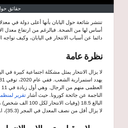
حقائق حول 
تنتشر شائعة حول اليابان بأنها أعلى دولة في معدلا
أساس لها من الصحة. فبالرغم من ارتفاع معدل الانت
دائما عن أسباب الانتحار في اليابان، وكيف تواجه 
نظرة عامة
لا يزال الانتحار يمثل مشكلة اجتماعية كبيرة في ا
ال
الناجمة عن جائحة كورونا. حيث أشار
تقرير لمنظمة 
البالغ 18.5 (وفيات 
لا يزال أقل من نصف المعدل في المجر (35.3)، او من معدل معدل دولة ليسوتو الأعلى عالميا (72.4).