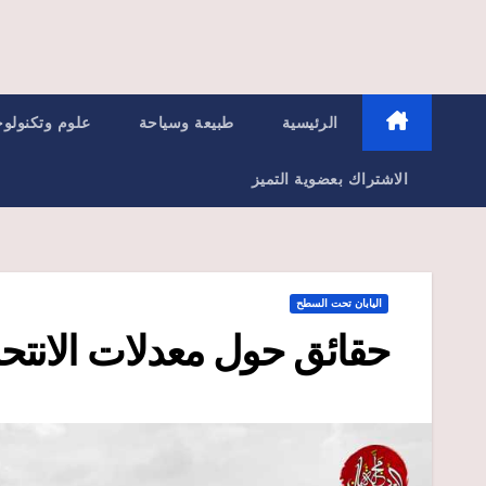
الرئيسية
طبيعة وسياحة
علوم وتكنولوج
الاشتراك بعضوية التميز
اليابان تحت السطح
حقائق حول معدلات الانتحار