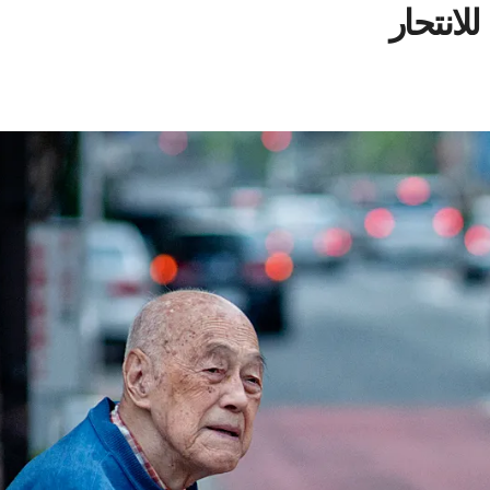
لانتحار