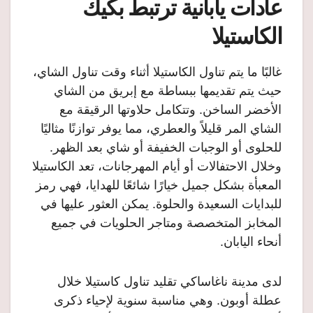
عادات يابانية ترتبط بكيك
الكاستيلا
غالبًا ما يتم تناول الكاستيلا أثناء وقت تناول الشاي،
حيث يتم تقديمها ببساطة مع إبريق من الشاي
الأخضر الساخن. وتتكامل حلاوتها الرقيقة مع
الشاي المر قليلاً والعطري، مما يوفر توازنًا مثاليًا
للحلوى أو الوجبات الخفيفة أو شاي بعد الظهر.
وخلال الاحتفالات أو أيام المهرجانات، تعد الكاستيلا
المعبأة بشكل جميل خيارًا شائعًا للهدايا، فهي رمز
للبدايات السعيدة والحلوة. يمكن العثور عليها في
المخابز المتخصصة ومتاجر الحلويات في جميع
أنحاء اليابان.
لدى مدينة ناغاساكي تقليد تناول كاستيلا خلال
عطلة أوبون. وهي مناسبة سنوية لإحياء ذكرى