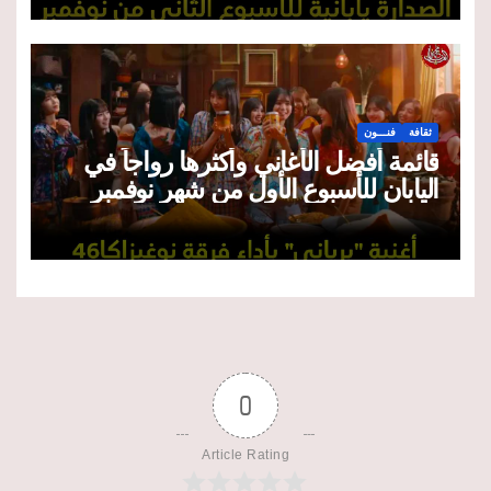
ثقافة
فنـــون
قائمة أفضل الأغاني وأكثرها رواجاً في
اليابان للأسبوع الأول من شهر نوفمبر
2025
0
Article Rating