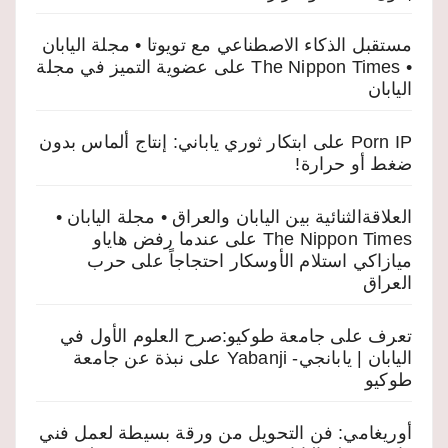
مستقبل الذكاء الاصطناعي مع تويوتا • مجلة اليابان
• The Nippon Times
على
عضوية التميز في مجلة
اليابان
Porn IP
على
ابتكار ثوري ياباني: إنتاج ألماس بدون
ضغط أو حرارة!
العلاقةالثنائية بين اليابان والعراق • مجلة اليابان •
The Nippon Times
على
عندما رفض هاياو
ميازاكي استلام الأوسكار احتجاجاً على حرب
العراق
تعرف على جامعة طوكيو:صرح العلوم الأول في
اليابان | يابانجي- Yabanji
على
نبذة عن جامعة
طوكيو
أوريغامي: فن التحويل من ورقة بسيطة لعمل فني