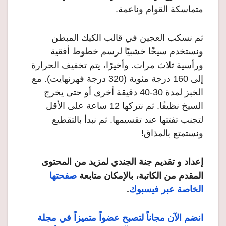
متماسكة القوام وناعمة.
ثم نسكب العجين في قالب الكيك المبطن
ونستخدم سيخًا خشبيًا لرسم خطوط أفقية
ورأسية ثلاث مرات. وأخيرًا، يتم تخفيف الحرارة
إلى 160 درجة مئوية (320 درجة فهرنهايت). مع
الخبز لمدة 30-40 دقيقة أخرى أو حتى يخرج
السيخ نظيفًا. ثم نتركها 12 ساعة على الأقل
لتجنب تفتتها عند تقسيمها. ثم نبدأ بالتقطيع
ونستمتع بالمذاق!
إعداد و تقديم جنة الجندي لمزيد من المحتوى
المقدم من الكاتبة، بالإمكان متابعة
صفحتها
الخاصة عبر فيسبوك
.
انضم الآن مجاناً لتصبح عضواً متميزاً في مجلة