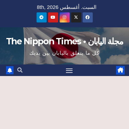
Ski
السبت. أغسطس 8th, 2026
t
conten
مجلة اليابان • The Nippon Times
كل ما يتعلق باليابان بين يديك