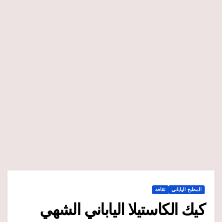
المطبخ الياباني
ثقافة
كيك الكاستيلا الياباني الشهي