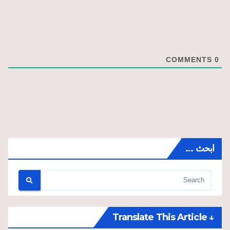
COMMENTS
0
ابحث …
↓ Translate This Article