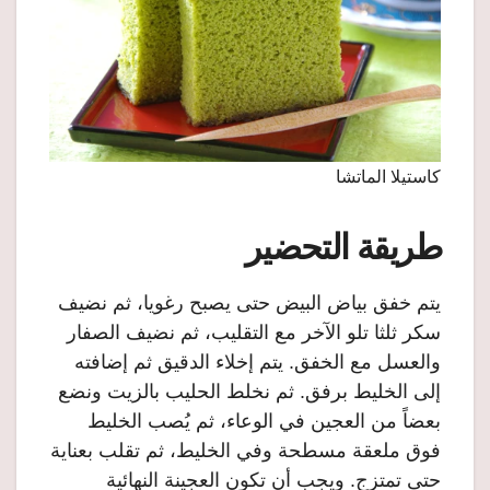
كاستيلا الماتشا
طريقة التحضير
يتم خفق بياض البيض حتى يصبح رغويا، ثم نضيف
سكر ثلثا تلو الآخر مع التقليب، ثم نضيف الصفار
والعسل مع الخفق. يتم إخلاء الدقيق ثم إضافته
إلى الخليط برفق. ثم نخلط الحليب بالزيت ونضع
بعضاً من العجين في الوعاء، ثم يُصب الخليط
فوق ملعقة مسطحة وفي الخليط، ثم تقلب بعناية
حتى تمتزج. ويجب أن تكون العجينة النهائية