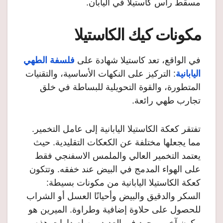
مسقط رأس كاستيلا في اليابان.
مكونات كيك الكاستيلا
في الواقع، تعد كاستيلا شهادة على
فلسفة الطهي
اليابانية
: التركيز على النكهات الأساسية، والتقنيات
المتطورة، والقوة التحويلية للبساطة في خلق
تجارب طهي رائعة.
تفتقر كعكة الكاستيلا اليابانية إلى عامل التخمير.
مما يجعلها مختلفة عن الكعكات التقليدية. حيث
يعتمد التخمير العالي والملمس الاسفنجي فقط
على الهواء المدمج في البيض عند خفقه. وتتكون
كعكة الكاستيلا اليابانية من مكونات بسيطة:
السكر والدقيق والبيض وأحيانًا العسل أو الشراب
للحصول على حلاوة إضافية وطراوة. الميرين هو