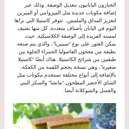
الخبازون اليابانيون بتعديل الوصفة. وذلك عبر
إضافة مكونات جديدة مثل الميزوامي أو الميرين
لتعزيز المذاق والملمس. تتوفر كاستيلا التي نراها
اليوم في اليابان بأصناف متعددة، كل منها يضيف
لمسته الفريدة إلى الوصفة الكلاسيكية. حيث
يمكن العثور على نوع “سيبيريا”، والذي يتم صنعه
بطبقة من معجون الفاصوليا الحمراء الحلوة بين
طبقتين من شرائح الكاستيلا. هناك أيضًا “كاستيلا
صغيرة”، وهي نسخة بحجم اللقمة من الكعكة،
بالإضافة إلى أنواع مختلفة تستخدم مكونات مثل
الشاي الأخضر المطحون “ماتشا” والسكر البني
والعسل والشوكلاتة أيضا.