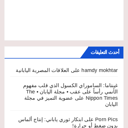
أحدث التعليقات
hamdy mokhtar
على
العلاقات المصرية اليابانية
غينتاما: الساموراي الكسول الذي قلب مفهوم
الأنمي رأساً على عقب • مجلة اليابان • The
Nippon Times
على
عضوية التميز في مجلة
اليابان
Porn Pics
على
ابتكار ثوري ياباني: إنتاج ألماس
بدون ضغط أو حرارة!