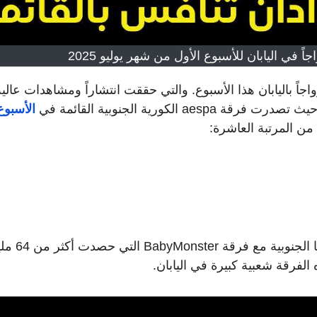
ً في اليابان للأسبوع الأول من شهر يوليو 2025
اً باليابان هذا الأسبوع. والتي حققت انتشاراً ومشاهدات عالية
لكورية الجنوبية القائمة في
الأسبوع
 من المرتبة العاشرة:
نبدأ باستعراض أغاني القائمة هذا الأسبوع من كوريا