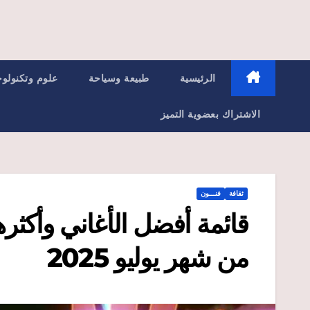
الرئيسية
طبيعة وسياحة
علوم وتكنولوج
الاشتراك بعضوية التميز
ثقافة
فنـــون
قائمة أفضل الأغاني وأكثرها
من شهر يوليو 2025