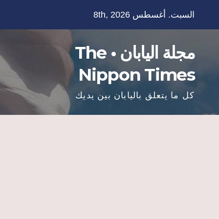
Ski
السبت. أغسطس 8th, 2026
t
conten
مجلة اليابان • The
Nippon Times
كل ما يتعلق باليابان بين يديك