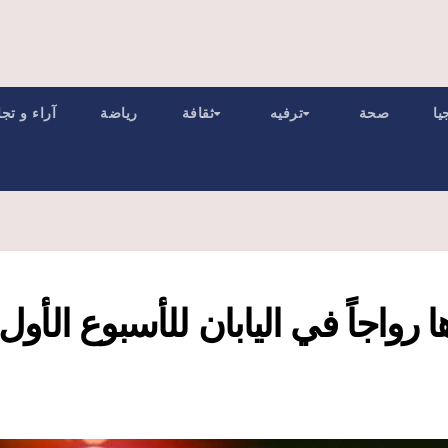
يا
صحة
ترفيه
ثقافة
رياضة
آراء و تج
 رواجاً في اليابان للأسبوع الأول