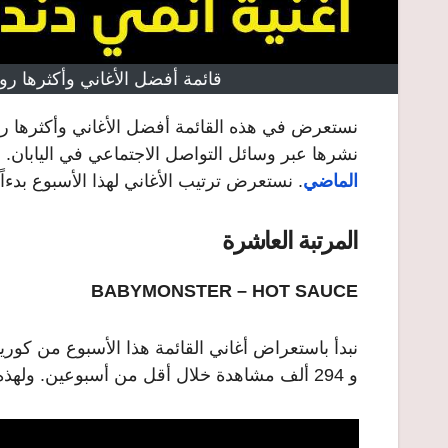
قائمة أفضل الأغاني وأكثرها رواجا
نستعرض في هذه القائمة أفضل الأغاني وأكثرها رواج
نشرها عبر وسائل التواصل الاجتماعي في اليابان. حيث تصدرت فرقة aespa ا
الماضي
.
نستعرض ترتيب الأغاني لهذا الأسبوع بدءاً
المرتبة العاشرة
BABYMONSTER – HOT SAUCE
و 294 ألف مشاهدة خلال أقل من أسبوعين. ولهذه الفرقة شعبية كبيرة في اليابان.