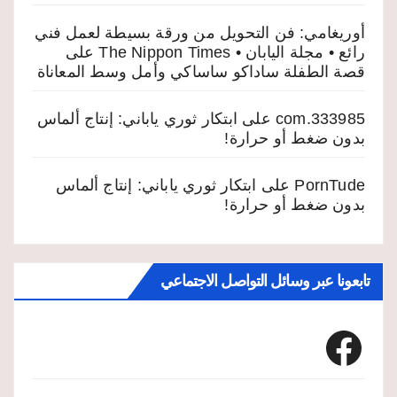
أوريغامي: فن التحويل من ورقة بسيطة لعمل فني
رائع • مجلة اليابان • The Nippon Times
على
قصة الطفلة ساداكو ساساكي وأمل وسط المعاناة
333985.com
على
ابتكار ثوري ياباني: إنتاج ألماس
بدون ضغط أو حرارة!
PornTude
على
ابتكار ثوري ياباني: إنتاج ألماس
بدون ضغط أو حرارة!
تابعونا عبر وسائل التواصل الاجتماعي
Facebook