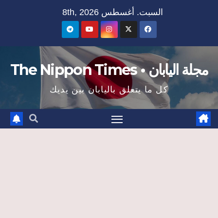
Ski
السبت. أغسطس 8th, 2026
t
conten
مجلة اليابان • The Nippon Times
كل ما يتعلق باليابان بين يديك