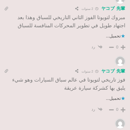
ヤコブ 先輩
2 سنوات
مبروك لتويوتا الفوز الثاني التاريخي للسباق وهذا بعد
اجتهاد طويل في تطوير المحركات المنافسة للسباق
تحميل...
رد
0
ヤコブ 先輩
2 سنوات
فوز تاريخي لتويوتا في عالم سباق السيارات وهو شيء
يليق بها كشركة سيارة عريقة
تحميل...
رد
0