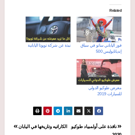
Related
فوز الياباني ساتو في سباق
نبذة عن شركة تويوتا اليابانية
إنديانابوليس 500
معرض طوكيو الدولي
للسيارات 2019
تصفّح
نافذة على أولمبياد طوكيو
الكاراتيه وتاريخها في اليابان
2020