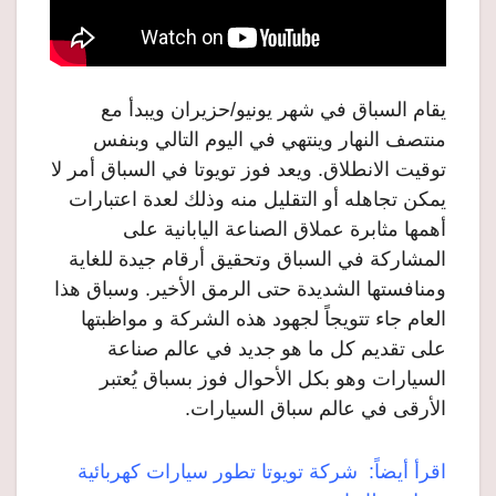
يقام السباق في شهر يونيو/حزيران ويبدأ مع
منتصف النهار وينتهي في اليوم التالي وبنفس
توقيت الانطلاق. ويعد فوز تويوتا في السباق أمر لا
يمكن تجاهله أو التقليل منه وذلك لعدة اعتبارات
أهمها مثابرة عملاق الصناعة اليابانية على
المشاركة في السباق وتحقيق أرقام جيدة للغاية
ومنافستها الشديدة حتى الرمق الأخير. وسباق هذا
العام جاء تتويجاً لجهود هذه الشركة و مواظبتها
على تقديم كل ما هو جديد في عالم صناعة
السيارات وهو بكل الأحوال فوز بسباق يُعتبر
الأرقى في عالم سباق السيارات.
اقرأ أيضاً: شركة تويوتا تطور سيارات كهربائية