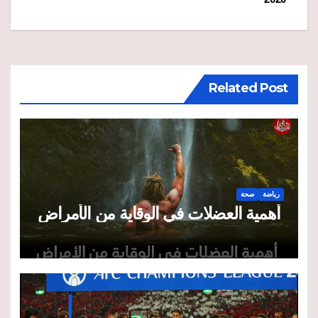
المقالات
Related Post
رياضة
صحة
أهمية العضلات في الوقاية من الأمراض