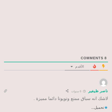
COMMENTS
8
الأقدم
ناصر ظيفير
6 سنوات
لاشك انه سباق ممتع وتويوتا دائما مميزة .
تحميل...