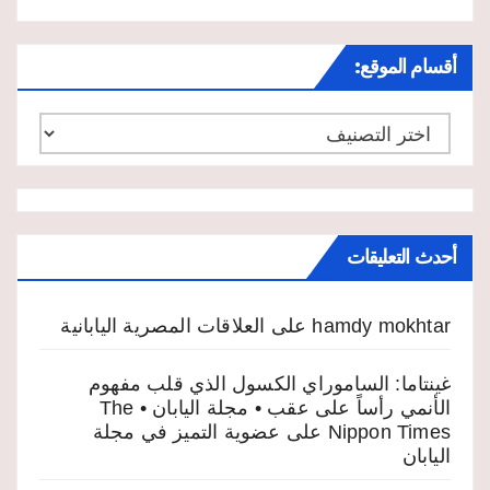
أقسام الموقع:
أقسام
الموقع:
أحدث التعليقات
hamdy mokhtar
على
العلاقات المصرية اليابانية
غينتاما: الساموراي الكسول الذي قلب مفهوم
الأنمي رأساً على عقب • مجلة اليابان • The
Nippon Times
على
عضوية التميز في مجلة
اليابان