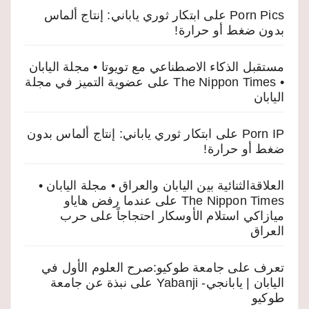
Porn Pics
على
ابتكار ثوري ياباني: إنتاج ألماس
بدون ضغط أو حرارة!
مستقبل الذكاء الاصطناعي مع تويوتا • مجلة اليابان
• The Nippon Times
على
عضوية التميز في مجلة
اليابان
Porn IP
على
ابتكار ثوري ياباني: إنتاج ألماس بدون
ضغط أو حرارة!
العلاقةالثنائية بين اليابان والعراق • مجلة اليابان •
The Nippon Times
على
عندما رفض هاياو
ميازاكي استلام الأوسكار احتجاجاً على حرب
العراق
تعرف على جامعة طوكيو:صرح العلوم الأول في
اليابان | يابانجي- Yabanji
على
نبذة عن جامعة
طوكيو