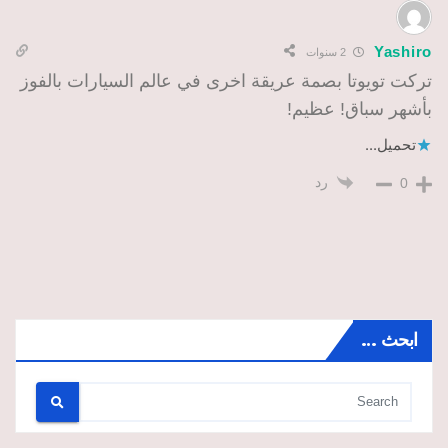
Yashiro
2 سنوات
تركت تويوتا بصمة عريقة اخرى في عالم السيارات بالفوز
بأشهر سباق! عظيم!
تحميل...
رد
0
ابحث …