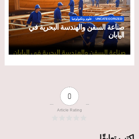
UNCATEGORIZED
علوم وتكنولوجيا
صناعة السفن والهندسة البحرية في
اليابان
0
Article Rating
اكتب تعليقًا