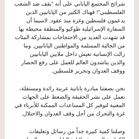
شرائح المجتمع الياباني على أنه “يقف ضد الشعب
الفلسطيني”! فهناك الكثير من اليابانيين الذين
يدعمون فلسطين وغزة منذ عقود. لاسيما أن
السفارة الإسرائيلية طوكيو والمنطقة محيطة بها
قد شهدت العديد من الاحتجاجات بمشاركة المئات
من الجالية المسلمة والمواطنين اليابانيين. وما
زالت الإنسانية تعيش داخل ملايين اليابانيين
والذين يناشدون العالم للعمل على رفع الحصار
ووقف العدوان وتحرير فلسطين.
نحن بصفتنا مبادرة يابانية عربية رائدة ومستقلة،
نعمل على نشر الحقيقة والضغط على الجهات
المعنية لتوفير كل المساعدات الممكنة للأبرياء في
غزة والتحرك من أجل وقف العدوان والاحتلال.
وصلتنا كمية كبيرة جداً من رسائل وتعليقات