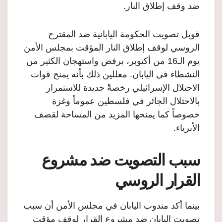
ضد وقف إطلاق النار.
قوبل تصويت الحكومة اليابانية ضد المقترح
الروسي لوقف إطلاق النار المؤقت بمجلس الأمن
يوم الـ16 من أكتوبر، برفض واستهجان الكثير من
النشطاء في اليابان. معللين ذلك بأنه يمنح قوات
الاحتلال الإسرائيلي رخصةً جديدة للاستمرار
بالاحتلال الجائر في فلسطين عموماً وغزة
خصوصاً كما يمنحها المزيد من المساحة لقصف
الأبرياء.
سبب التصويت ضد مشروع
القرار الروسي
بينما أكد مندوب اليابان في مجلس الأمن أن سبب
تصويت اليابان ضد مشروع القرار لوقف مؤقت