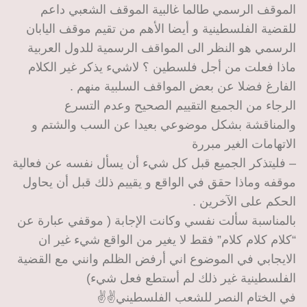
الموقف الرسمي طالما غالبية الموقف الشعبي داعم
للقضية الفلسطينية و أيضا الأهم من تقيم موقف اليابان
الرسمي هو النظر الى المواقف الرسمية للدول العربية
ماذا فعلت من أجل فلسطين ؟ لاشيء يذكر غير الكلام
الفارغ فضلا عن بعض المواقف السلبية منهم .
الرجاء من الجميع التقييم الصحيح وعدم التسرع
والمناقشة بشكل موضوعي بعيدا عن السب والشتم و
الاتهامات الغير مبررة
– فليتذكر الجميع قبل كل شيء أن يسأل نفسه عن فعالية
موقفه وماذا حقق في الواقع و يقييم ذلك قبل أن يحاول
الحكم على الآخرين .
بالمناسبة سألت نفسي وكانت الإجابة ( موقفي عبارة عن
“كلام كلام كلام” فقط لا يغير من الواقع شيء غير ان
الايجابي في الموضوع اني أرفض الظلم وانني مع القضية
الفلسطينية غير ذلك لم أستطع فعل شيء)
في الختام النصر للشعب الفلسطيني✌✌