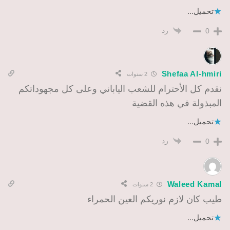
تحميل...
رد
0
Shefaa Al-hmiri
2 سنوات
نقدم كل الأحترام للشعب الياباني وعلى كل مجهوداتكم
المبذولة في هذه القضية
تحميل...
رد
0
‪Waleed Kamal‬‏
2 سنوات
طيب كان لازم نوريكم العين الحمراء
تحميل...