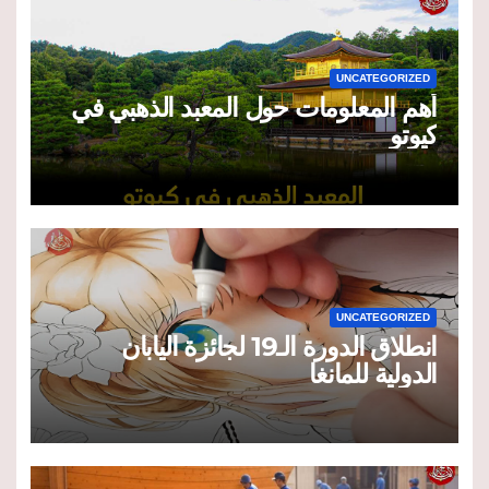
UNCATEGORIZED
أهم المعلومات حول المعبد الذهبي في
كيوتو
UNCATEGORIZED
انطلاق الدورة الـ19 لجائزة اليابان
الدولية للمانغا