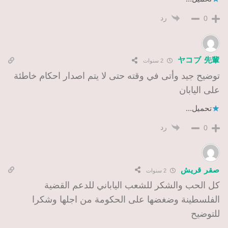
رد
0
ヤコブ 先輩
2 سنوات
توضيح جيد وأتى في وقته حتى لا يتم اصدار احكام خاطئة
على اليابان
تحميل...
رد
0
صقر قريش
2 سنوات
كل الحب والشكر للشعب الياباني للدعم القضية
الفلسطينة وضغضها على الحكومة من اجلها وشكرا
للتوضيح