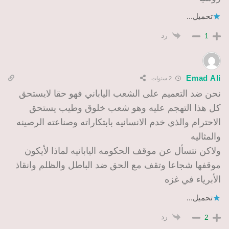
تحميل...
رد
1
Emad Ali
2 سنوات
نحن ضد التعميم على الشعب الياباني فهو حقا لايستحق
كل هذا التهجم عليه وهو شعب خلوق وطيب يستحق
الاحترام والذي خدم الانسانيه بابتكاراته وصناعته الرصينه
والمثاليه
ولاكن نتسأل عن موقف الحكومه اليابانيه لماذا لأيكون
موقفها شجاعا وتقف مع الحق ضد الباطل والظلم وانقاذ
الأبرياء في غزه
تحميل...
رد
2