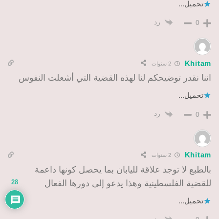
تحميل...
رد
0
Khitam
2 سنوات
اننا نقدر توضيحكم لنا لهذه القضية التي أشعلت النفوس
تحميل...
رد
0
Khitam
2 سنوات
بالطبع لا توجد علاقة لليابان بما يحصل كونها داعمة
للقضية الفلسطينية وهذا يدعو إلى دورها الفعال
28
تحميل...
رد