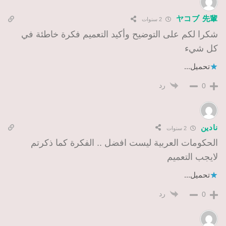
ヤコブ 先輩
2 سنوات
شكرا لكم على التوضيح وأكيد التعميم فكرة خاطئة في
كل شيء
تحميل...
رد
0
نادين
2 سنوات
الحكومات العربية ليست افضل .. الفكرة كما ذكرتم
لايجب التعميم
تحميل...
رد
0