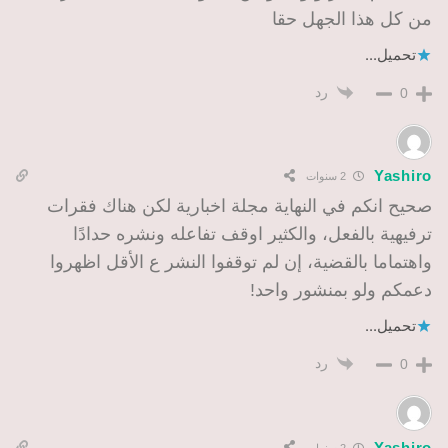
من كل هذا الجهل حقا
تحميل...
رد
0
Yashiro
2 سنوات
صحيح انكم في النهاية مجلة اخبارية لكن هناك فقرات
ترفيهية بالفعل، والكثير اوقف تفاعله ونشره حدادًا
واهتماما بالقضية، إن لم توقفوا النشر ع الأقل اظهروا
دعمكم ولو بمنشور واحد!
تحميل...
رد
0
Yashiro
2 سنوات