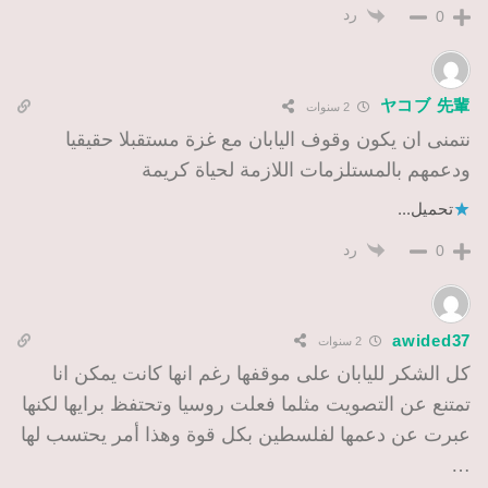
رد
0
ヤコブ 先輩
2 سنوات
نتمنى ان يكون وقوف اليابان مع غزة مستقبلا حقيقيا
ودعمهم بالمستلزمات اللازمة لحياة كريمة
تحميل...
رد
0
awided37
2 سنوات
كل الشكر لليابان على موقفها رغم انها كانت يمكن انا
تمتنع عن التصويت مثلما فعلت روسيا وتحتفظ برايها لكنها
عبرت عن دعمها لفلسطين بكل قوة وهذا أمر يحتسب لها
…