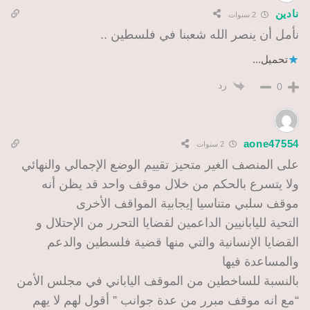
نادين
2 سنوات
نأمل أن ينصر الله شعبنا في فلسطين ..
تحميل...
رد
0
aone47554
2 سنوات
على المنصف الغير متحيز تقييم الوضع الإجمالي والنهائي
ولا يتسرع بالحكم من خلال موقف واحد قد يظن أنه
موقف سلبي متناسيا إيجابية المواقف الأخرى
التحية لليابانيين الداعمين لقضايا التحرر من الإحتلال و
القضايا الإنسانية والتي منها قضية فلسطين والدعم
والمساعدة فيها
بالنسبة للساخطين من الموقف الياباني في مجلس الأمن
“مع انه موقف مبرر من عدة جوانب ” أقول لهم لا يهم