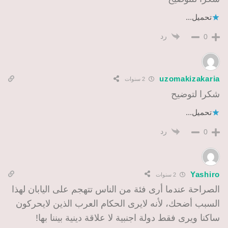
تحميل...
رد
0
uzomakizakaria
2 سنوات
شكرا لتوضيح
تحميل...
رد
0
Yashiro
2 سنوات
الصراحة عندما أرى فئة من الناس تتهجم على اليابان لهذا
السبب أضحك، لأنه لايرى الحكام العرب الذين لايحركون
ساكنا ويرى فقط دولة اجنبية لا علاقة دينية بيننا بها!