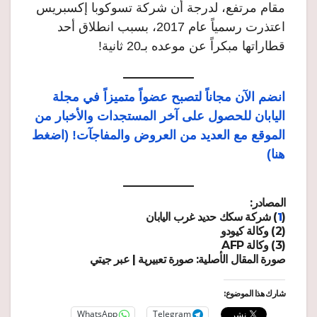
مقام مرتفع، لدرجة أن شركة تسوكوبا إكسبريس
اعتذرت رسمياً عام 2017، بسبب انطلاق أحد
قطاراتها مبكراً عن موعده بـ20 ثانية!
انضم الآن مجاناً لتصبح عضواً متميزاً في مجلة
اليابان للحصول على آخر المستجدات والأخبار من
الموقع مع العديد من العروض والمفاجآت! (اضغط
هنا)
المصادر:
(
1
) شركة سكك حديد غرب اليابان
(2) وكالة كيودو
(3) وكالة AFP
صورة المقال الأصلية: صورة تعبيرية | عبر جيتي
شارك هذا الموضوع:
WhatsApp
Telegram