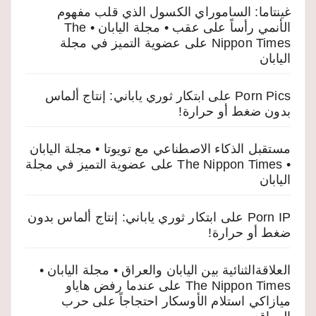
غينتاما: الساموراي الكسول الذي قلب مفهوم
الأنمي رأساً على عقب • مجلة اليابان • The
Nippon Times
على
عضوية التميز في مجلة
اليابان
Porn Pics
على
ابتكار ثوري ياباني: إنتاج ألماس
بدون ضغط أو حرارة!
مستقبل الذكاء الاصطناعي مع تويوتا • مجلة اليابان
• The Nippon Times
على
عضوية التميز في مجلة
اليابان
Porn IP
على
ابتكار ثوري ياباني: إنتاج ألماس بدون
ضغط أو حرارة!
العلاقةالثنائية بين اليابان والعراق • مجلة اليابان •
The Nippon Times
على
عندما رفض هاياو
ميازاكي استلام الأوسكار احتجاجاً على حرب