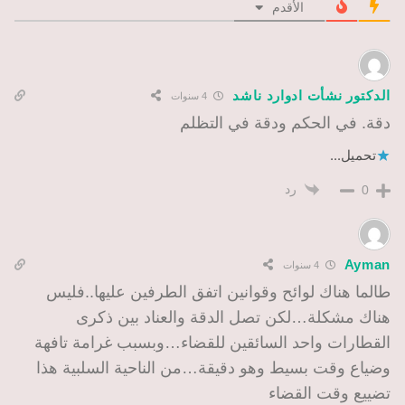
الأقدم
الدكتور نشأت ادوارد ناشد
4 سنوات
دقة. في الحكم ودقة في التظلم
تحميل...
رد
0
Ayman
4 سنوات
طالما هناك لوائح وقوانين اتفق الطرفين عليها..فليس
هناك مشكلة…لكن تصل الدقة والعناد بين ذكرى
القطارات واحد السائقين للقضاء…وبسبب غرامة تافهة
وضياع وقت بسيط وهو دقيقة…من الناحية السلبية هذا
تضييع وقت القضاء