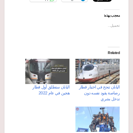
معجب بهذه:
تحميل...
Related
اليابان تنجح في اختبار قطار
اليابان ستطلق أول قطار
رصاصة يقود نفسه دون
هجين في عام 2022
تدخل بشري