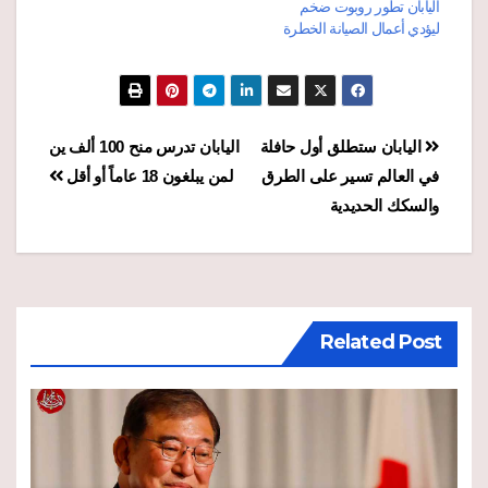
اليابان تطور روبوت ضخم
ليؤدي أعمال الصيانة الخطرة
تصفّح
اليابان ستطلق أول حافلة
اليابان تدرس منح 100 ألف ين
في العالم تسير على الطرق
لمن يبلغون 18 عاماً أو أقل
المقالات
والسكك الحديدية
Related Post