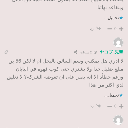
ويتقاعد نهائيا
تحميل...
رد
0
ヤコブ 先輩
2 سنوات
لا ادري هل يمكنني وسم السائق بالبخل ام لا لكن 56 ين
مبلغ ضئيل جدا ولا يشتري حتى كوب قهوة في اليابان
ورغم خطأه الا انه يصر على ان تعوضه الشركة؟ لا تعليق
لدي اكثر من هذا
تحميل...
رد
0