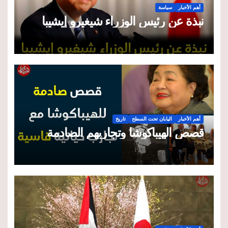
أهم الأخبار
سياسة
نبذة عن رئيس الوزراء شيغيرو إيشيبا
أهم الأخبار
اليابان تحت السطح
تاريخ
قصص الهيباكوشا وتجاربهم الصادمة