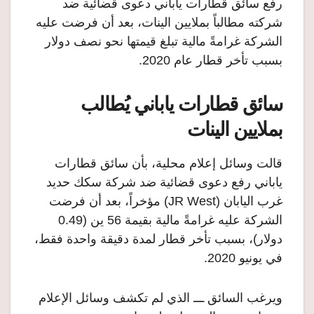
رفع سائق قطارات ياباني دعوى قضائية ضد
شركته مطالباً بملايين الينات، بعد أن فرضت عليه
الشركة غرامةً مالية تبلغ قيمتها نحو نصف دولار
بسبب تأخر قطار عام 2020.
سائق قطارات ياباني يُطالب
بملايين الينات
قالت وسائل إعلام محلية، بأن سائق قطارات
ياباني رفع دعوى قضائية ضد شركة سكك حديد
غرب اليابان (JR West) مؤخراً، بعد أن فرضت
الشركة عليه غرامةً مالية بقيمة 56 ين (0.49
دولار)، بسبب تأخر قطار لمدة دقيقة واحدة فقط،
في يونيو 2020.
ويرغب السائق ـــ الذي لم تكشف وسائل الإعلام