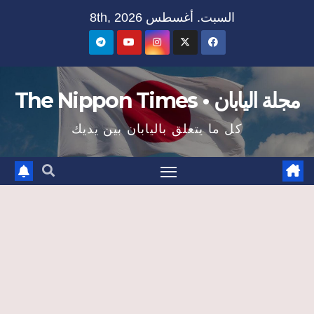
Ski
السبت. أغسطس 8th, 2026
t
conten
مجلة اليابان • The Nippon Times
كل ما يتعلق باليابان بين يديك