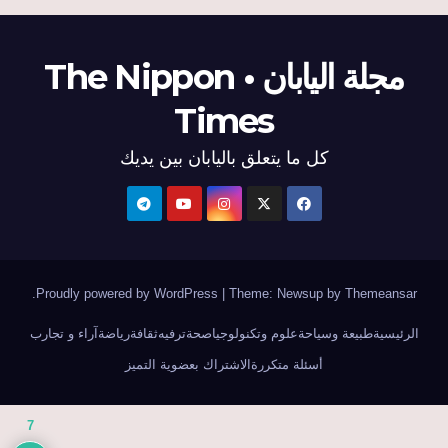
مجلة اليابان • The Nippon
Times
كل ما يتعلق باليابان بين يديك
.
Proudly powered by WordPress
|
Theme: Newsup by
Themeansar
الرئيسية
طبيعة وسياحة
علوم وتكنولوجيا
صحة
ترفيه
ثقافة
رياضة
آراء و تجارب
أسئلة متكررة
الاشتراك بعضوية التميز
7