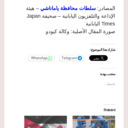
المصادر:
سلطات محافظة ياماناشي
– هيئة
الإذاعة والتلفزيون اليابانية – صحيفة Japan
Times اليابانية
صورة المقال الأصلية: وكالة كيودو
شارك هذا الموضوع:
WhatsApp
Telegram
معجب بهذه:
تحميل...
Related