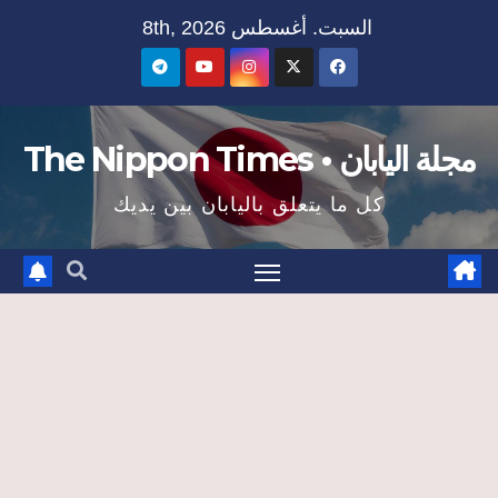
Ski
السبت. أغسطس 8th, 2026
t
conten
مجلة اليابان • The Nippon Times
كل ما يتعلق باليابان بين يديك