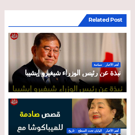
Related Post
أهم الأخبار
سياسة
نبذة عن رئيس الوزراء شيغيرو إيشيبا
أهم الأخبار
اليابان تحت السطح
تاريخ