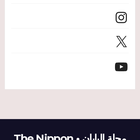
Instagram
X
YouTube
مجلة اليابان • The Nippon