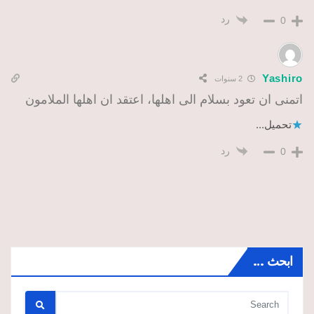
رد
0
Yashiro
2 سنوات
اتمنى ان تعود بسلام الى اهلها، اعتقد ان اهلها الملامون
تحميل...
رد
0
ابحث …