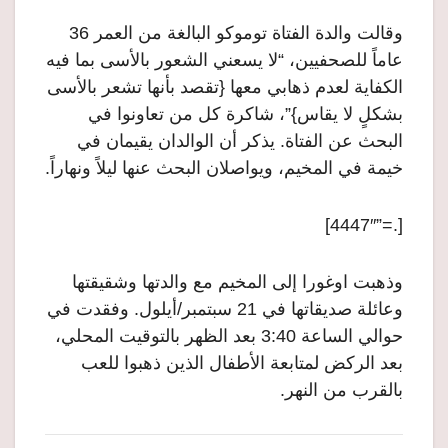
وقالت والدة الفتاة توموكو البالغة من العمر 36
عاماً للصحفيين، “لا يسعني الشعور بالأسى بما فيه
الكفاية لعدم ذهابي معها {تقصد بأنها تشعر بالأسى
بشكلٍ لا يقاس}”، شاكرة كل من تعاونوا في
البحث عن الفتاة. يذكر أن الوالدان يقيمان في
خيمة في المخيم، ويواصلان البحث عنها ليلاً ونهاراً.
[.=”4447″]
وذهبت اوغورا إلى المخيم مع والدتها وشقيقتها
وعائلة صديقاتها في 21 سبتمبر/أيلول. وفقدت في
حوالي الساعة 3:40 بعد الظهر بالتوقيت المحلي،
بعد الركض لمتابعة الأطفال الذين ذهبوا للعب
بالقرب من النهر.