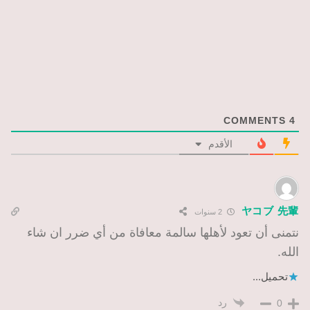
COMMENTS
4
الأقدم
ヤコブ 先輩
2 سنوات
نتمنى أن تعود لأهلها سالمة معافاة من أي ضرر ان شاء
الله.
تحميل...
رد
0