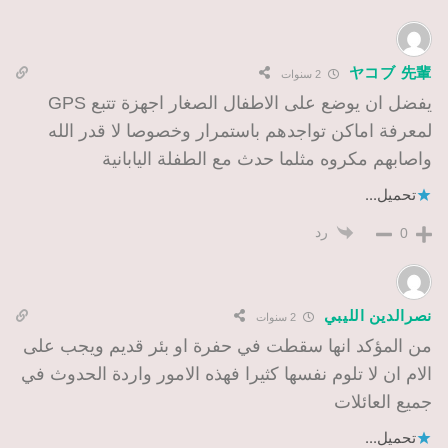
ヤコブ 先輩
2 سنوات
يفضل ان يوضع على الاطفال الصغار اجهزة تتبع GPS
لمعرفة اماكن تواجدهم باستمرار وخصوصا لا قدر الله
واصابهم مكروه مثلما حدث مع الطفلة اليابانية
تحميل...
رد
0
نصرالدين الليبي
2 سنوات
من المؤكد انها سقطت في حفرة او بئر قديم ويجب على
الام ان لا تلوم نفسها كثيرا فهذه الامور واردة الحدوث في
جميع العائلات
تحميل...