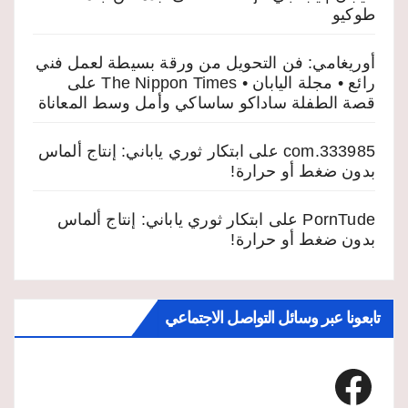
طوكيو
أوريغامي: فن التحويل من ورقة بسيطة لعمل فني
رائع • مجلة اليابان • The Nippon Times
على
قصة الطفلة ساداكو ساساكي وأمل وسط المعاناة
333985.com
على
ابتكار ثوري ياباني: إنتاج ألماس
بدون ضغط أو حرارة!
PornTude
على
ابتكار ثوري ياباني: إنتاج ألماس
بدون ضغط أو حرارة!
تابعونا عبر وسائل التواصل الاجتماعي
Facebook