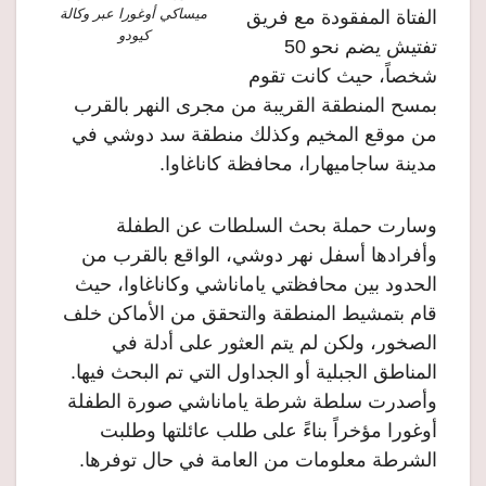
ميساكي أوغورا عبر وكالة
الفتاة المفقودة مع فريق
كيودو
تفتيش يضم نحو 50
شخصاً، حيث كانت تقوم
بمسح المنطقة القريبة من مجرى النهر بالقرب
من موقع المخيم وكذلك منطقة سد دوشي في
مدينة ساجاميهارا، محافظة كاناغاوا.
وسارت حملة بحث السلطات عن الطفلة
وأفرادها أسفل نهر دوشي، الواقع بالقرب من
الحدود بين محافظتي ياماناشي وكاناغاوا، حيث
قام بتمشيط المنطقة والتحقق من الأماكن خلف
الصخور، ولكن لم يتم العثور على أدلة في
المناطق الجبلية أو الجداول التي تم البحث فيها.
وأصدرت سلطة شرطة ياماناشي صورة الطفلة
أوغورا مؤخراً بناءً على طلب عائلتها وطلبت
الشرطة معلومات من العامة في حال توفرها.