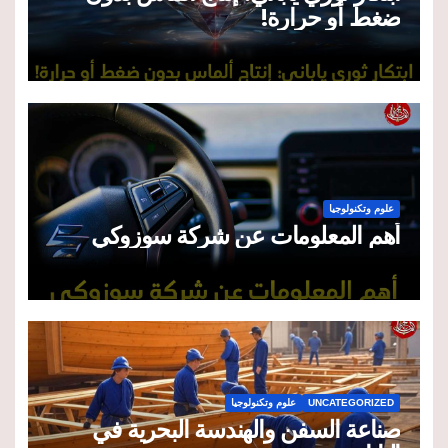
ضغط أو حرارة!
علوم وتكنولوجيا
أهم المعلومات عن شركة سوزوكي
UNCATEGORIZED
علوم وتكنولوجيا
صناعة السفن والهندسة البحرية في