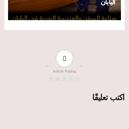
اليابان
0
Article Rating
اكتب تعليقًا