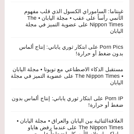
غينتاما: الساموراي الكسول الذي قلب مفهوم
الأنمي رأساً على عقب • مجلة اليابان • The
Nippon Times
على
عضوية التميز في مجلة
اليابان
Porn Pics
على
ابتكار ثوري ياباني: إنتاج ألماس
بدون ضغط أو حرارة!
مستقبل الذكاء الاصطناعي مع تويوتا • مجلة اليابان
• The Nippon Times
على
عضوية التميز في مجلة
اليابان
Porn IP
على
ابتكار ثوري ياباني: إنتاج ألماس بدون
ضغط أو حرارة!
العلاقةالثنائية بين اليابان والعراق • مجلة اليابان •
The Nippon Times
على
عندما رفض هاياو