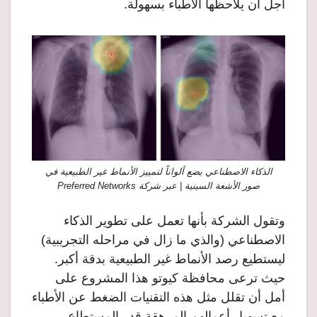
أجل أن يلاحظها الأطباء بسهولة.
الذكاء الاصطناعي يضع ألواناً لتمييز الأنماط غير الطبيعية في
صور الأشعة السينية | عبر شركة Preferred Networks
وتقول الشركة بأنها تعمل على تطوير الذكاء
الاصطناعي (والذي ما زال في مراحله التجريبية)
ليستطيع رصد الأنماط غير الطبيعية بدقة أكبر.
حيث ترعى محافظة كيوتو هذا المشروع على
أمل أن تقلل مثل هذه التقنيات الضغط عن الأطباء
مع تسهيل أعمالهم المرهقة قدر المستطاع،