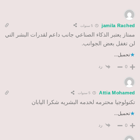
jamila Rached
5 سنوات
ممتاز يعتبر الذكاء الصناعي جانب داعم لقدرات البشر التي
لن تغفل بعض الجوانب.
تحميل...
رد
0
Attia Mohamed
5 سنوات
تكنولوجيا محترمه لخدمه البشريه شكرا اليابان
تحميل...
رد
0