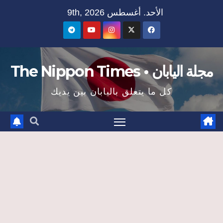
Ski
الأحد. أغسطس 9th, 2026
t
conten
مجلة اليابان • The Nippon Times
كل ما يتعلق باليابان بين يديك