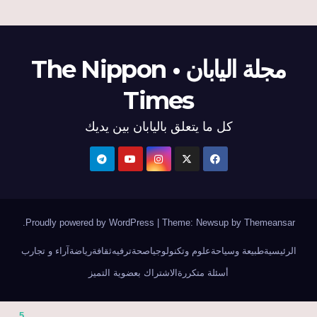
مجلة اليابان • The Nippon
Times
كل ما يتعلق باليابان بين يديك
.
Proudly powered by WordPress
|
Theme: Newsup by
Themeansar
الرئيسية
طبيعة وسياحة
علوم وتكنولوجيا
صحة
ترفيه
ثقافة
رياضة
آراء و تجارب
أسئلة متكررة
الاشتراك بعضوية التميز
5