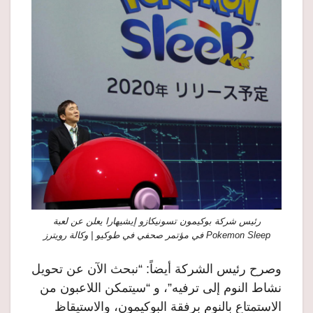
رئيس شركة بوكيمون تسونيكازو إيشيهارا يعلن عن لعبة
Pokemon Sleep في مؤتمر صحفي في طوكيو | وكالة رويترز
وصرح رئيس الشركة أيضاً: “نبحث الآن عن تحويل
نشاط النوم إلى ترفيه”، و “سيتمكن اللاعبون من
الاستمتاع بالنوم برفقة البوكيمون، والاستيقاظ