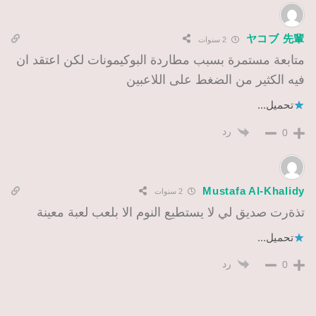
ヤコブ 先輩
2 سنوات
متابعة مستمرة بسبب مطاردة البوكيمونات لكن اعتقد ان
فيه الكثير من الضغط على اللاعبين
تحميل...
رد
0
Mustafa Al-Khalidy
2 سنوات
تذةرت صديق لي لا يستطيع النوم الا بلعب لعبة معينة
تحميل...
رد
0