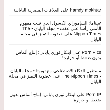
hamdy mokhtar
على
العلاقات المصرية اليابانية
غينتاما: الساموراي الكسول الذي قلب مفهوم
الأنمي رأساً على عقب • مجلة اليابان • The
Nippon Times
على
عضوية التميز في مجلة
اليابان
Porn Pics
على
ابتكار ثوري ياباني: إنتاج ألماس
بدون ضغط أو حرارة!
مستقبل الذكاء الاصطناعي مع تويوتا • مجلة اليابان
• The Nippon Times
على
عضوية التميز في مجلة
اليابان
Porn IP
على
ابتكار ثوري ياباني: إنتاج ألماس بدون
ضغط أو حرارة!