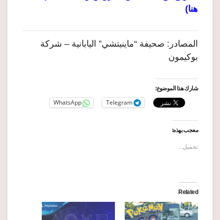
هنا)
المصادر: صحيفة “ماينيتشي” اليابانية – شركة
بوكيمون
شارك هذا الموضوع:
WhatsApp
Telegram
معجب بهذه:
تحميل...
Related