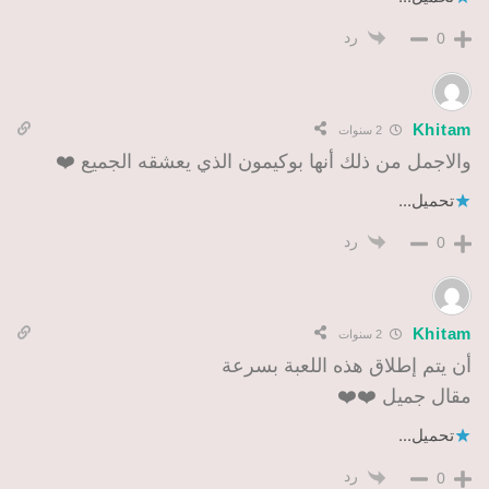
رد
0
Khitam
2 سنوات
والاجمل من ذلك أنها بوكيمون الذي يعشقه الجميع ❤️
تحميل...
رد
0
Khitam
2 سنوات
أن يتم إطلاق هذه اللعبة بسرعة
مقال جميل ❤️❤️
تحميل...
رد
0