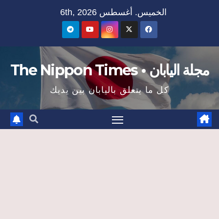
Ski
الخميس. أغسطس 6th, 2026
t
conten
مجلة اليابان • The Nippon Times
كل ما يتعلق باليابان بين يديك