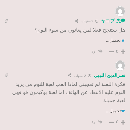
ヤコブ 先輩
2 سنوات
هل ستنجح فعلا لمن يعانون من سوء النوم؟
تحميل...
رد
0
نصرالدين الليبي
2 سنوات
فكرة اللعبة لم تعجبني لماذا العب لعبة للنوم من يريد
النوم عليه الابتعاد عن الهاتف اما لعبة بوكيمون قو فهي
لعبة جميلة
تحميل...
رد
0