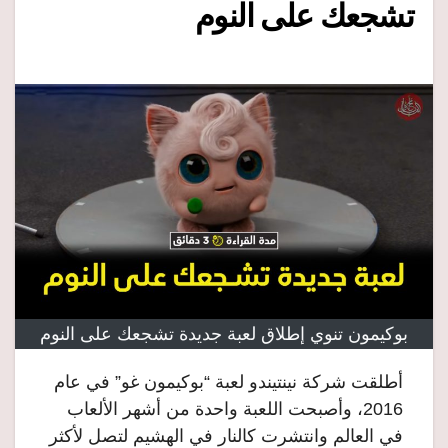
تشجعك على النوم
بوكيمون تنوي إطلاق لعبة جديدة تشجعك على النوم
أطلقت شركة نينتيندو لعبة “بوكيمون غو” في عام
2016، وأصبحت اللعبة واحدة من أشهر الألعاب
في العالم وانتشرت كالنار في الهشيم لتصل لأكثر