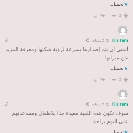
تحميل...
رد
0
Khitam
2 سنوات
أتمنى أن يتم إصدارها بسرعة لرؤية شكلها ومعرفة المزيد
عن ميزاتها
تحميل...
رد
0
Khitam
2 سنوات
سوف تكون هذه اللعبة مفيدة جدا للاطفال ومساعدتهم
على النوم براحة
تحميل...