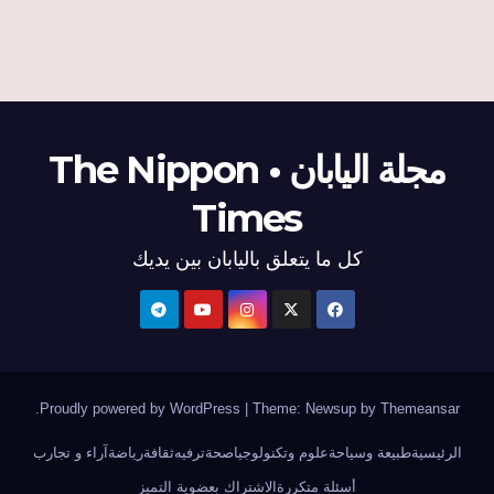
مجلة اليابان • The Nippon
Times
كل ما يتعلق باليابان بين يديك
.
Proudly powered by WordPress
|
Theme: Newsup by
Themeansar
الرئيسية
طبيعة وسياحة
علوم وتكنولوجيا
صحة
ترفيه
ثقافة
رياضة
آراء و تجارب
أسئلة متكررة
الاشتراك بعضوية التميز