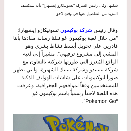
شكلها، وقال رئيس الشركة “تسونيكازو إيشيهارا” بأنه سيكشف
المزيد من التفاصيل عنها في وقتٍ لاحق.
وقال رئيس
شركة بوكيمون
تسونيكازو إيشيهارا:
“من خلال لعبة بوكيمون غو نقلنا رسالة مفادها بأننا
قادرين على تحويل أبسط نشاط بشري وهو
المشي إلى مشروع ترفيهي”. مشيراً إلى لعبة
الواقع المُعزز التي طورتها شركته بالتعاون مع
شركة نينتيندو وشركة نينتيك الشهيرة، والتي تظهر
صوراً لبوكيمونات على شاشات الهواتف الذكية
للمستخدمين وفقاً لمواقعهم الجغرافية، وعرفت
هذه اللعبة لاحقاً رسمياً باسم بوكيمون غو
“Pokemon Go”.