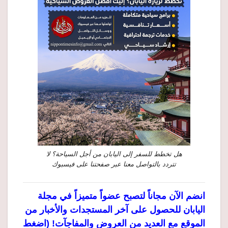
هل تخطط للسفر إلى اليابان من أجل السياحة؟ لا
تتردد بالتواصل معنا عبر صفحتنا على فيسبوك
انضم الآن مجاناً لتصبح عضواً متميزاً في مجلة
اليابان للحصول على آخر المستجدات والأخبار من
الموقع مع العديد من العروض والمفاجآت! (اضغط