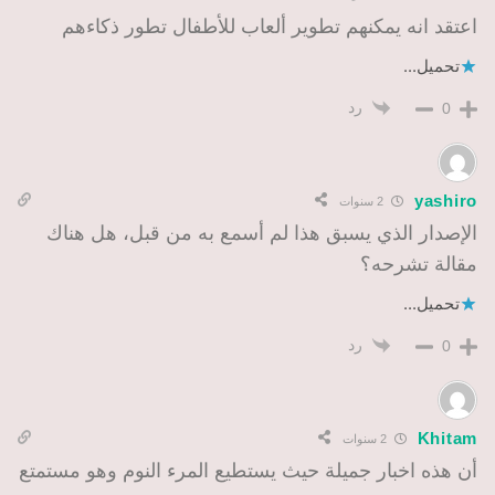
اعتقد انه يمكنهم تطوير ألعاب للأطفال تطور ذكاءهم
تحميل...
رد
0
yashiro
2 سنوات
الإصدار الذي يسبق هذا لم أسمع به من قبل، هل هناك
مقالة تشرحه؟
تحميل...
رد
0
Khitam
2 سنوات
أن هذه اخبار جميلة حيث يستطيع المرء النوم وهو مستمتع