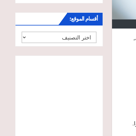
أقسام الموقع:
أقسام
،
الموقع: