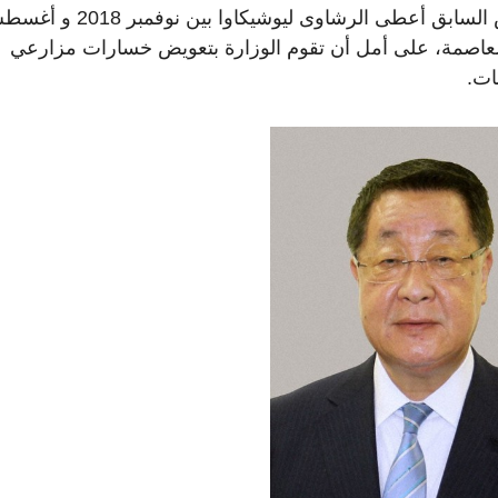
وقالت المحكمة بأن التحقيقات كشفت، أن الرئيس السابق أعطى الرشاوى ليوشيكاوا بين
 العاصمة، على أمل أن تقوم الوزارة بتعويض خسارات مزارعي
ات.