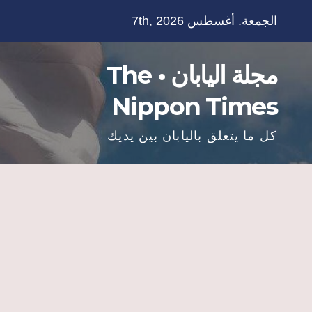
Ski
الجمعة. أغسطس 7th, 2026
t
conten
مجلة اليابان • The
Nippon Times
كل ما يتعلق باليابان بين يديك