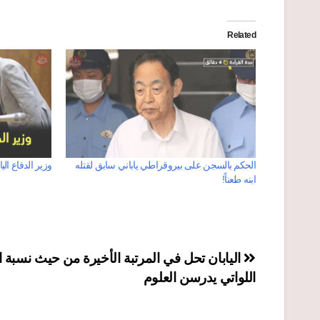
Related
الحكم بالسجن على بيروقراطي ياباني سابق لقتله
وزير الدفاع الي
ابنه طعناً!
تصفّح
اليابان تحل في المرتبة الأخيرة من حيث نسبة ا
اللواتي يدرسن العلوم
المقالات