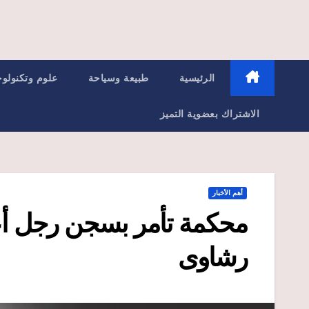
الرئيسية
طبيعة وسياحة
علوم وتكنولوج
الاشتراك بعضوية التميز
أهم الأخبار
محكمة تأمر بسجن رجل أعم
رشاوى