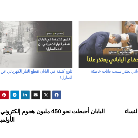
اباني يعتذر بسبب بيانات خاطئة
ثلوج كثيفة في اليابان تقطع التيار الكهربائي عن
المنازل!
لنساء
اليابان أحبطت نحو 450 مليون هجوم إلكتر
الأولمب