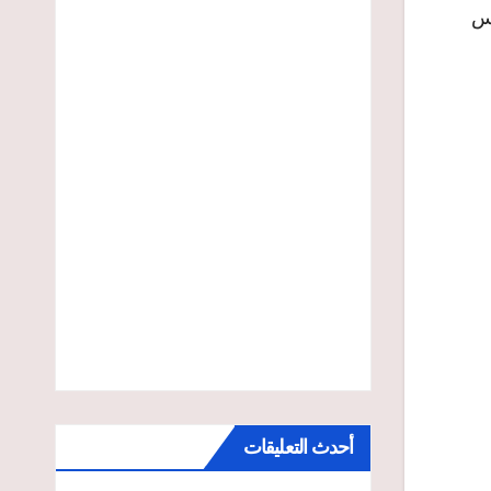
 نوفمبر 2018 و أغسطس
أحدث التعليقات