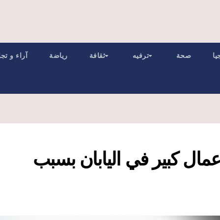
يا
صحة
ترفيه
ثقافة
رياضة
آراء و تج
ال كبير في اليابان بسبب