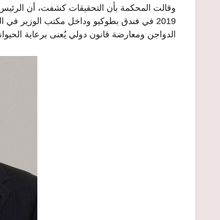
2019 في فندق بطوكيو وداخل مكتب الوزير في
الدواجن ومعارضة قانون دولي يُعنى برعاية الحيوان