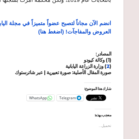
انضم الآن مجاناً لتصبح عضواً متميزاً في مجلة ال
العروض والمفاجآت! (اضغط هنا)
المصادر:
(1) وكالة كيودو
(
2
) وزارة الزراعة اليابانية
صورة المقال الأصلية: صورة تعبيرية | عبر شاترستوك
شارك هذا الموضوع:
WhatsApp
Telegram
معجب بهذه:
تحميل...