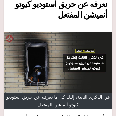
نعرفه عن حريق استوديو كيوتو
أنميشن المفتعل
في الذكرى الثانية، إليك كل ما نعرفه عن حريق استوديو
كيوتو أنميشن المفتعل