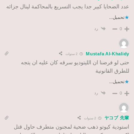
عدد الضحايا كبير جدا يجب التسريع بالمحاكمة لينال جزائه
تحميل...
رد
0
Mustafa Al-Khalidy
2 سنوات
حتى لو فرضنا ان الليتوديو سرقه كان عليه ان يتجه
للطرق القانونية
تحميل...
رد
0
ヤコブ 先輩
2 سنوات
استودية كيوتو ذهب ضحية لمجنون متطرف حاول قتل