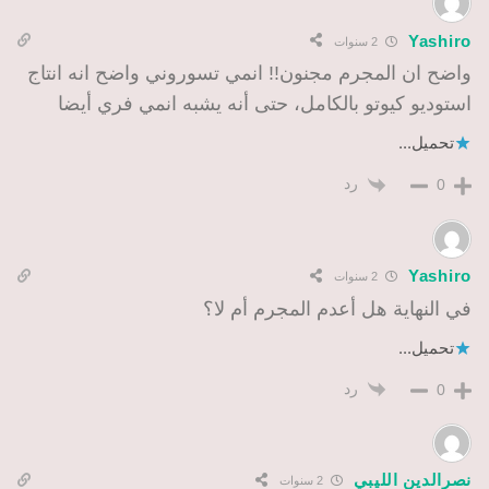
Yashiro
2 سنوات
واضح ان المجرم مجنون!! انمي تسوروني واضح انه انتاج
استوديو كيوتو بالكامل، حتى أنه يشبه انمي فري أيضا
تحميل...
رد
0
Yashiro
2 سنوات
في النهاية هل أعدم المجرم أم لا؟
تحميل...
رد
0
نصرالدين الليبي
2 سنوات