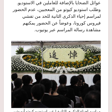
عوائل الضحايا بالإضافة للعاملين في الاستوديو.
وطلب استوديو كيوتو من المعجبين، عدم الحضور
لمراسم إحياء الذكرى الثانية للحد من تفشي
فيروس كورونا، وعوضاً عن الحضور يمكنهم
مشاهدة رسالة المراسم عبر يوتيوب.
مراسم إحياء الذكرى الثانية | عبر استوديو كيوتو أنميشن