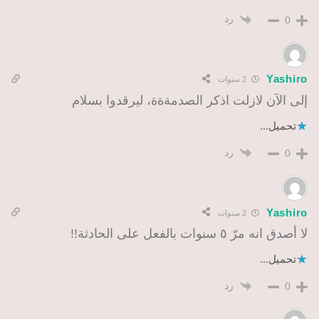
رد
0
Yashiro
2 سنوات
إلى الآن لازلت اذكر الصدمةةة، ليرقدوا بسلام
تحميل...
رد
0
Yashiro
2 سنوات
لا أصدق انه مرّ ٥ سنوات بالفعل على الحادثة!!
تحميل...
رد
0