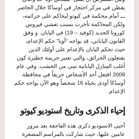
يقطن في مركز احتجاز في أوساكا خلال الحاضر
ـــ أمام محكمة في كيوتو ليحاكم على جرائمه،
ولكن المحاكمة تأخرت بسبب تفشي فيروس
كورونا الجديد (كوفيد – 19) في اليابان. و وفق
القانون الياباني، قد يواجه “أوبا” حكم الإعدام،
حيث تحكم اليابان بالإعدام على أولئك الذين
يفتعلون الحرائق، والتي تعتبر جريمة خطيرة كون
أغلب المنازل اليابانية تبنى من الخشب. وفي عام
2008 افتعل أحد الأشخاص حريقاً في محافظة
أوساكا أودى بحياة 16 شخصاً وهو الآن يواجه حكم
الإعدام.
إحياء الذكرى وتاريخ استوديو كيوتو
أحيى الاستوديو ذكرى هذه الفاجعة بعد مرور
عامين عليها، حيث شاركت بالمراسم المصغرة