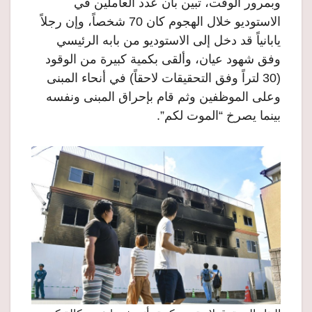
وبمرور الوقت، تبين بأن عدد العاملين في
الاستوديو خلال الهجوم كان 70 شخصاً، وإن رجلاً
يابانياً قد دخل إلى الاستوديو من بابه الرئيسي
وفق شهود عيان، وألقى بكمية كبيرة من الوقود
(30 لتراً وفق التحقيقات لاحقاً) في أنحاء المبنى
وعلى الموظفين وثم قام بإحراق المبنى ونفسه
بينما يصرخ “الموت لكم”.