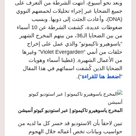
وبعد نحو أسبوع، انتهت الشرطة من التعرف على
جميع الضحايا عبر إجراء تحليلات لحمضهم النووي
(DNA)، وأعادت الجثث إلى ذويها. وبسبب
ضغوطات عديدة، كشفت الشرطة عن 10 أسماء
من بين الضحايا الـ36، من بينهم المخرج الشهير
“ياسوهيرو تاكيموتو” والذي عمل على إخراج
حلقات من أنمي “Violet Evergarden” وغيرها
من الأعمال الشهيرة. (غطينا أسماء وهويات
الضحايا الذين كُشفت اسمائهم في هذا المقال
“
اضغط هنا للقراءة
“).
المخرج ياسوهيرو تاكيموتو | عبر استوديو كيوتو أنميشن
تبين لاحقاً بأن الاستوديو قد خسر كل ما لديه من
حواسيب وبيانات تخص أعماله خلال الهجوم