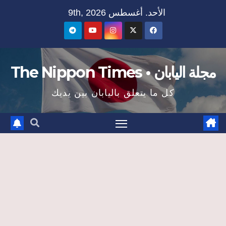
Ski
الأحد. أغسطس 9th, 2026
t
conten
مجلة اليابان • The Nippon Times
كل ما يتعلق باليابان بين يديك