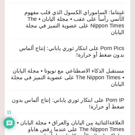
غينتاما: الساموراي الكسول الذي قلب مفهوم
الأنمي رأساً على عقب • مجلة اليابان • The
Nippon Times
على
عضوية التميز في مجلة
اليابان
Porn Pics
على
ابتكار ثوري ياباني: إنتاج ألماس
بدون ضغط أو حرارة!
مستقبل الذكاء الاصطناعي مع تويوتا • مجلة اليابان
• The Nippon Times
على
عضوية التميز في مجلة
اليابان
Porn IP
على
ابتكار ثوري ياباني: إنتاج ألماس بدون
ضغط أو حرارة!
11
العلاقةالثنائية بين اليابان والعراق • مجلة اليابان •
The Nippon Times
على
عندما رفض هاياو