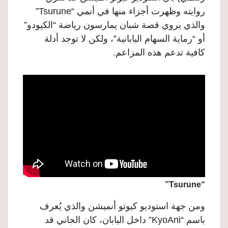
روايته وظهرت أجزاء منها في أنمي “Tsurune”
والذي يروي قصة شبان يمارسون رياضة “الكيودو”
أو “رماية السهام اليابانية”، ولكن لا توجد أدلة
كافية تدعم هذه المزاعم.
“Tsurune”
ومن جهة استوديو كيوتو أنميشن والذي يُعرف
باسم “KyoAni” داخل اليابان، كان الجاني قد