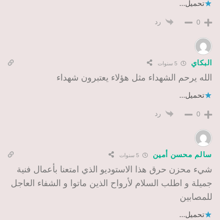
تحميل...
رد
0
البكاي
5 سنوات
الله يرحم الشهداء مثل هؤلاء يعتبرون شهداء
تحميل...
رد
0
سالم محسن أمين
5 سنوات
شيء محزن حرق هذا الاستوديو الذي امتعنا بأعمال فنية
جميلة و اطلب السلام لأرواح الذين ماتوا و الشفاء العاجل
للمصابين
تحميل...