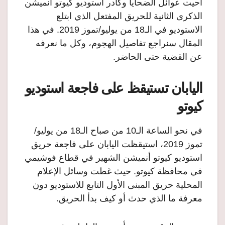
أحيت عوائل الضحايا وكادر استوديو كيوتو أنميشن
الذكرى الثانية للحريق المفتعل الذي ابتلع
الاستوديو في الـ18 من يوليو/تموز 2019. في هذا
المقال سنراجع تفاصيل الهجوم، وكل ما نعرفه
عن القضية حتى الحاضر.
اليابان تستيقظ على فاجعة استوديو
كيوتو
في نحو الساعة الـ10 من صباح الـ18 من يوليو/
تموز 2019، استيقظت اليابان على فاجعة حريق
استوديو كيوتو أنميشن الشهير في قطاع فوشيمي
في محافظة كيوتو. حيث غطت وسائل الإعلام
المحلية حريق المبنى الأول التابع للاستوديو دون
معرفة ما الذي حدث أو كيف بدأ الحريق.