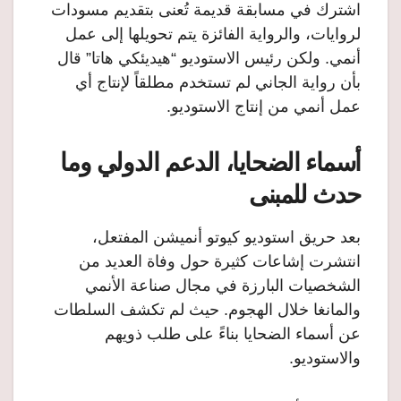
اشترك في مسابقة قديمة تُعنى بتقديم مسودات
لروايات، والرواية الفائزة يتم تحويلها إلى عمل
أنمي. ولكن رئيس الاستوديو “هيديئكي هاتا” قال
بأن رواية الجاني لم تستخدم مطلقاً لإنتاج أي
عمل أنمي من إنتاج الاستوديو.
أسماء الضحايا، الدعم الدولي وما
حدث للمبنى
بعد حريق استوديو كيوتو أنميشن المفتعل،
انتشرت إشاعات كثيرة حول وفاة العديد من
الشخصيات البارزة في مجال صناعة الأنمي
والمانغا خلال الهجوم. حيث لم تكشف السلطات
عن أسماء الضحايا بناءً على طلب ذويهم
والاستوديو.