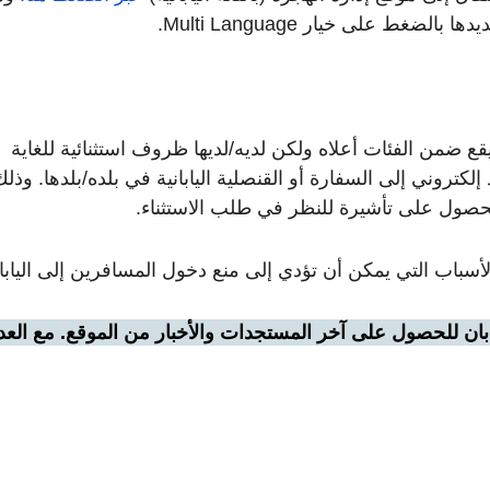
ضغط على خيار Multi Language.
 ضمن الفئات أعلاه ولكن لديه/لديها ظروف استثنائية للغاية
لكتروني إلى السفارة أو القنصلية اليابانية في بلده/بلدها. وذلك
صول على تأشيرة للنظر في طلب الاستثناء.
أسباب التي يمكن أن تؤدي إلى منع دخول المسافرين إلى اليابا
يابان للحصول على آخر المستجدات والأخبار من الموقع. مع العد