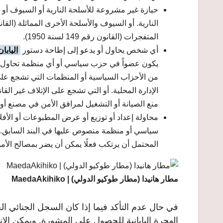
حيازة غير مشروعة للأسلحة النارية أو السيوف أو 
المتفجرات (القانون رقم 149 لسنة 1950).
أي شخص يحاول أو يدعو إلى إطاحة دستور
اليابان
يكون عضواً في حزب سياسي أو أي منظمة تحاول أو 
من الأحزاب السياسية أو المنظمات التي تشجع على 
الإدارة المحلية. أو التي تشجع على الإتلاف غير الق
منع الصيانة أو التشغيل لمرافق الأمن في مصنع أو
محاولة إعداد أو توزيع أو عرض المطبوعات أو الأ
سياسي أو منظمة منصوص عليها في البند السابق. وأ
المحتمل أن يرتكب فعلًا يمكن أن يضر بمصالح الأمن 
مطار هانيدا (مطار طوكيو الدولي) | MaedaAkihiko
في حال عدم التأكد فيما إذا كان السجل الجنائي ا
الهجرة اليابانية للحصول على المشورة. ويمكن الانتق