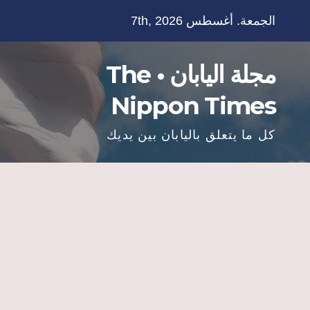
Ski
الجمعة. أغسطس 7th, 2026
t
conten
مجلة اليابان • The
Nippon Times
كل ما يتعلق باليابان بين يديك