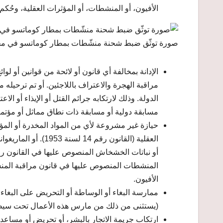
الأفيون، أو المنشطات، أو المؤثرات العقلية، وحُكم 
صورة توثّق ضبط شحنة منشّطات بمطار كوماتسو في مح
الإدانة بمخالفة أي قانون أو لائحة من قوانين أو لوا
مراقبة الهجرة والاعتراف باللاجئين. أو تم ترحيله 
الدولة. وذلك لارتكابه جرائم القتل أو الإيذاء أو ال
مسابقة دولية أو مسابقة ذات نطاق مماثل أو مؤتم
حيازة غير مشروعة لأي من المواد المخدرة أو الم
الأفيون.
ممارسة البغاء أو الوساطة أو التحريض على البغاء ل
(يستثنى من ذلك من مارس هذه الأعمال تحت سيط
ارتكاب جريمة الاتجار بالبشر، أو تحريض أو مساعد