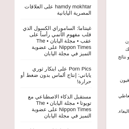
hamdy mokhtar
على
العلاقات
المصرية اليابانية
غينتاما: الساموراي الكسول الذي
قلب مفهوم الأنمي رأساً على
عقب • مجلة اليابان • The
ن
Nippon Times
على
عضوية
ك
التميز في مجلة اليابان
نتائج
Porn Pics
على
ابتكار ثوري
ياباني: إنتاج ألماس بدون ضغط أو
. أو الخشخاش أو الأفيون
حرارة!
 لتدخين أو تعاطي
مستقبل الذكاء الاصطناعي مع
تويوتا • مجلة اليابان • The
Nippon Times
على
عضوية
بغاء.
التميز في مجلة اليابان