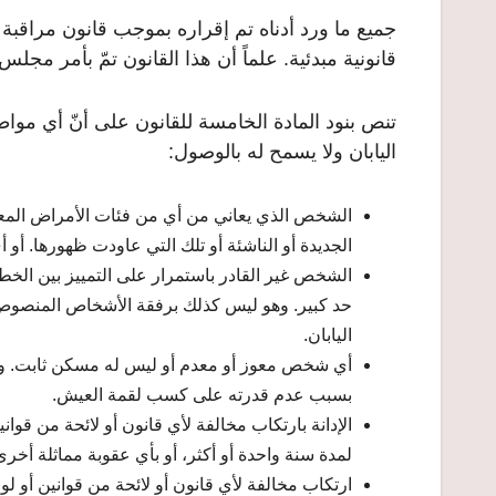
جميع ما ورد أدناه تم إقراره بموجب قانون مراقبة 
قانونية مبدئية. علماً أن هذا القانون تمّ بأمر مجلس الوزراء رقم 319 بتا
تنص بنود المادة الخامسة للقانون على أنّ أي مواط
اليابان ولا يسمح له بالوصول:
الشخص الذي يعاني من أي من فئات الأمراض المعدية
الجديدة أو الناشئة أو تلك التي عاودت ظهورها. 
الشخص غير القادر باستمرار على التمييز بين الخطأ
حد كبير. وهو ليس كذلك برفقة الأشخاص المنصوص
اليابان.
أي شخص معوز أو معدم أو ليس له مسكن ثابت. ومن ا
بسبب عدم قدرته على كسب لقمة العيش.
الإدانة بارتكاب مخالفة لأي قانون أو لائحة من قوان
لمدة سنة واحدة أو أكثر، أو بأي عقوبة مماثلة أخرى
ارتكاب مخالفة لأي قانون أو لائحة من قوانين أو لوائ