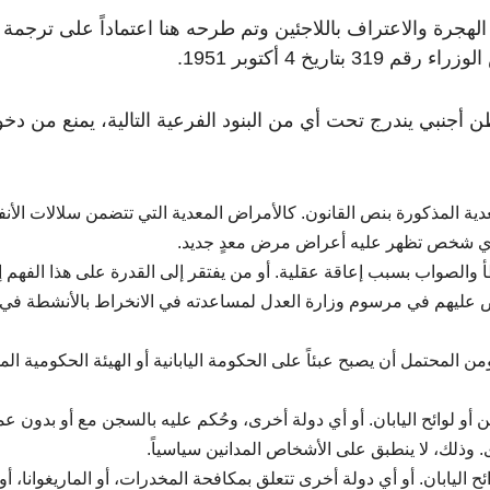
الهجرة والاعتراف باللاجئين وتم طرحه هنا اعتماداً على ترجمة
ريخ 4 أكتوبر 1951.
ن أجنبي يندرج تحت أي من البنود الفرعية التالية، يمنع من دخ
 المذكورة بنص القانون. كالأمراض المعدية التي تتضمن سلالات الأنفل
أو أي شخص تظهر عليه أعراض مرض معدٍ جديد.
 والصواب بسبب إعاقة عقلية. أو من يفتقر إلى القدرة على هذا الفهم إ
 عليهم في مرسوم وزارة العدل لمساعدته في الانخراط بالأنشطة في
لمحتمل أن يصبح عبئاً على الحكومة اليابانية أو الهيئة الحكومية الم
ين أو لوائح اليابان. أو أي دولة أخرى، وحُكم عليه بالسجن مع أو بدون ع
. وذلك، لا ينطبق على الأشخاص المدانين سياسياً.
ح اليابان. أو أي دولة أخرى تتعلق بمكافحة المخدرات، أو الماريغوانا، أو