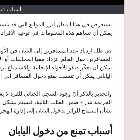
أسباب قد 
نستعرض في هذا المقال أبرز الموانع التي قد تتسب
يمكن أن تساهم هذه المعلومات في توعية الأفراد ال
في ظل ازدياد عدد المسافرين إلى اليابان في الآونة
المسافرين حول العالم، تزداد معها المخالفات أو 
يمكن أن تعكّر صفو الأجواء الإيجابية والاستمتاع ب
الياباني يمكن أن تتسبب بمنع دخول المسافر إلى الي
والجدير بالذكر أنّ وجود السجل الجنائي للفرد لا يع
الجريمة تندرج ضمن الفئات التالية، فسيتم بشكل ع
بشأن السماح للزائر بدخول اليابان إلى إدارة الهجرة 
أسباب تمنع من دخول اليابان