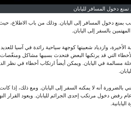
تمنع دخول المسافر لليابان
ب بمنع دخول المسافر إلى اليابان. وذلك من باب الاطلاع، حيث
مهتمين بالسفر إلى اليابان.
 الأخيرة، وازدياد شعبيتها كوجهة سياحية رائدة في آسيا للعديد
الأخطاء التي قد يرتكبها البعض فتحدث بسببها مشاكل ومنغّصات
رحلة مسالمة في اليابان. ويمكن أيضاً ارتكاب أخطاء في نظر الد
ابان.
ني بالضرورة أنه لا يمكنه السفر إلى اليابان. ومع ذلك، إذا كانت
ام رفض دخول مرتكب إحدى الجرائم لليابان. ويعود القرار النه
اليابانية.