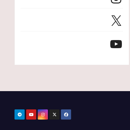
X
YouTube