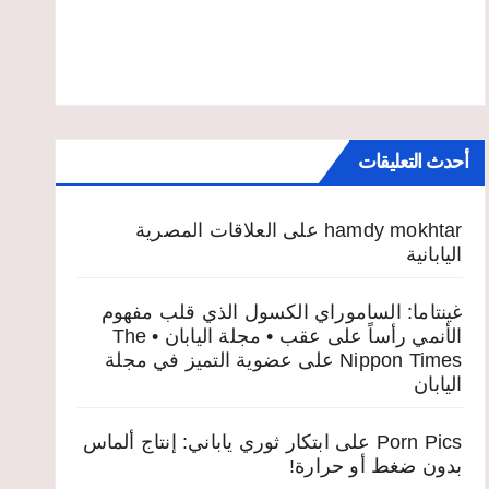
أحدث التعليقات
hamdy mokhtar
على
العلاقات المصرية
اليابانية
غينتاما: الساموراي الكسول الذي قلب مفهوم
الأنمي رأساً على عقب • مجلة اليابان • The
Nippon Times
على
عضوية التميز في مجلة
اليابان
Porn Pics
على
ابتكار ثوري ياباني: إنتاج ألماس
بدون ضغط أو حرارة!