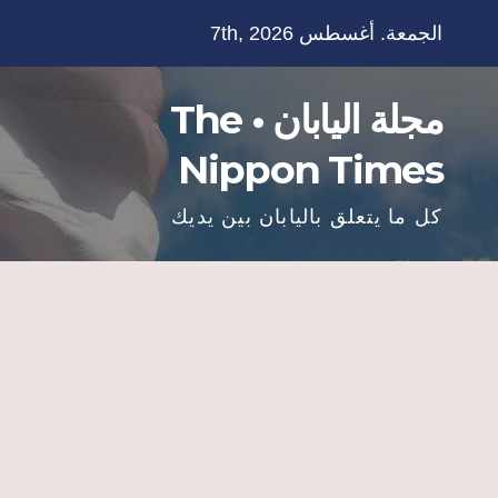
Ski
الجمعة. أغسطس 7th, 2026
t
conten
مجلة اليابان • The
Nippon Times
كل ما يتعلق باليابان بين يديك