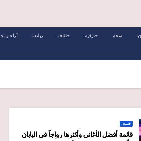
يا
صحة
ترفيه
ثقافة
رياضة
آراء و تج
فنـــون
قائمة أفضل الأغاني وأكثرها رواجاً في اليابان