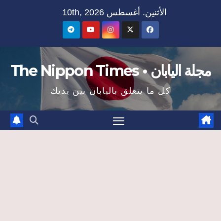
Ski
الأثنين. أغسطس 10th, 2026
t
conten
مجلة اليابان • The Nippon Times
كل ما يتعلق باليابان بين يديك