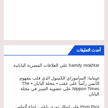
أحدث التعليقات
hamdy mokhtar
على
العلاقات المصرية اليابانية
غينتاما: الساموراي الكسول الذي قلب مفهوم
الأنمي رأساً على عقب • مجلة اليابان • The
Nippon Times
على
عضوية التميز في مجلة
اليابان
Porn Pics
على
ابتكار ثوري ياباني: إنتاج ألماس