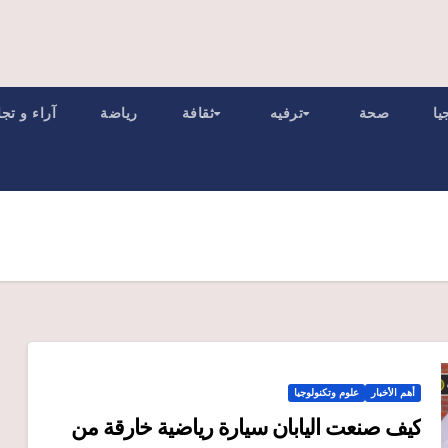
يا
صحة
ترفيه
ثقافة
رياضة
آراء و تج
أهم الأخبار
علوم وتكنولوجيا
كيف صنعت اليابان سيارة رياضية خارقة من