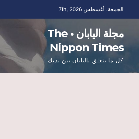
Ski
الجمعة. أغسطس 7th, 2026
t
conten
مجلة اليابان • The
Nippon Times
كل ما يتعلق باليابان بين يديك