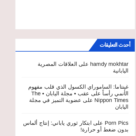
أحدث التعليقات
hamdy mokhtar
على
العلاقات المصرية
اليابانية
غينتاما: الساموراي الكسول الذي قلب مفهوم
الأنمي رأساً على عقب • مجلة اليابان • The
Nippon Times
على
عضوية التميز في مجلة
اليابان
Porn Pics
على
ابتكار ثوري ياباني: إنتاج ألماس
بدون ضغط أو حرارة!