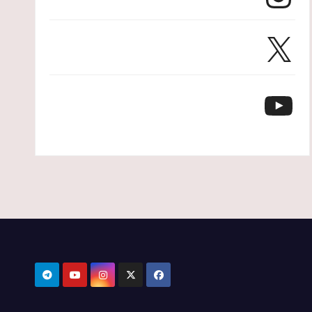
X
YouTube