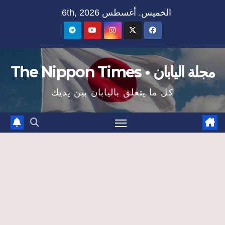
Ski
الخميس. أغسطس 6th, 2026
t
conten
مجلة اليابان • The Nippon Times
كل ما يتعلق باليابان بين يديك