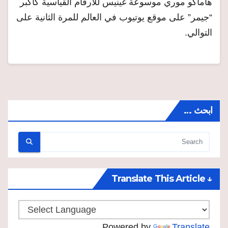
هاماكو موري موسوعة غينيس للأرقام القياسية كأكبر
“جيمر” على موقع يوتيوب في العالم للمرة الثانية على
التوالي.
ابحث …
↓ Translate This Article
Powered by
Translate