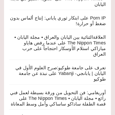
اليابان
Porn IP
على
ابتكار ثوري ياباني: إنتاج ألماس بدون
ضغط أو حرارة!
العلاقةالثنائية بين اليابان والعراق • مجلة اليابان •
The Nippon Times
على
عندما رفض هاياو
ميازاكي استلام الأوسكار احتجاجاً على حرب
العراق
تعرف على جامعة طوكيو:صرح العلوم الأول في
اليابان | يابانجي- Yabanji
على
نبذة عن جامعة
طوكيو
أوريغامي: فن التحويل من ورقة بسيطة لعمل فني
رائع • مجلة اليابان • The Nippon Times
على
قصة الطفلة ساداكو ساساكي وأمل وسط المعاناة