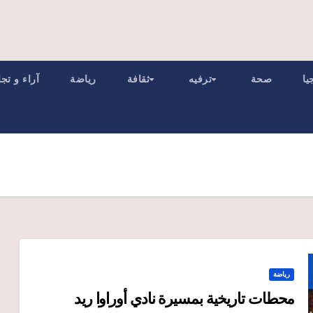
يا
صحة
ترفيه
ثقافة
رياضة
آراء و تج
رياضة
محطات تاريخية بمسيرة نادي أوراوا ريد