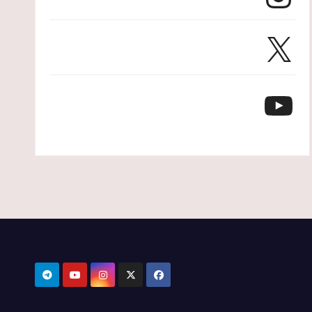
X
YouTube