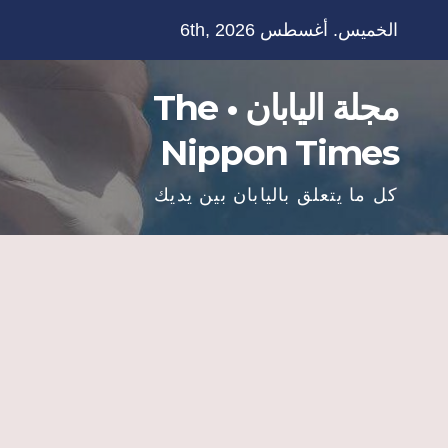
Ski
الخميس. أغسطس 6th, 2026
t
conten
مجلة اليابان • The
Nippon Times
كل ما يتعلق باليابان بين يديك