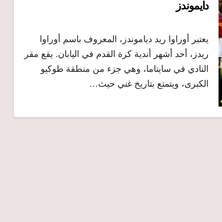
دايموندز
يعتبر أوراوا ريد دياموندز، المعروف باسم أوراوا
ريدز، أحد أشهر أندية كرة القدم في اليابان. يقع مقر
النادي في سايتاما، وهي جزء من منطقة طوكيو
الكبرى، ويتمتع بتاريخ غني حيث…