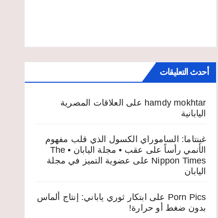
أحدث التعليقات
hamdy mokhtar
على
العلاقات المصرية
اليابانية
غينتاما: الساموراي الكسول الذي قلب مفهوم
الأنمي رأساً على عقب • مجلة اليابان • The
Nippon Times
على
عضوية التميز في مجلة
اليابان
Porn Pics
على
ابتكار ثوري ياباني: إنتاج ألماس
بدون ضغط أو حرارة!