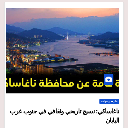
طبيعة وسياحة
ناغاساكي: نسيج تاريخي وثقافي في جنوب غرب
اليابان