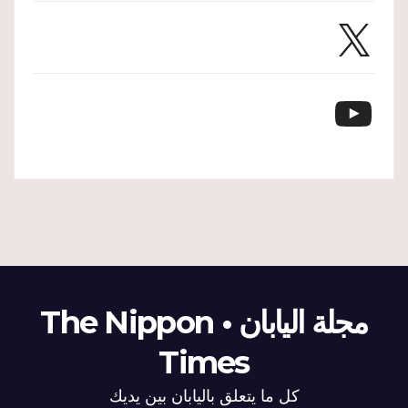
X
YouTube
مجلة اليابان • The Nippon
Times
كل ما يتعلق باليابان بين يديك