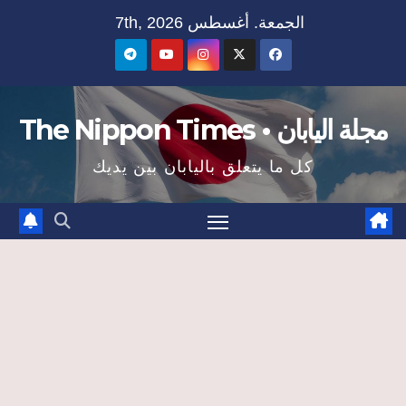
Ski
الجمعة. أغسطس 7th, 2026
t
conten
مجلة اليابان • The Nippon Times
كل ما يتعلق باليابان بين يديك