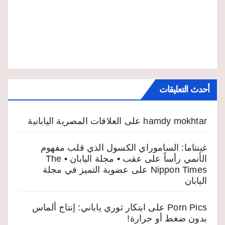
أحدث التعليقات
hamdy mokhtar
على
العلاقات المصرية اليابانية
غينتاما: الساموراي الكسول الذي قلب مفهوم
الأنمي رأساً على عقب • مجلة اليابان • The
Nippon Times
على
عضوية التميز في مجلة
اليابان
Porn Pics
على
ابتكار ثوري ياباني: إنتاج ألماس
بدون ضغط أو حرارة!