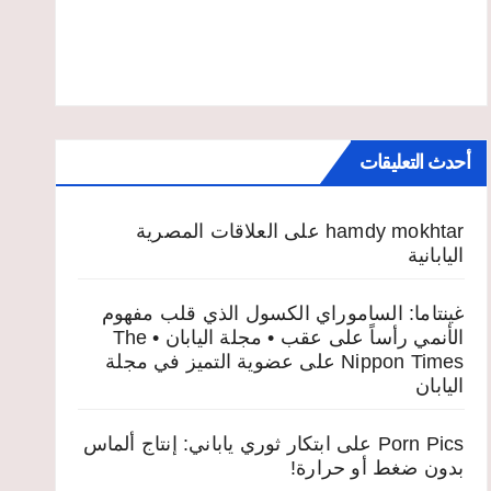
أحدث التعليقات
hamdy mokhtar
على
العلاقات المصرية
اليابانية
غينتاما: الساموراي الكسول الذي قلب مفهوم
الأنمي رأساً على عقب • مجلة اليابان • The
Nippon Times
على
عضوية التميز في مجلة
اليابان
Porn Pics
على
ابتكار ثوري ياباني: إنتاج ألماس
بدون ضغط أو حرارة!