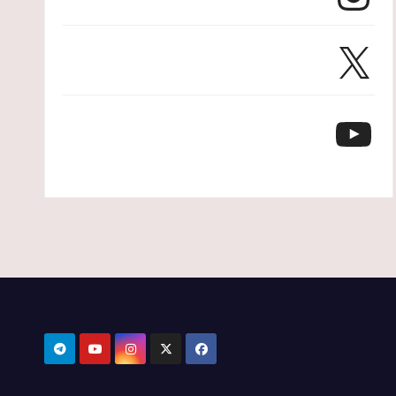
X
YouTube