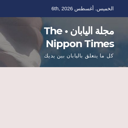
Ski
الخميس. أغسطس 6th, 2026
t
conten
مجلة اليابان • The
Nippon Times
كل ما يتعلق باليابان بين يديك