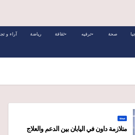
يا
صحة
ترفيه
ثقافة
رياضة
آراء و تج
صحة
متلازمة داون في اليابان بين الدعم والعلاج