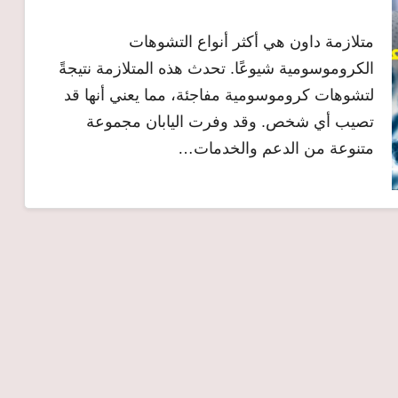
متلازمة داون هي أكثر أنواع التشوهات
الكروموسومية شيوعًا. تحدث هذه المتلازمة نتيجةً
لتشوهات كروموسومية مفاجئة، مما يعني أنها قد
تصيب أي شخص. وقد وفرت اليابان مجموعة
متنوعة من الدعم والخدمات…