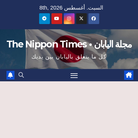
Ski
السبت. أغسطس 8th, 2026
t
conten
مجلة اليابان • The Nippon Times
كل ما يتعلق باليابان بين يديك