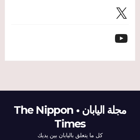
X
YouTube
مجلة اليابان • The Nippon
Times
كل ما يتعلق باليابان بين يديك