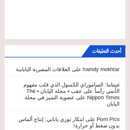
أحدث التعليقات
hamdy mokhtar
على
العلاقات المصرية اليابانية
غينتاما: الساموراي الكسول الذي قلب مفهوم
الأنمي رأساً على عقب • مجلة اليابان • The
Nippon Times
على
عضوية التميز في مجلة
اليابان
Porn Pics
على
ابتكار ثوري ياباني: إنتاج ألماس
بدون ضغط أو حرارة!