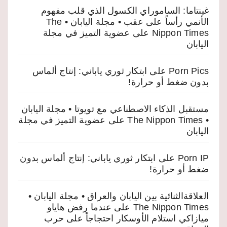
غينتاما: الساموراي الكسول الذي قلب مفهوم
الأنمي رأساً على عقب • مجلة اليابان • The
Nippon Times
على
عضوية التميز في مجلة
اليابان
Porn Pics
على
ابتكار ثوري ياباني: إنتاج ألماس
بدون ضغط أو حرارة!
مستقبل الذكاء الاصطناعي مع تويوتا • مجلة اليابان
• The Nippon Times
على
عضوية التميز في مجلة
اليابان
Porn IP
على
ابتكار ثوري ياباني: إنتاج ألماس بدون
ضغط أو حرارة!
العلاقةالثنائية بين اليابان والعراق • مجلة اليابان •
The Nippon Times
على
عندما رفض هاياو
ميازاكي استلام الأوسكار احتجاجاً على حرب