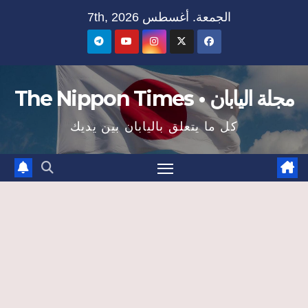
Ski
الجمعة. أغسطس 7th, 2026
t
conten
مجلة اليابان • The Nippon Times
كل ما يتعلق باليابان بين يديك