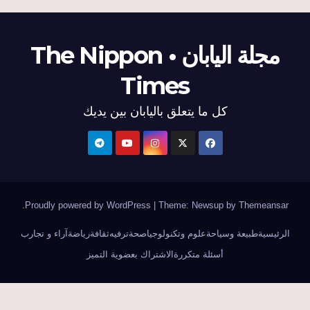
مجلة اليابان • The Nippon
Times
كل ما يتعلق باليابان بين يديك
.
Proudly powered by WordPress
|
Theme: Newsup by
Themeansar
الرئيسية
طبيعة وسياحة
علوم وتكنولوجيا
صحة
ترفيه
ثقافة
رياضة
آراء و تجارب
أسئلة متكررة
الاشتراك بعضوية التميز