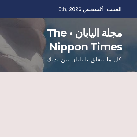
Ski
السبت. أغسطس 8th, 2026
t
conten
مجلة اليابان • The
Nippon Times
كل ما يتعلق باليابان بين يديك