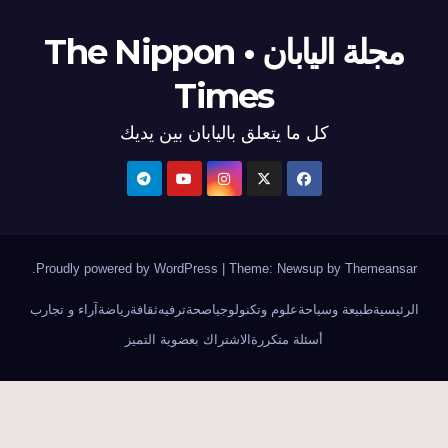
مجلة اليابان • The Nippon
Times
كل ما يتعلق باليابان بين يديك
.
Proudly powered by WordPress
|
Theme: Newsup by
Themeansar
الرئيسية
طبيعة وسياحة
علوم وتكنولوجيا
صحة
ترفيه
ثقافة
رياضة
آراء و تجارب
أسئلة متكررة
الاشتراك بعضوية التميز