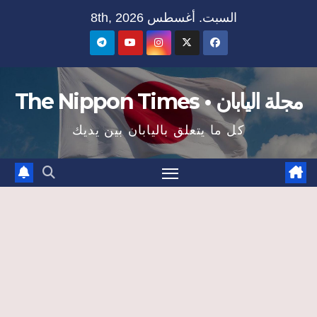
Ski
السبت. أغسطس 8th, 2026
t
conten
مجلة اليابان • The Nippon Times
كل ما يتعلق باليابان بين يديك