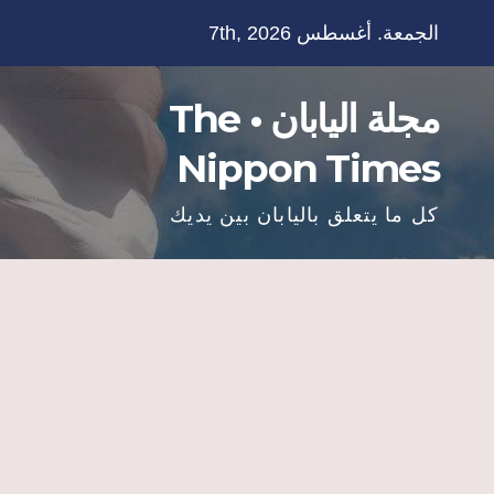
Ski
الجمعة. أغسطس 7th, 2026
t
conten
مجلة اليابان • The
Nippon Times
كل ما يتعلق باليابان بين يديك