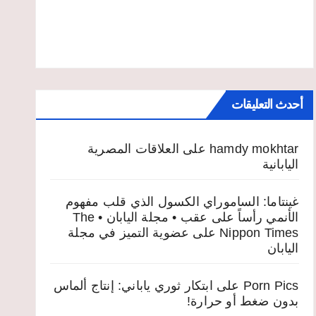
أحدث التعليقات
hamdy mokhtar
على
العلاقات المصرية
اليابانية
غينتاما: الساموراي الكسول الذي قلب مفهوم
الأنمي رأساً على عقب • مجلة اليابان • The
Nippon Times
على
عضوية التميز في مجلة
اليابان
Porn Pics
على
ابتكار ثوري ياباني: إنتاج ألماس
بدون ضغط أو حرارة!