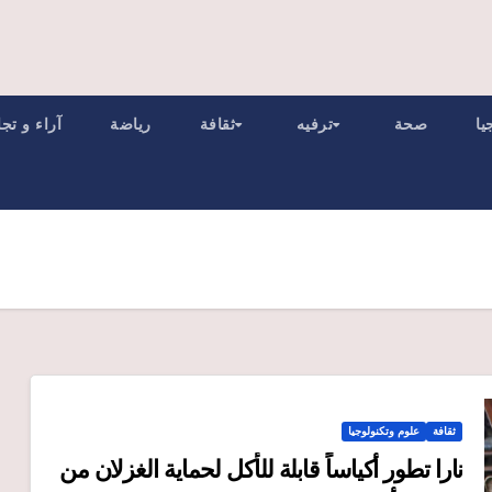
يا
صحة
ترفيه
ثقافة
رياضة
آراء و تج
ثقافة
علوم وتكنولوجيا
نارا تطور أكياساً قابلة للأكل لحماية الغزلان من