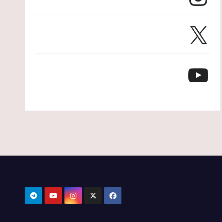
X
YouTube