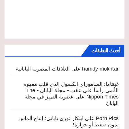
أحدث التعليقات
hamdy mokhtar
على
العلاقات المصرية اليابانية
غينتاما: الساموراي الكسول الذي قلب مفهوم
الأنمي رأساً على عقب • مجلة اليابان • The
Nippon Times
على
عضوية التميز في مجلة
اليابان
Porn Pics
على
ابتكار ثوري ياباني: إنتاج ألماس
بدون ضغط أو حرارة!