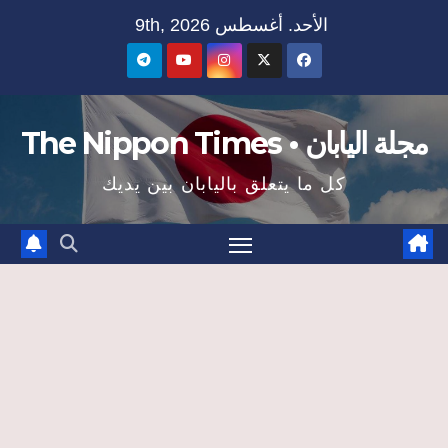
Ski
الأحد. أغسطس 9th, 2026
t
conten
مجلة اليابان • The Nippon Times
كل ما يتعلق باليابان بين يديك