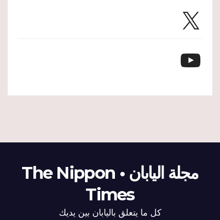
X
YouTube
مجلة اليابان • The Nippon
Times
كل ما يتعلق باليابان بين يديك