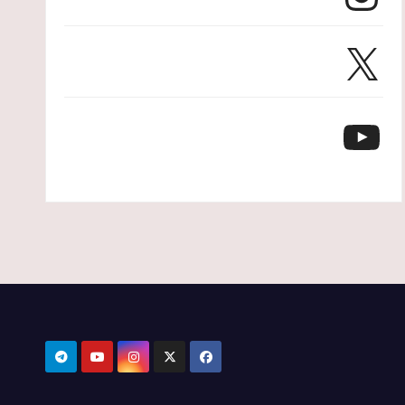
X
YouTube