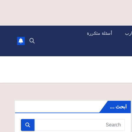
ارب
أسئلة متكررة
ابحث …