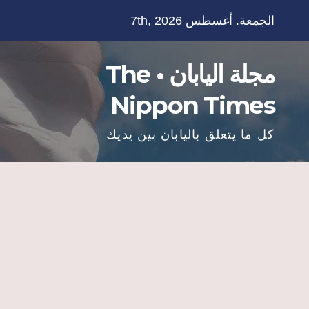
Ski
الجمعة. أغسطس 7th, 2026
t
conten
مجلة اليابان • The
Nippon Times
كل ما يتعلق باليابان بين يديك