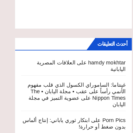
أحدث التعليقات
hamdy mokhtar
على
العلاقات المصرية
اليابانية
غينتاما: الساموراي الكسول الذي قلب مفهوم
الأنمي رأساً على عقب • مجلة اليابان • The
Nippon Times
على
عضوية التميز في مجلة
اليابان
Porn Pics
على
ابتكار ثوري ياباني: إنتاج ألماس
بدون ضغط أو حرارة!