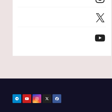
X
YouTube