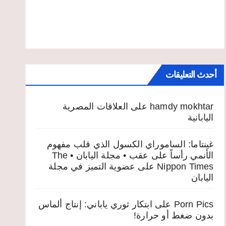
أحدث التعليقات
hamdy mokhtar
على
العلاقات المصرية
اليابانية
غينتاما: الساموراي الكسول الذي قلب مفهوم
الأنمي رأساً على عقب • مجلة اليابان • The
Nippon Times
على
عضوية التميز في مجلة
اليابان
Porn Pics
على
ابتكار ثوري ياباني: إنتاج ألماس
بدون ضغط أو حرارة!