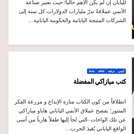
لليابان إن لم يكن الأهم حالياً! حيث تعتبر صناعة
الأنمي عملاقةً تدرّ مليارات الدولارات كل سنة إلى
الشركات المنتجة اليابانية والحكومة اليابانية…
أنِمي
ترفيه
ثقافة
مانغا
كتب ميازاكي المفضلة
انطلاقاً من كون الكتاب منارة الإبداع و مزرعة الفكر
المتنور؛ يفصح عملاق الأنمي الياباني هاياو ميازاكي
عن تلك الواحات -التي لجأ إليها طفلاً هارباً من أسى
الواقع الياباني بُعَيدَ الحرب…