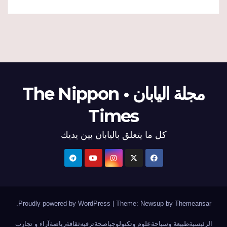
مجلة اليابان • The Nippon
Times
كل ما يتعلق باليابان بين يديك
.
Proudly powered by WordPress
|
Theme: Newsup by
Themeansar
الرئيسية
طبيعة وسياحة
علوم وتكنولوجيا
صحة
ترفيه
ثقافة
رياضة
آراء و تجارب