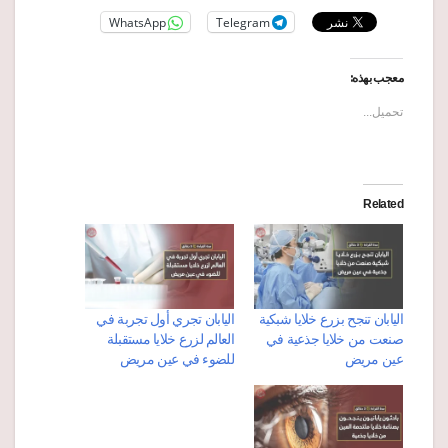
WhatsApp
Telegram
معجب بهذه:
تحميل...
Related
اليابان تنجح بزرع خلايا شبكية
اليابان تجري أول تجربة في
صنعت من خلايا جذعية في
العالم لزرع خلايا مستقبلة
عين مريض
للضوء في عين مريض