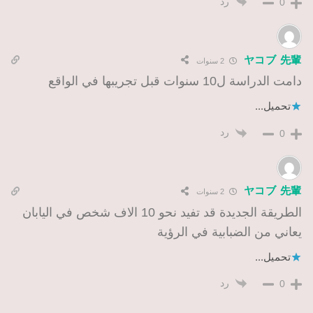
رد
0
ヤコブ 先輩
2 سنوات
دامت الدراسة ل10 سنوات قبل تجريبها في الواقع
تحميل...
رد
0
ヤコブ 先輩
2 سنوات
الطريقة الجديدة قد تفيد نحو 10 الاف شخص في اليابان
يعاني من الضبابية في الرؤية
تحميل...
رد
0