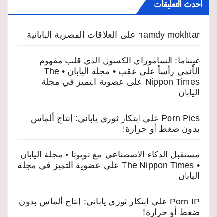
أحدث التعليقات
hamdy mokhtar
على
العلاقات المصرية اليابانية
غينتاما: الساموراي الكسول الذي قلب مفهوم
الأنمي رأساً على عقب • مجلة اليابان • The
Nippon Times
على
عضوية التميز في مجلة
اليابان
Porn Pics
على
ابتكار ثوري ياباني: إنتاج ألماس
بدون ضغط أو حرارة!
مستقبل الذكاء الاصطناعي مع تويوتا • مجلة اليابان
• The Nippon Times
على
عضوية التميز في مجلة
اليابان
Porn IP
على
ابتكار ثوري ياباني: إنتاج ألماس بدون
ضغط أو حرارة!