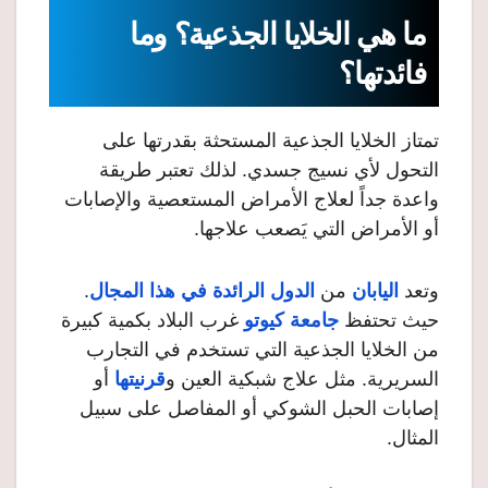
ما هي الخلايا الجذعية؟ وما
فائدتها؟
تمتاز الخلايا الجذعية المستحثة بقدرتها على
التحول لأي نسيج جسدي. لذلك تعتبر طريقة
واعدة جداً لعلاج الأمراض المستعصية والإصابات
أو الأمراض التي يَصعب علاجها.
وتعد
اليابان
من
الدول الرائدة في هذا المجال
.
حيث تحتفظ
جامعة كيوتو
غرب البلاد بكمية كبيرة
من الخلايا الجذعية التي تستخدم في التجارب
السريرية. مثل علاج شبكية العين و
قرنيتها
أو
إصابات الحبل الشوكي أو المفاصل على سبيل
المثال.