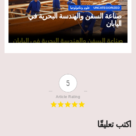
UNCATEGORIZED
علوم وتكنولوجيا
صناعة السفن والهندسة البحرية في
اليابان
5
Article Rating
اكتب تعليقًا