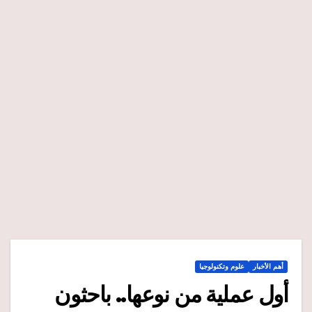
أهم الأخبار
علوم وتكنولوجيا
أول عملية من نوعها.. باحثون