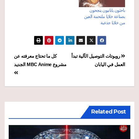
باحثون يابانيون ينجحون
بصناعة خلايا ملتحمة العين
من خلايا جذعية
تصفّح
روبوتات التوصيل الآلية تبدأ
كل ما تحتاج معرفته عن
العمل في اليابان
مشروع MBC Anime الجديد
المقالات
Related Post