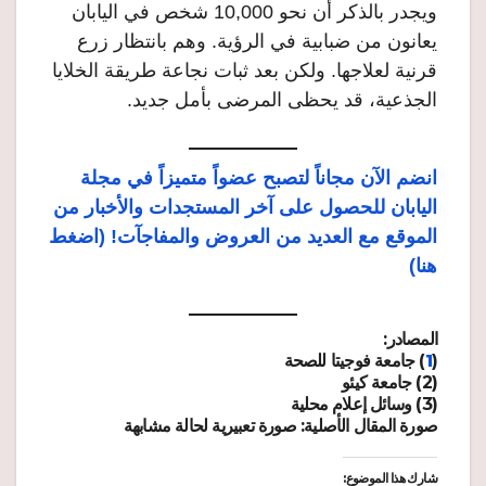
ويجدر بالذكر أن نحو 10,000 شخص في اليابان
يعانون من ضبابية في الرؤية. وهم بانتظار زرع
قرنية لعلاجها. ولكن بعد ثبات نجاعة طريقة الخلايا
الجذعية، قد يحظى المرضى بأمل جديد.
انضم الآن مجاناً لتصبح عضواً متميزاً في مجلة
اليابان للحصول على آخر المستجدات والأخبار من
الموقع مع العديد من العروض والمفاجآت! (اضغط
هنا)
المصادر:
(
1
) جامعة فوجيتا للصحة
(2) جامعة كيئو
(3) وسائل إعلام محلية
صورة المقال الأصلية: صورة تعبيرية لحالة مشابهة
شارك هذا الموضوع: