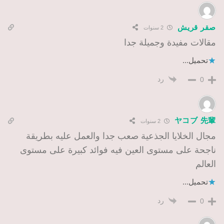
صقر قريش
2 سنوات
مقالات مفيدة وجميلة جدا
تحميل...
رد
0
ヤコブ 先輩
2 سنوات
مجال الخلايا الجذعية صعب جدا والعمل عليه بطريقة
ناجحة على مستوى العين فيه فوائد كبيرة على مستوى
العالم
تحميل...
رد
0