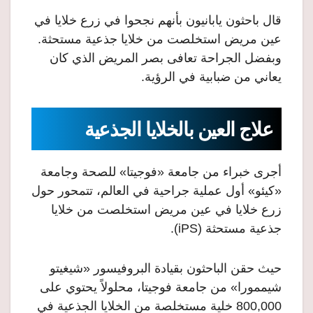
قال باحثون يابانيون بأنهم نجحوا في زرع خلايا في
عين مريض استخلصت من خلايا جذعية مستحثة.
وبفضل الجراحة تعافى بصر المريض الذي كان
يعاني من ضبابية في الرؤية.
علاج العين بالخلايا الجذعية
أجرى خبراء من جامعة «فوجيتا» للصحة وجامعة
«كيئو» أول عملية جراحية في العالم، تتمحور حول
زرع خلايا في عين مريض استخلصت من خلايا
جذعية مستحثة (iPS).
حيث حقن الباحثون بقيادة البروفيسور «شيغيتو
شيممورا» من جامعة فوجيتا، محلولاً يحتوي على
800,000 خلية مستخلصة من الخلايا الجذعية في