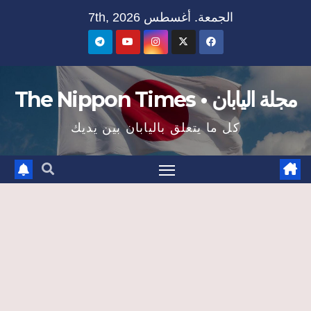
Ski
الجمعة. أغسطس 7th, 2026
t
conten
مجلة اليابان • The Nippon Times
كل ما يتعلق باليابان بين يديك