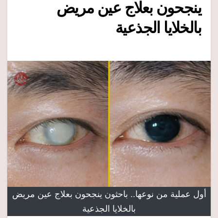
ينجحون بعلاج عين مريض
بالخلايا الجذعية
أول عملية من نوعها.. باحثون ينجحون بعلاج عين مريض
بالخلايا الجذعية