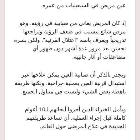
عين مريض في السبعينيات من عمره.
إذ كان المريض يعاني من ضبابية في رؤيته. وهو
مرض شائع يتسبب في ضعف الرؤية وتراجعها
تدريجياً ويعرف باسم “اعتلال القرنية”. ولكن بصره
تحسن بعد مرور عدة أشهر دون ظهور أي
مضاعفات أو آثار جانبية.
ويجدر بالذكر أن ضبابية العين يمكن علاجها عبر
استبدال قرنية العين بعملية جراحية. ولكنها طريقة
باهظة بعض الشيء وليست في متناول الجميع.
ويأمل الخبراء الذين أجروا أبحاثهم لـ10 أعوام
كاملة قبل إجراء العملية. أن تساعد طريقتهم
الجديدة في علاج المرضى حول العالم.