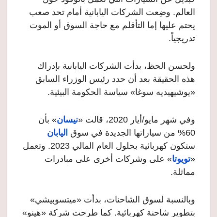
العالم. وضِعت الشركات اليابانية أمام تحد صعب
يحتم عليها إما التأقلم مع حاجة السوق أو الموت
تدريجياً.
ولحسن الحظ، بدأت الشركات اليابانية بإدراك
هذه الحقيقة بعد أن حدد رئيس الوزراء السابق
«يوشيهيديه سوغا» سياسة الحكومة البيئية.
وفي شهر مايو/أيار 2020، قالت «
نيسان
» بأن
60% من سياراتها الجديدة في سوق
اليابان
ستكون كهربائية بحلول العام المالي 2023. وتعمل
«
تويوتا
» على وشركات أخرى على مبادرات
مماثلة.
وبالنسبة لسوق الشاحنات، بدأت «ميتسوبيشي»
بتطوير شاحنة كهربائية. كما طرحت شركة «هينو»