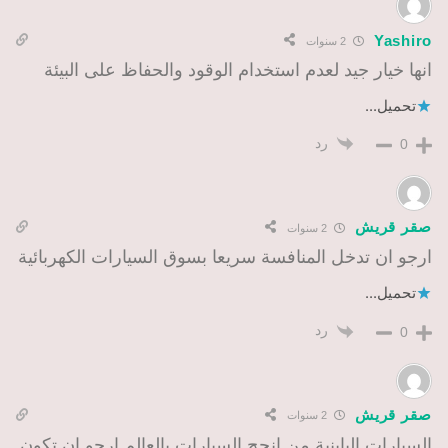
Yashiro
2 سنوات
انها خيار جيد لعدم استخدام الوقود والحفاظ على البيئة
تحميل...
رد
0
صقر قريش
2 سنوات
ارجو ان تدخل المنافسة سريعا بسوق السيارات الكهربائية
تحميل...
رد
0
صقر قريش
2 سنوات
السيارات اليابنية من انجح السيارات بالعالم ارجو ان تكون