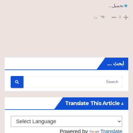
تحميل...
رد
0
ابحث …
↓ Translate This Article
Powered by
Translate