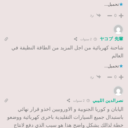
تحميل...
رد
0
ヤコブ 先輩
2 سنوات
شاحنة كهربائية من اجل المزيد من الطاقة النظيفة في
العالم
تحميل...
رد
0
نصرالدين الليبي
2 سنوات
اليابان و كوريا الجنوبية و الاوروبيين اخذو قرار نهائي
باستبدال جميع السيارات التقليدية باخرى كهربائية ووضعو
خطة لذالك بشكل واضح هذا هو سبب الذي دفع لانتاج