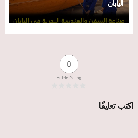
اليابان
0
Article Rating
اكتب تعليقًا