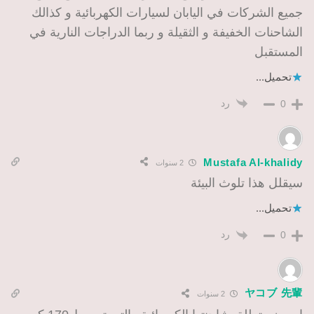
جميع الشركات في اليابان لسيارات الكهربائية و كذالك
الشاحنات الخفيفة و الثقيلة و ربما الدراجات النارية في
المستقبل
تحميل...
رد
0
Mustafa Al-khalidy
2 سنوات
سيقلل هذا تلوث البيئة
تحميل...
رد
0
ヤコブ 先輩
2 سنوات