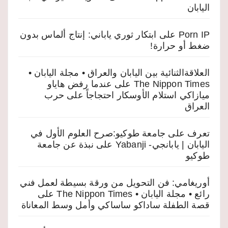
اليابان
Porn IP
على
ابتكار ثوري ياباني: إنتاج ألماس بدون
ضغط أو حرارة!
العلاقةالثنائية بين اليابان والعراق • مجلة اليابان •
The Nippon Times
على
عندما رفض هاياو
ميازاكي استلام الأوسكار احتجاجاً على حرب
العراق
تعرف على جامعة طوكيو:صرح العلوم الأول في
اليابان | يابانجي- Yabanji
على
نبذة عن جامعة
طوكيو
أوريغامي: فن التحويل من ورقة بسيطة لعمل فني
رائع • مجلة اليابان • The Nippon Times
على
قصة الطفلة ساداكو ساساكي وأمل وسط المعاناة