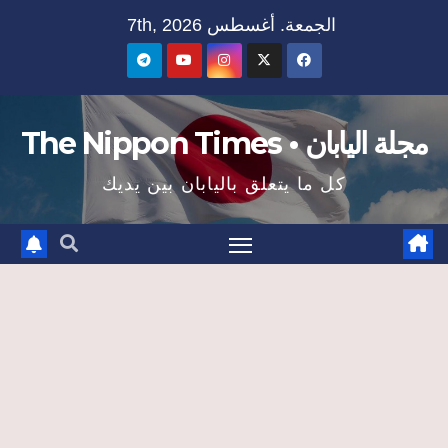
Ski
الجمعة. أغسطس 7th, 2026
t
conten
مجلة اليابان • The Nippon Times
كل ما يتعلق باليابان بين يديك