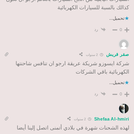
كذالك بالسبة للسيارات الكهربائية
تحميل...
رد
0
صقر قريش
2 سنوات
شركة ايسوزو شريكة عريقة ارجو ان تنافس شاحنتها
الكهربائية باقي الشركات
تحميل...
رد
0
Shefaa Al-hmiri
2 سنوات
لهذه الشحنات شهرة في بلادي أتمنى اتصل إلينا أيضا