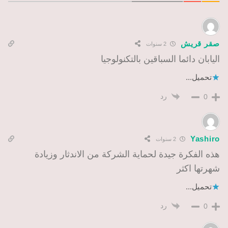
صقر قريش
2 سنوات
اليابان دائما السباقين بالتكنولوجيا
تحميل...
رد
0
Yashiro
2 سنوات
هذه الفكرة جيدة لحماية الشركة من الاندثار وزيادة
شهرتها اكثر
تحميل...
رد
0