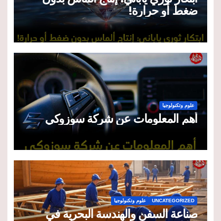
ضغط أو حرارة!
علوم وتكنولوجيا
أهم المعلومات عن شركة سوزوكي
UNCATEGORIZED
علوم وتكنولوجيا
صناعة السفن والهندسة البحرية في