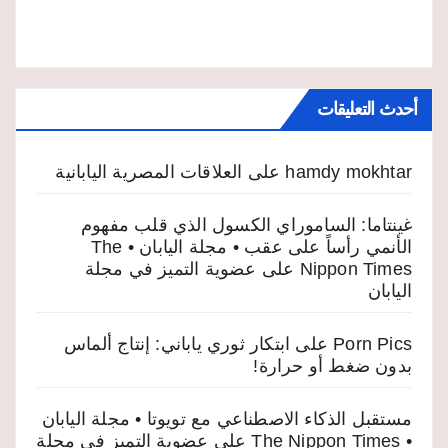
أحدث التعليقات
hamdy mokhtar
على
العلاقات المصرية اليابانية
غينتاما: الساموراي الكسول الذي قلب مفهوم
الأنمي رأساً على عقب • مجلة اليابان • The
Nippon Times
على
عضوية التميز في مجلة
اليابان
Porn Pics
على
ابتكار ثوري ياباني: إنتاج ألماس
بدون ضغط أو حرارة!
مستقبل الذكاء الاصطناعي مع تويوتا • مجلة اليابان
• The Nippon Times
على
عضوية التميز في مجلة