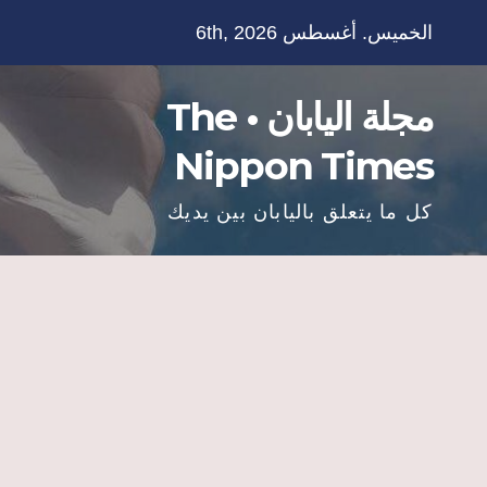
Ski
الخميس. أغسطس 6th, 2026
t
conten
مجلة اليابان • The
Nippon Times
كل ما يتعلق باليابان بين يديك