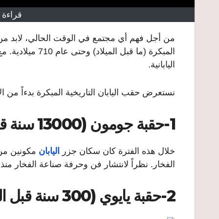
قراءة 
من أجل فهم أي مجتمع في الوقت الحالي، لابد من 
المبكرة (ما قبل 
اليابانية.
نستعرض حقب اليابان التاريخية المبكرة بدءاً من ال
1-حقبة جومون (13000 سنة قبل الميلاد – 300 سنة قبل الميلاد)
خلال هذه الفترة كان سكان جزر
اليابان
مكونين من 
الفخار. نظراً لانتشار فن وحرفة صناعة الفخار منذ 
2-حقبة يايوي (300 سنة قبل الميلاد – سنة 250 ميلادية)