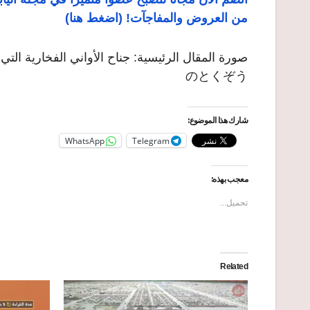
من العروض والمفاجآت! (اضغط هنا)
のとくぞう
شارك هذا الموضوع:
WhatsApp
Telegram
معجب بهذه:
تحميل...
Related