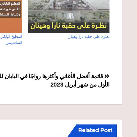
نظرة على حقبة نارا وهيئان
المطبخ اليابان
الساشيمي
تصفّح
قائمة أفضل الأغاني وأكثرها رواجًا في اليابان ل
الأول من شهر أبريل 2023
المقالات
Related Post