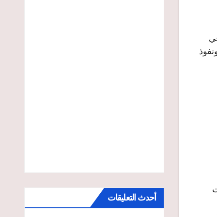
ة في
نفوذ
ت
أحدث التعليقات