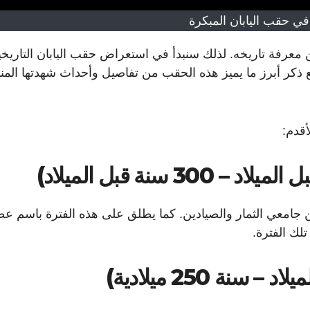
في حقب اليابان المبكرة
معرفة تاريخه. لذلك سنبدأ في استعراض حقب اليابان التاريخي
الميلاد) وحتى عام 710 ميلادية. مع ذكر أبرز ما يميز هذه الحقب من تفاصيل وأحداث شهدتها ا
أقدم:
جامعي الثمار والصيادين. كما يطلق على هذه الفترة باسم ع
تلك الفترة.