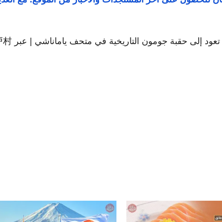
صورة المقال الرئيسية: جناح الأواني الفخارية الت