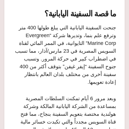
ما قصة السفينة اليابانية؟
جنحت السفينة اليابانية التي يبلغ طولها 400 متر
وترفع علم بنما، وتديرها شركة “Evergreen
Marine Corp” التايوانية، في الممر المائي لقناة
السويس المصرية في 23 مارس/آذار، مما تسبب
في اضطراب كبير في حركة المرور. وتسبب
جنوح السفينة “إيفر غيفن” بتوقف أكثر من 400
سفينة أخرى من مختلف بلدان العالم بانتظار
إعادة تعويمها.
وبعد مرور 6 أيام تمكنت السلطات المصرية
بمساعدة من الشركة اليابانية المالكة وشركة
هولندية مختصة بتعويم السفينة بنجاح، مما فتح
قناة السويس مجدداً والتي تكبدت خسائر مالية