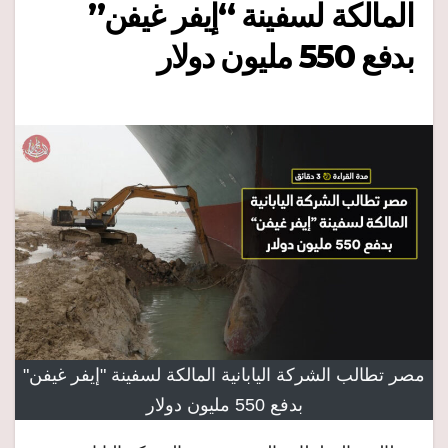
المالكة لسفينة “إيفر غيفن”
بدفع 550 مليون دولار
مصر تطالب الشركة اليابانية المالكة لسفينة "إيفر غيفن"
بدفع 550 مليون دولار