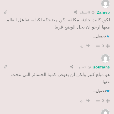
Zaineb
5 سنوات
لكق كانت حادثة مكلفة لكن مضحكة لكيفية تفاعل العالم
معها ارجو ان يحل الوضع قريبا
تحميل...
رد
0
soufiane
5 سنوات
هو مبلغ كبير ولكن لن يعوض كمية الخسائر التي نتجت
عنها
تحميل...
رد
0