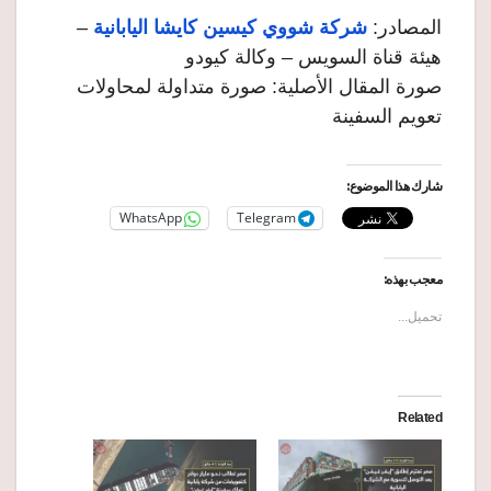
المصادر:
شركة شووي كيسين كايشا اليابانية
–
هيئة قناة السويس – وكالة كيودو
صورة المقال الأصلية: صورة متداولة لمحاولات
تعويم السفينة
شارك هذا الموضوع:
WhatsApp
Telegram
معجب بهذه:
تحميل...
Related