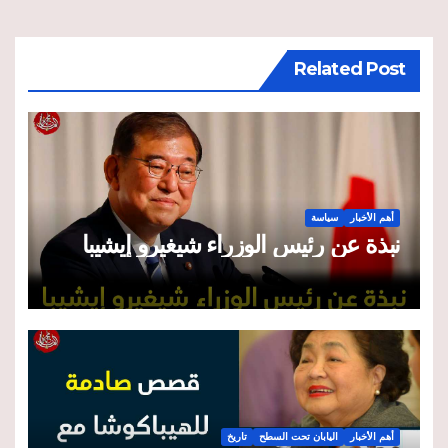
Related Post
أهم الأخبار
سياسة
نبذة عن رئيس الوزراء شيغيرو إيشيبا
أهم الأخبار
اليابان تحت السطح
تاريخ