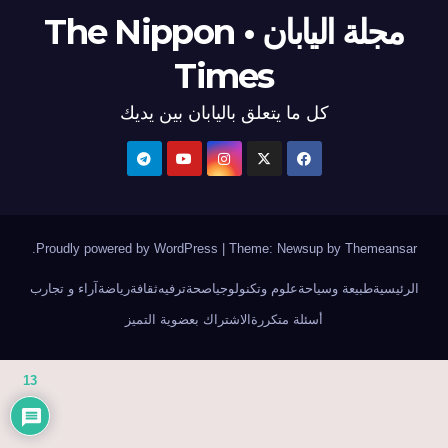
مجلة اليابان • The Nippon
Times
كل ما يتعلق باليابان بين يديك
.
Proudly powered by WordPress
|
Theme: Newsup by
Themeansar
الرئيسية
طبيعة وسياحة
علوم وتكنولوجيا
صحة
ترفيه
ثقافة
رياضة
آراء و تجارب
أسئلة متكررة
الاشتراك بعضوية التميز
13