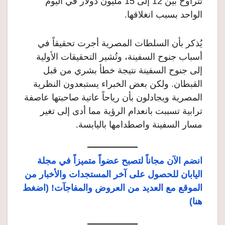
تتراوح بين 12 إلى 15 مليون دولار في اليوم
الواحد بسبب انغلاقها.
يُذكر بأن السلطات المصرية أجرت تحقيقاً في
أسباب جنوح السفينة، وتُشير التحقيقات الأولية
إلى جنوح السفينة نتيجة خطأ بشري من قبل
القبطان. ولكن بعض الخبراء يستبعدون النظرية
المصرية ويجادلون بأن رياحاً عاتية صاحبتها عاصفة
ترابية تسببت بانعدام الرؤية مما أدى إلى تغير
مسار السفينة واصطدامها باليابسة.
انضم الآن مجاناً لتصبح عضواً متميزاً في مجلة
اليابان للحصول على آخر المستجدات والأخبار من
الموقع مع العديد من العروض والمفاجآت! (اضغط
هنا)