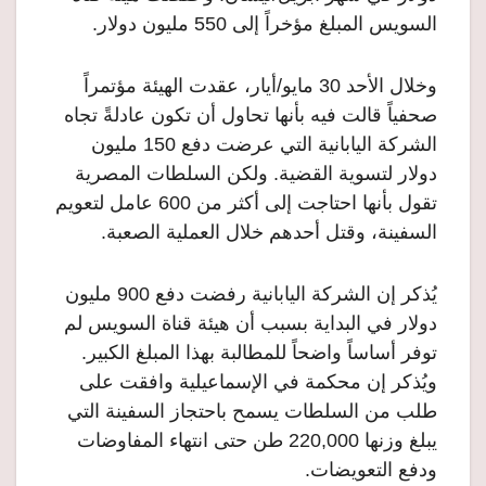
السويس المبلغ مؤخراً إلى 550 مليون دولار.
وخلال الأحد 30 مايو/أيار، عقدت الهيئة مؤتمراً
صحفياً قالت فيه بأنها تحاول أن تكون عادلةً تجاه
الشركة اليابانية التي عرضت دفع 150 مليون
دولار لتسوية القضية. ولكن السلطات المصرية
تقول بأنها احتاجت إلى أكثر من 600 عامل لتعويم
السفينة، وقتل أحدهم خلال العملية الصعبة.
يُذكر إن الشركة اليابانية رفضت دفع 900 مليون
دولار في البداية بسبب أن هيئة قناة السويس لم
توفر أساساً واضحاً للمطالبة بهذا المبلغ الكبير.
ويُذكر إن محكمة في الإسماعيلية وافقت على
طلب من السلطات يسمح باحتجاز السفينة التي
يبلغ وزنها 220,000 طن حتى انتهاء المفاوضات
ودفع التعويضات.