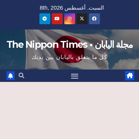
Ski
السبت. أغسطس 8th, 2026
t
conten
مجلة اليابان • The Nippon Times
كل ما يتعلق باليابان بين يديك