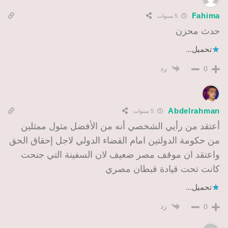
Fahima
5 سنوات
حدث محزن
تحميل...
رد
0
Abdelrahman
5 سنوات
أعتقد من رأيي الشخصي أنه من الأفضل مثول ممثلين
من حكومة الدولتين امام القضاء الدولي لاجل إحقاق الحق
واعتقد ان موقف مصر ضعيف لان السفينة التي جنحت
كانت تحت قيادة قبطان مصري
تحميل...
رد
0