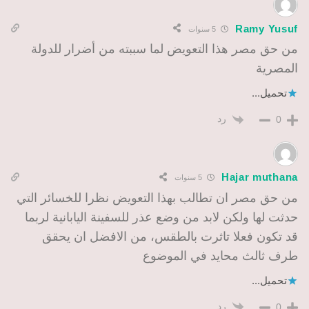
Ramy Yusuf
5 سنوات
من حق مصر هذا التعويض لما سببته من أضرار للدولة
المصرية
تحميل...
رد
0
Hajar muthana
5 سنوات
من حق مصر ان تطالب بهذا التعويض نظرا للخسائر التي
حدثت لها ولكن لابد من وضع عذر للسفينة اليابانية لربما
قد تكون فعلا تاثرت بالطقس، من الافضل ان يحقق
طرف ثالث محايد في الموضوع
تحميل...
رد
0