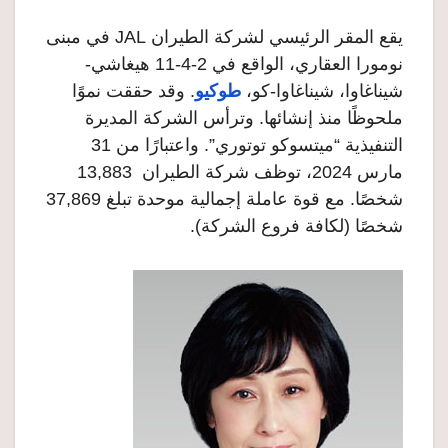
يقع المقر الرئيسي لشركة الطيران JAL في مبنى
نومورا العقاري، الواقع في 2-4-11 هيغاشي-
شيناغاوا، شيناغاوا-كو،
طوكيو
. وقد حققت نموًا
ملحوظًا منذ إنشائها. وترأس الشركة المديرة
التنفيذية “ميتسوكو توتوري”. واعتبارًا من 31
مارس 2024، توظف شركة الطيران 13,883
شخصًا. مع قوة عاملة إجمالية موحدة تبلغ 37,869
شخصًا (لكافة فروع الشركة).