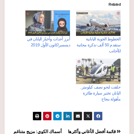
Related
الخطوط الجوية اليابانية
أبرز أحداث وأخبار اليابان في
ستقدم 50 ألف تذكرة مجانية
ديسمبر/كانون الأول 2019
للأجانب
حلقت لنحو نصف كيلومتر..
اليابان تختبر سيارة طائرة
مأهولة بنجاح
تصفّح
قائمة أفضل الأغاني وأكثرها
أسماك الكوي: مزيج متناغم