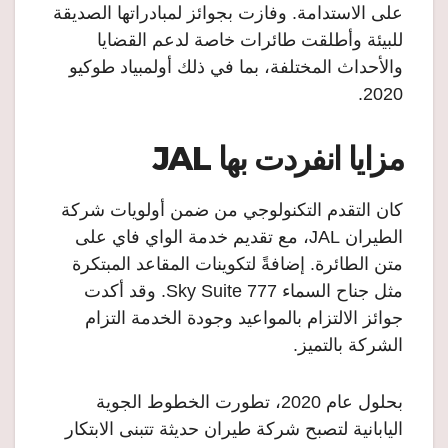
على الاستدامة. وفازت بجوائز لمبادراتها الصديقة
للبيئة وأطلقت طائرات خاصة لدعم القضايا
والأحداث المختلفة، بما في ذلك أولمبياد طوكيو
2020.
مزايا انفردت بها JAL
كان التقدم التكنولوجي من ضمن أولويات شركة
الطيران JAL، مع تقديم خدمة الواي فاي على
متن الطائرة. إضافةً لتكوينات المقاعد المبتكرة
مثل جناح السماء 777 Sky Suite. وقد أكدت
جوائز الالتزام بالمواعيد وجودة الخدمة التزام
الشركة بالتميز.
بحلول عام 2020، تطورت الخطوط الجوية
اليابانية لتصبح شركة طيران حديثة تتبنى الابتكار