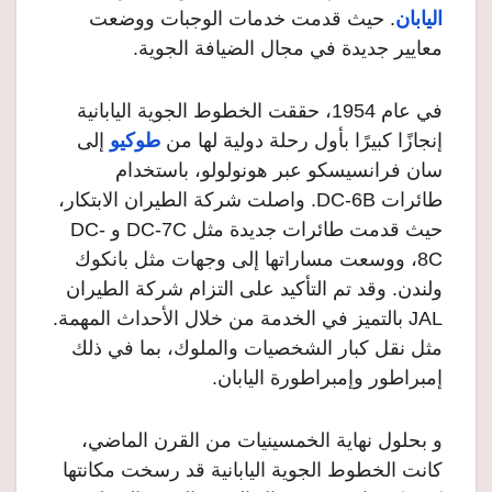
اليابان
. حيث قدمت خدمات الوجبات ووضعت
معايير جديدة في مجال الضيافة الجوية.
في عام 1954، حققت الخطوط الجوية اليابانية
إنجازًا كبيرًا بأول رحلة دولية لها من
طوكيو
إلى
سان فرانسيسكو عبر هونولولو، باستخدام
طائرات DC-6B. واصلت شركة الطيران الابتكار،
حيث قدمت طائرات جديدة مثل DC-7C و DC-
8C، ووسعت مساراتها إلى وجهات مثل بانكوك
ولندن. وقد تم التأكيد على التزام شركة الطيران
JAL بالتميز في الخدمة من خلال الأحداث المهمة.
مثل نقل كبار الشخصيات والملوك، بما في ذلك
إمبراطور وإمبراطورة اليابان.
و بحلول نهاية الخمسينيات من القرن الماضي،
كانت الخطوط الجوية اليابانية قد رسخت مكانتها