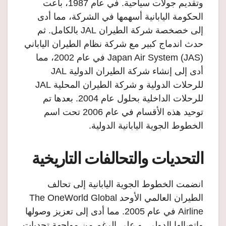
وتقديم جولات سياحية. في عام 1987، باعت
الحكومة اليابانية أسهمها في الشركة، مما أدى
إلى خصخصة شركة الطيران JAL بالكامل. ثم
حدث اندماج كبير مع شركة نظام الطيران الياباني
(Japan Air System (JAS في عام 2002، مما
أدى إلى إنشاء شركة الطيران الدولية JAL
للرحلات الدولية و شركة الطيران المحلية JAL
للرحلات الداخلية بحلول عام 2004. بعدها تم
توحيد هذه الأقسام في عام 2006 تحت اسم
الخطوط الجوية اليابانية الدولية.
التحديات والتحالفات التاريخية
انضمت الخطوط الجوية اليابانية إلى تحالف
الطيران العالمي الأوحد The OneWorld Global
Airline في عام 2005. مما أدى إلى تعزيز وصولها
واتصالها الدولي. و على الرغم من مواجهة تحديات