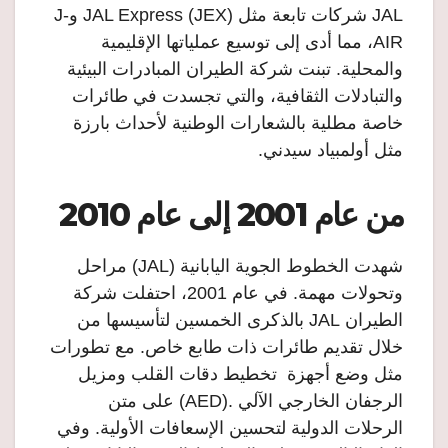
JAL شركات تابعة مثل JAL Express (JEX) وJ-
AIR، مما أدى إلى توسيع عملياتها الإقليمية
والمحلية. تبنت شركة الطيران المبادرات البيئية
والتبادلات الثقافية، والتي تجسدت في طائرات
خاصة مطلية بالشعارات الوطنية لأحداث بارزة
مثل أولمبياد سيدني.
من عام 2001 إلى عام 2010
شهدت الخطوط الجوية اليابانية (JAL) مراحل
وتحولات مهمة. في عام 2001، احتفلت شركة
الطيران JAL بالذكرى الخمسين لتأسيسها من
خلال تقديم طائرات ذات طابع خاص. مع تطورات
مثل وضع أجهزة تخطيط دقات القلب ومزيل
الرجفان الخارجي الآلي .(AED) على متن
الرحلات الدولية لتحسين الإسعافات الأولية. وفي