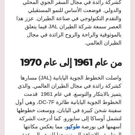
كشركة رائدة في مجال السفر الجوي المحلي
والدولي. فوضعت الأساس للنمو المستقبلي
والتقدم التكنولوجي في صناعة الطيران. عزز هذا
العصر سمعة شركة الطيران JAL فيما يتعلق
بالموثوقية والراحة والروح الرائدة في مجال
الطيران العالمي.
من عام 1961 إلى عام 1970
واصلت الخطوط الجوية اليابانية (JAL) مسارها
كشركة رائدة في مجال الطيران العالمي. والذي
يتميز بالابتكار والتوسع. في عام 1961 قدمت
الخطوط الجوية اليابانية طائرة DC-7F، وهي أول
سفينة شحن كبيرة في اليابان، ووسعت خطوطها
لتشمل أوساكا إلى سابورو. كما أدرجت الشركة
أسهمها في بورصة
طوكيو
، مما يعكس مكانتها
المتنامية. بالإضافة إلى توسعها للسفر إلى عدة