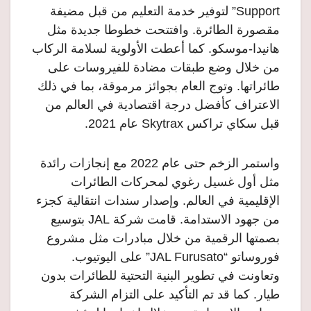
Support” لتوفير خدمة التعليم من قبل مضيفة
مقصورة الطائرة. وافتتحت خطوطا جديدة مثل
هانيدا-موسكو. كما أعطت الأولوية لسلامة الركاب
من خلال وضع طبقات مضادة للفيروسات على
طائراتها. وتوج العام بجوائز مرموقة، بما في ذلك
الاعتراف كأفضل درجة اقتصادية في العالم من
قبل سكاي تراكس Skytrax عام 2021.
واستمر الزخم حتى عام 2022 مع إنجازات رائدة
مثل أول غسيل رغوي لمحركات الطائرات
الإقليمية في العالم. وإصدار سندات انتقالية كجزء
من جهود الاستدامة. قامت شركة JAL بتوسيع
بصمتها الرقمية من خلال مبادرات مثل مشروع
فوروساتو “JAL Furusato” على اليوتيوب.
وتعاونت في تطوير البنية التحتية للطائرات بدون
طيار. كما قد تم التأكيد على التزام الشركة