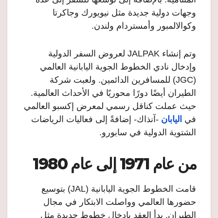
وجهات دولية جديدة مثل نيويورك وجاكرتا
وكوالالمبور وأمستردام ولندن.
وتم إنشاء JALPAK لعروض السفر الدولية
وإدخال نادي الخطوط الجوية اليابانية العالمي
(JGC) للمسافرين الدائمين. ولعبت شركة
الطيران أيضًا دورًا محوريًا في الأحداث العالمية.
حيث عملت كناقل رسمي لمعرض إكسبو العالمي
في
اليابان
-آنذاك- إضافةً إلى فعاليات الرياضات
الشتوية الدولية في سابورو.
من عام 1971 إلى عام 1980
قامت الخطوط الجوية اليابانية (JAL) بتوسيع
حضورها العالمي وواصلت الابتكار في مجال
الطيران. بدأ العقد بإدخال خطوط جديدة مثل