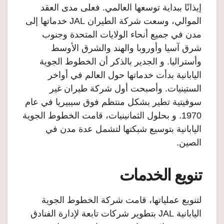
إيذانًا ببداية توسعها العالمي. فعلى مدى العقد
الموالي، وسعت شركة الطيران JAL خدماتها إلى
مدن في جميع أنحاء الولايات المتحدة وجنوب
شرق آسيا وأوروبا والهند والشرق الأوسط
وأستراليا. و الجدير بالذكر أن الخطوط الجوية
اليابانية بدأت خدماتها حول العالم في أواخر
الستينيات. وأصبحت أول شركة طيران غير
سوفيتية تطير بشكل منتظم فوق سيبيريا في عام
1970. و بحلول الثمانينيات، قامت الخطوط الجوية
اليابانية بتوسيع شبكتها لتشمل عدة مدن في
الصين.
تنويع الخدمات
لتنويع عملياتها، قامت شركة الخطوط الجوية
اليابانية JAL بتطوير شركات تابعة لإدارة الفنادق