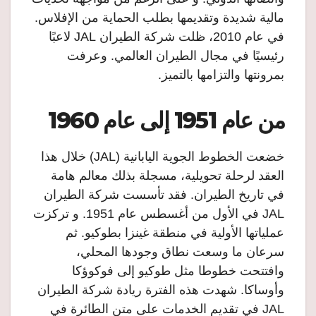
مالية شديدة وتقديمها بطلب الحماية من الإفلاس.
في عام 2010، ظلت شركة الطيران JAL لاعبًا
رئيسيًا في مجال الطيران العالمي. وعرفت
بمرونتها والتزامها بالتميز.
من عام 1951 إلى عام 1960
خضعت الخطوط الجوية اليابانية (JAL) خلال هذا
العقد لرحلة تحويلية، مسجلة بذلك معالم هامة
في تاريخ الطيران. فقد تأسست شركة الطيران
JAL في الأول من أغسطس عام 1951. و تركزت
عملياتها الأولية في منطقة غينزا بطوكيو. ثم
سرعان ما وسعت نطاق وجودها المحلي،
وافتتحت خطوطا مثل طوكيو إلى فوكوؤكا
وأوساكا. شهدت هذه الفترة ريادة شركة الطيران
JAL في تقديم الخدمات على متن الطائرة في