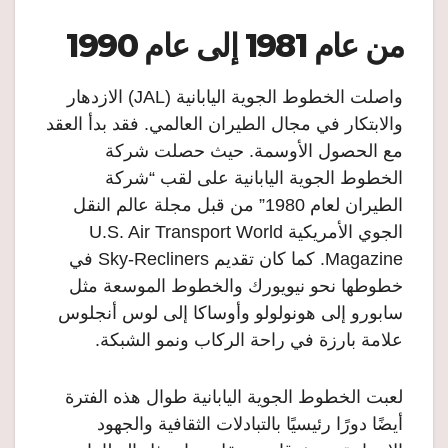
من عام 1981 إلى عام 1990
واصلت الخطوط الجوية اليابانية (JAL) الازدهار
والابتكار في مجال الطيران العالمي. فقد بدأ العقد
مع الحصول الأوسمة. حيث حصلت شركة
الخطوط الجوية اليابانية على لقب “شركة
الطيران لعام 1980” من قبل مجلة عالم النقل
الجوي الأمريكية U.S. Air Transport World
Magazine. كما كان تقديم Sky-Recliners في
خطوطها نحو نيويورك والخطوط الموسعة مثل
سابورو إلى هونولولو وأوساكا إلى لوس أنجلوس
علامة بارزة في راحة الركاب ونمو الشبكة.
لعبت الخطوط الجوية اليابانية طوال هذه الفترة
أيضًا دورًا رئيسيًا بالتبادلات الثقافية والجهود