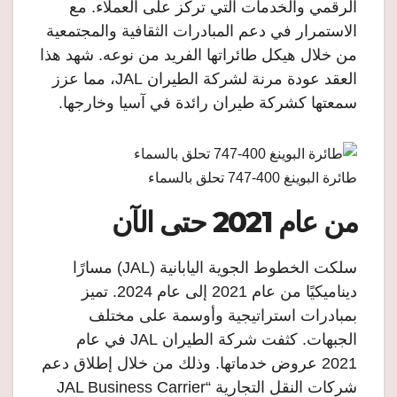
الرقمي والخدمات التي تركز على العملاء. مع
الاستمرار في دعم المبادرات الثقافية والمجتمعية
من خلال هيكل طائراتها الفريد من نوعه. شهد هذا
العقد عودة مرنة لشركة الطيران JAL، مما عزز
سمعتها كشركة طيران رائدة في آسيا وخارجها.
طائرة البوينغ 400-747 تحلق بالسماء
من عام 2021 حتى الآن
سلكت الخطوط الجوية اليابانية (JAL) مسارًا
ديناميكيًا من عام 2021 إلى عام 2024. تميز
بمبادرات استراتيجية وأوسمة على مختلف
الجبهات. كثفت شركة الطيران JAL في عام
2021 عروض خدماتها. وذلك من خلال إطلاق دعم
شركات النقل التجارية “JAL Business Carrier