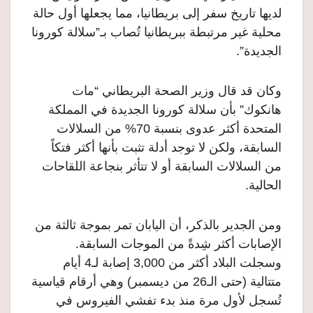
لديها تاريخ سفر إلى بريطانيا، مما يجعلها أول حالة
محلية غير مرتبطة ببريطانيا تُصاب بـ”سلالة كورونا
الجديدة”.
وكان قد قال وزير الصحة البريطاني “مات
هانكوك” بأن سلالة كورونا الجديدة في المملكة
المتحدة أكثر عدوى بنسبة 70% من السلالات
السابقة، ولكن لا توجد أدلة تثبت بأنها أكثر فتكاً
من السلالات السابقة أو لا تتأثر بنجاعة اللقاحات
الحالية.
ومن الجدير بالذكر، أن اليابان تمر بموجة ثالثة من
الإصابات أكثر شِدةً من الموجات السابقة.
وسجلت البلاد أكثر من 3,000 إصابة لـ4 أيام
متتالية (حتى الـ26 من ديسمبر) وهي أرقام قياسية
تُسجل لأول مرة منذ بدء تفشي الفيروس في