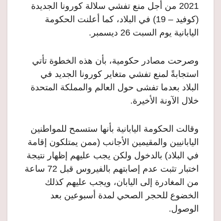
2021 من أجل منع تفشي سلالة كورونا الجديدة
(كوفيد – 19) في البلاد، كما أعلنت الحكومة
اليابانية يوم السبت 26 ديسمبر.
وصرحت مصادر حكومية، بأن هذه الخطوة تأتي
استجابةً لمنع تفشي متغاير كورونا الجديد في
البلاد بعدما تفشى حول العالم والمملكة المتحدة
خلال الآونة الأخيرة.
وقالت الحكومة اليابانية بأنها ستسمح للمواطنين
اليابانيين والمقيمين الأجانب (ممن يمتلكون إقامة
في البلاد) بالدخول ولكن يجب عليهم إظهار نتيجة
اختبار تثبت عدم إصابتهم بالفيروس قبل 72 ساعة
من المغادرة إلى اليابان، ويجب عليهم كذلك
الخضوع للحجر الصحي لمدة أسبوعين بعد
الوصول.