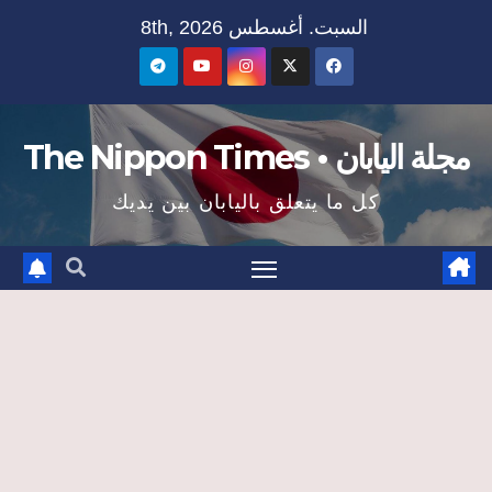
Ski
السبت. أغسطس 8th, 2026
t
conten
مجلة اليابان • The Nippon Times
كل ما يتعلق باليابان بين يديك