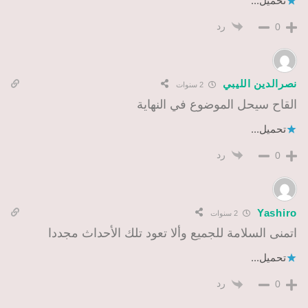
تحميل...
رد
0
نصرالدين الليبي
2 سنوات
القاح سيحل الموضوع في النهاية
تحميل...
رد
0
Yashiro
2 سنوات
اتمنى السلامة للجميع وألا تعود تلك الأحداث مجددا
تحميل...
رد
0