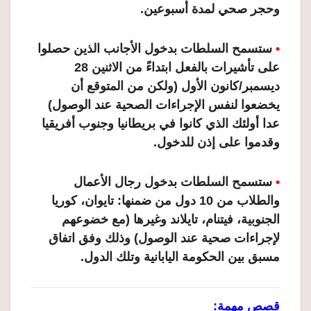
وحجر صحي لمدة أسبوعين.
•
ستسمح السلطات بدخول الأجانب الذين حصلوا
على تأشيرات بالفعل ابتداءً من الاثنين 28
ديسمبر/كانون الأول (ولكن من المتوقع أن
يخضعوا لنفس الإجراءات الصحية عند الوصول)
عدا أولئك الذي كانوا في بريطانيا وجنوب أفريقيا
وقدموا على إذن للدخول.
•
ستسمح السلطات بدخول رجال الأعمال
والطلاب من 10 دول من ضمنها: تايوان، كوريا
الجنوبية، فيتنام، تايلاند وغيرها (مع خضوعهم
لإجراءات صحية عند الوصول) وذلك وفق اتفاق
مسبق بين الحكومة اليابانية وتلك الدول.
قصص مهمة: