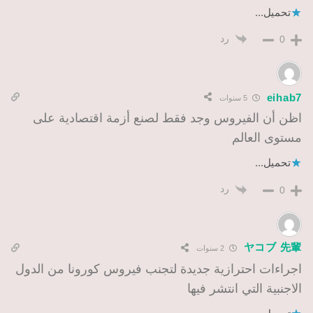
تحميل...
رد
0
eihab7
5 سنوات
اظن أن الفيروس وجد فقط لصنع أزمة اقتصادية على
مستوى العالم
تحميل...
رد
0
ヤコブ 先輩
2 سنوات
اجراءات احترازية جديدة لتجنب فيروس كورونا من الدول
الاجنبية التي انتشر فيها