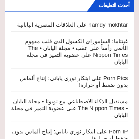
أحدث التعليقات
hamdy mokhtar
على
العلاقات المصرية اليابانية
غينتاما: الساموراي الكسول الذي قلب مفهوم
الأنمي رأساً على عقب • مجلة اليابان • The
Nippon Times
على
عضوية التميز في مجلة
اليابان
Porn Pics
على
ابتكار ثوري ياباني: إنتاج ألماس
بدون ضغط أو حرارة!
مستقبل الذكاء الاصطناعي مع تويوتا • مجلة اليابان
• The Nippon Times
على
عضوية التميز في مجلة
اليابان
Porn IP
على
ابتكار ثوري ياباني: إنتاج ألماس بدون
ضغط أو حرارة!