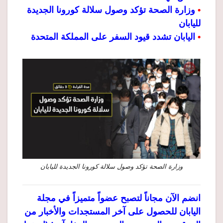
•
وزارة الصحة تؤكد وصول سلالة كورونا الجديدة
لليابان
•
اليابان تشدد قيود السفر على المملكة المتحدة
وزارة الصحة تؤكد وصول سلالة كورونا الجديدة لليابان
انضم الآن مجاناً لتصبح عضواً متميزاً في مجلة
اليابان للحصول على آخر المستجدات والأخبار من