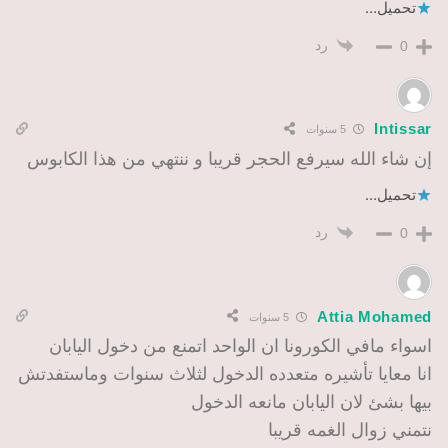
تحميل...
رد
0
Intissar
5 سنوات
إن شاء الله سيرفع الحجر قريبا و ننتهي من هذا الكابوس
تحميل...
رد
0
Attia Mohamed
5 سنوات
اسواء مافي الكورونا ان الواحد اتمنع من دخول اليابان
انا معايا تأشيره متعدده الدخول لثلاث سنوات وماستفدتش
بيها بشئ لان اليابان مانعه الدخول
نتمني زوال الغمه قريبا