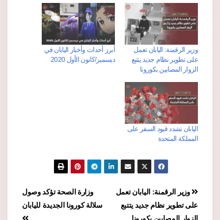
وزير الرقمنة: اليابان تعمل
أبرز أحداث وأخبار اليابان في
على تطوير نظام جديد يتتبع
ديسمبر/كانون الأول 2020
الزوار المصابين بكورونا
اليابان تشدد قيود السفر على
المملكة المتحدة
تصفّح
وزير الرقمنة: اليابان تعمل
وزارة الصحة تؤكد وصول
على تطوير نظام جديد يتتبع
سلالة كورونا الجديدة لليابان
المقالات
الزوار المصابين بكورونا