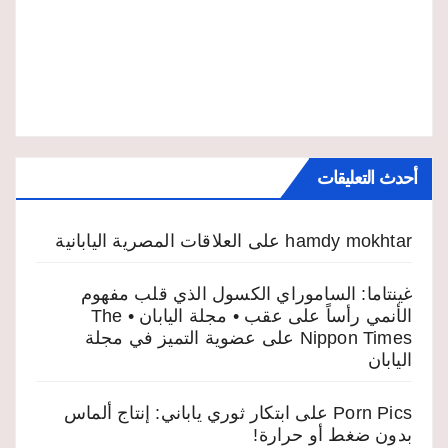
أحدث التعليقات
hamdy mokhtar
على
العلاقات المصرية اليابانية
غينتاما: الساموراي الكسول الذي قلب مفهوم
الأنمي رأساً على عقب • مجلة اليابان • The
Nippon Times
على
عضوية التميز في مجلة
اليابان
Porn Pics
على
ابتكار ثوري ياباني: إنتاج ألماس
بدون ضغط أو حرارة!