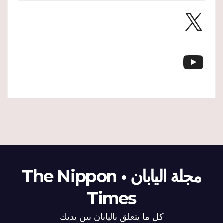
X
YouTube
مجلة اليابان • The Nippon
Times
كل ما يتعلق باليابان بين يديك