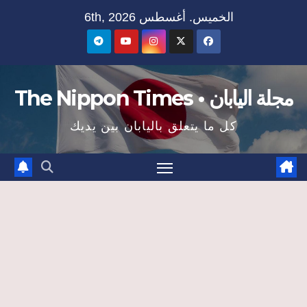
Ski
الخميس. أغسطس 6th, 2026
t
conten
مجلة اليابان • The Nippon Times
كل ما يتعلق باليابان بين يديك