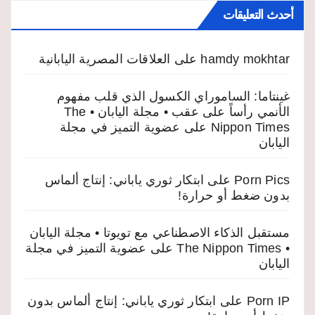
أحدث التعليقات
hamdy mokhtar
على
العلاقات المصرية اليابانية
غينتاما: الساموراي الكسول الذي قلب مفهوم
الأنمي رأساً على عقب • مجلة اليابان • The
Nippon Times
على
عضوية التميز في مجلة
اليابان
Porn Pics
على
ابتكار ثوري ياباني: إنتاج ألماس
بدون ضغط أو حرارة!
مستقبل الذكاء الاصطناعي مع تويوتا • مجلة اليابان
• The Nippon Times
على
عضوية التميز في مجلة
اليابان
Porn IP
على
ابتكار ثوري ياباني: إنتاج ألماس بدون