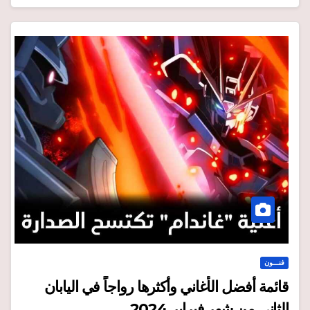
فنـــون
قائمة أفضل الأغاني وأكثرها رواجاً في اليابان
الثاني من شهر فبراير 2024