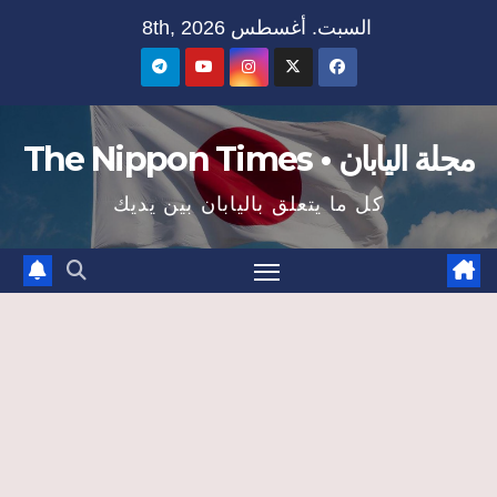
Ski
السبت. أغسطس 8th, 2026
t
conten
مجلة اليابان • The Nippon Times
كل ما يتعلق باليابان بين يديك