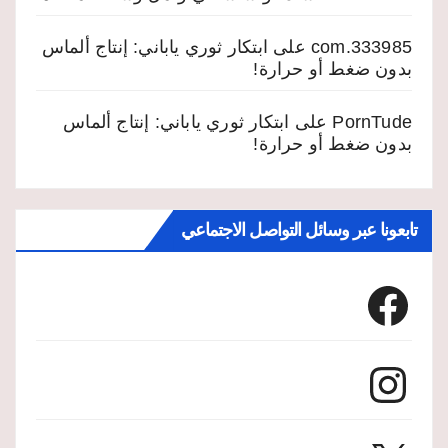
333985.com
على
ابتكار ثوري ياباني: إنتاج ألماس
بدون ضغط أو حرارة!
PornTude
على
ابتكار ثوري ياباني: إنتاج ألماس
بدون ضغط أو حرارة!
تابعونا عبر وسائل التواصل الاجتماعي
Facebook
Instagram