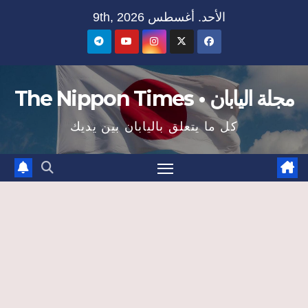
Ski
الأحد. أغسطس 9th, 2026
t
conten
مجلة اليابان • The Nippon Times
كل ما يتعلق باليابان بين يديك