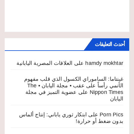
أحدث التعليقات
hamdy mokhtar
على
العلاقات المصرية اليابانية
غينتاما: الساموراي الكسول الذي قلب مفهوم
الأنمي رأساً على عقب • مجلة اليابان • The
Nippon Times
على
عضوية التميز في مجلة
اليابان
Porn Pics
على
ابتكار ثوري ياباني: إنتاج ألماس
بدون ضغط أو حرارة!